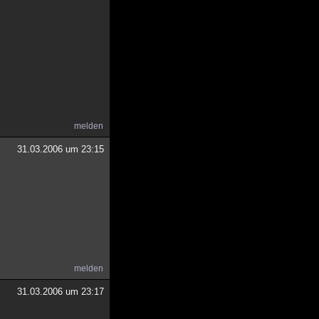
melden
31.03.2006 um 23:15
melden
31.03.2006 um 23:17