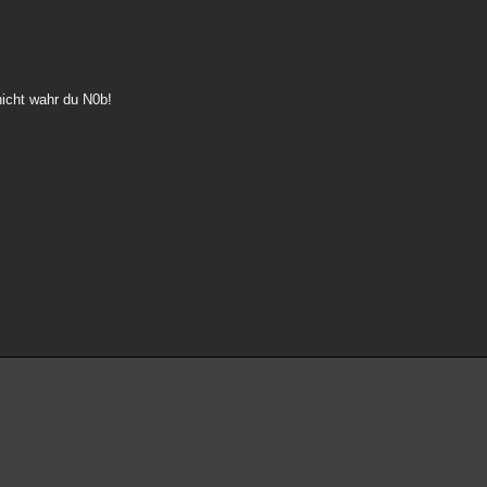
icht wahr du N0b!