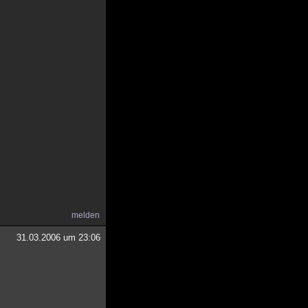
melden
31.03.2006 um 23:06