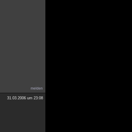
melden
31.03.2006 um 23:08