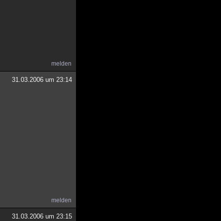
melden
31.03.2006 um 23:14
melden
31.03.2006 um 23:15