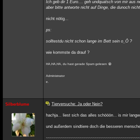
Ich geb dir 1 Euro.... geh undquatsch von mir aus ne
aber bitte antworte nicht auf Dinge, die dunoch nicht
nicht nötig...
ps:
solltestdu nicht schon lange im Bett sein o_Ô ?
wie kommste da drauf ?
HA,HA,HA, du hast gerade Spam gelesen
Administrator
e.
Tierversuche: Ja oder Nein?
Silberblume
hachja... liest sich das alles schööön... is mir langwe
und außerdem sindtiere doch die besseren mensch
~~~~~~~~~~~~~~~~~~~~~~~~~~~~~~~~~~~~~~~~~~~~~~~~~~