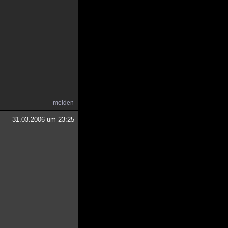
melden
31.03.2006 um 23:25