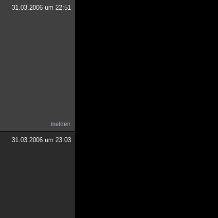
31.03.2006 um 22:51
melden
31.03.2006 um 23:03