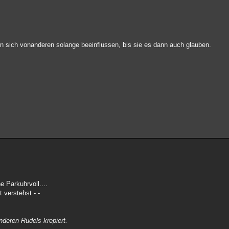
n sich vonanderen solange beeinflussen, bis sie es dann auch glauben.
e Parkuhrvoll....
t verstehst -.-
nderen Rudels krepiert.