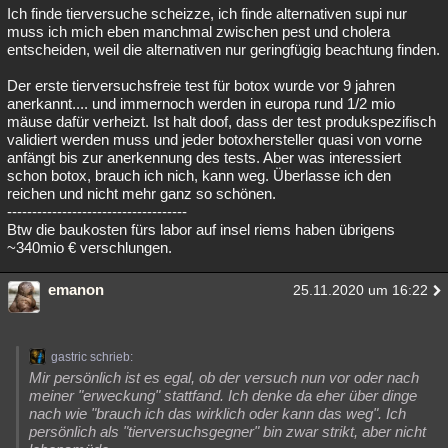
Ich finde tierversuche scheizze, ich finde alternativen supi nur
muss ich mich eben manchmal zwischen pest und cholera
entscheiden, weil die alternativen nur geringfügig beachtung finden.
Der erste tierversuchsfreie test für botox wurde vor 9 jahren
anerkannt.... und immernoch werden in europa rund 1/2 mio
mäuse dafür verheizt. Ist halt doof, dass der test produkspezifisch
validiert werden muss und jeder botoxhersteller quasi von vorne
anfängt bis zur anerkennung des tests. Aber was interessiert
schon botox, brauch ich nich, kann weg. Überlasse ich den
reichen und nicht mehr ganz so schönen.
------------------------------------
Btw die baukosten fürs labor auf insel riems haben übrigens
~340mio € verschlungen.
emanon
25.11.2020 um 16:22
gastric schrieb:
Mir persönlich ist es egal, ob der versuch nun vor oder nach
meiner "erweckung" stattfand. Ich denke da eher über dinge
nach wie "brauch ich das wirklich oder kann das weg". Ich
persönlich als "tierversuchsgegner" bin zwar strikt, aber nicht