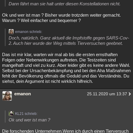
Dann fährt man sie halt unter diesen Konstellationen nicht.
Ok und wer ist man ? Bisher wurde trotzdem weiter gemacht.
Warum ? Weil einfacher und bequemer ?
emanon schrieb:
Doch, natürlich. Ganz aktuell die Impfstoffe gegen SARS-Cov-
2. Auch hier wurde der Weg mittels Tierversuchen geebnet.
Das ist mir klar, warten wir mal ab bis die ersten ernsthaften
Folgen oder Nebenwirkungen auftreten. Die Testzeiten sind
mangelhaft und viel zu kurz. Aber leider gibt es keine andere Wahl.
Selbst bei der Ursachenbekämpfung und bei den Aha Maßnahmen
fehlt der Bevölkerung oftmals die Geduld und das Verständnis. Du
siehst, dein Argument ist nicht wirklich hilfreich.
emanon
25.11.2020 um 13:37
KL21 schrieb:
Ok und wer ist man ?
Die forschenden Unternehmen.Wenn ich durch einen Tierversuch