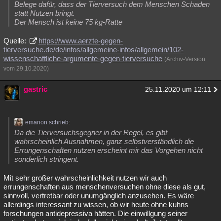
Belege dafür, dass der Tierversuch dem Menschen Schaden
statt Nutzen bringt.
Der Mensch ist keine 75 kg-Ratte
Quelle:
https://www.aerzte-gegen-
tierversuche.de/de/infos/allgemeine-infos/allgemein/102-
wissenschaftliche-argumente-gegen-tierversuche
(Archiv-Version
vom 29.10.2020)
gastric
25.11.2020 um 12:11
emanon schrieb:
Da die Tierversuchsgegner in der Regel, es gibt
wahrscheinlich Ausnahmen, ganz selbstverständlich die
Errungenschaften nutzen erscheint mir das Vorgehen nicht
sonderlich stringent.
Mit sehr großer wahrscheinlichkeit nutzen wir auch
errungenschaften aus menschenversuchen ohne diese als gut,
sinnvoll, vertretbar oder unumgänglich anzusehen. Es wäre
allerdings interessant zu wissen, ob wir heute ohne kuhns
forschungen antidepressiva hätten. Die einwillgung seiner