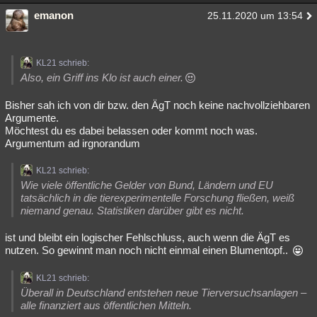
emanon
25.11.2020 um 13:54
KL21 schrieb:
Also, ein Griff ins Klo ist auch einer.
Bisher sah ich von dir bzw. den ÄgT noch keine nachvollziehbaren
Argumente.
Möchtest du es dabei belassen oder kommt noch was.
Argumentum ad irgnorandum
KL21 schrieb:
Wie viele öffentliche Gelder von Bund, Ländern und EU
tatsächlich in die tierexperimentelle Forschung fließen, weiß
niemand genau. Statistiken darüber gibt es nicht.
ist und bleibt ein logischer Fehlschluss, auch wenn die ÄgT es
nutzen. So gewinnt man noch nicht einmal einen Blumentopf..
KL21 schrieb:
Überall in Deutschland entstehen neue Tierversuchsanlagen –
alle finanziert aus öffentlichen Mitteln.