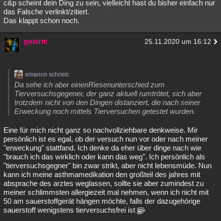
c&p scheint dein Ding zu sein, vielleicht hast du bisher einfach nur
das Falsche verlinkt/zitiert.
Das klappt schon noch.
gastric
25.11.2020 um 16:12
emanon schrieb:
Da sehe ich aber einenRiesenunterschied zum
Tierversuchsgegener, der ganz aktuell rumtrötet, sich aber
trotzdem nicht von den Dingen distanziert, die nach seiner
Erweckung noch mittels Tierversuchen getestet wurden.
Eine für mich nicht ganz so nachvollziehbare denkweise. Mir
persönlich ist es egal, ob der versuch nun vor oder nach meiner
"erweckung" stattfand. Ich denke da eher über dinge nach wie
"brauch ich das wirklich oder kann das weg". Ich persönlich als
"tierversuchsgegner" bin zwar strikt, aber nicht lebensmüde. Nun
kann ich meine asthmamedikation den großteil des jahres mit
absprache des arztes weglassen, sollte sie aber zumindest zu
meiner schlimmsten allergiezeit mal nehmen, wenn ich nicht mit
50 am sauerstoffgerät hängen möchte, falls der dazugehörige
sauerstoff wenigstens tierversuchsfrei ist