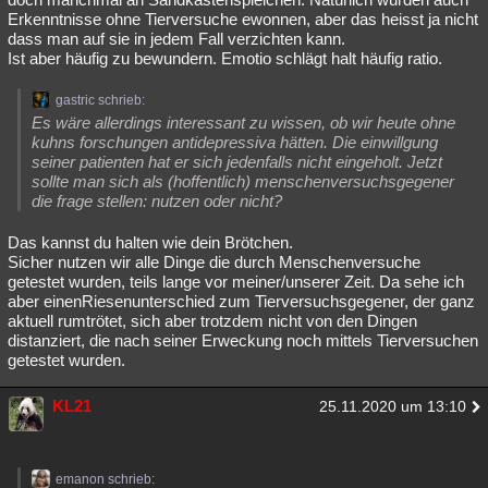
Erkenntnisse ohne Tierversuche ewonnen, aber das heisst ja nicht
dass man auf sie in jedem Fall verzichten kann.
Ist aber häufig zu bewundern. Emotio schlägt halt häufig ratio.
gastric schrieb:
Es wäre allerdings interessant zu wissen, ob wir heute ohne
kuhns forschungen antidepressiva hätten. Die einwillgung
seiner patienten hat er sich jedenfalls nicht eingeholt. Jetzt
sollte man sich als (hoffentlich) menschenversuchsgegener
die frage stellen: nutzen oder nicht?
Das kannst du halten wie dein Brötchen.
Sicher nutzen wir alle Dinge die durch Menschenversuche
getestet wurden, teils lange vor meiner/unserer Zeit. Da sehe ich
aber einenRiesenunterschied zum Tierversuchsgegener, der ganz
aktuell rumtrötet, sich aber trotzdem nicht von den Dingen
distanziert, die nach seiner Erweckung noch mittels Tierversuchen
getestet wurden.
KL21
25.11.2020 um 13:10
emanon schrieb: