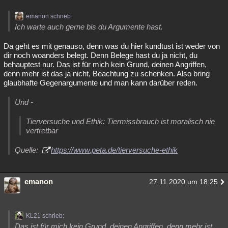
emanon schrieb:
Ich warte auch gerne bis du Argumente hast.
Da geht es mit genauso, denn was du hier kundtust ist weder von
dir noch woanders belegt. Denn Belege hast du ja nicht, du
behauptest nur. Das ist für mich kein Grund, deinen Angriffen,
denn mehr ist das ja nicht, Beachtung zu schenken. Also bring
glaubhafte Gegenargumente und man kann darüber reden.
Und -
Tierversuche und Ethik: Tiermissbrauch ist moralisch nie
vertretbar
Quelle:
https://www.peta.de/tierversuche-ethik
emanon
27.11.2020 um 18:25
KL21 schrieb:
Das ist für mich kein Grund, deinen Angriffen, denn mehr ist