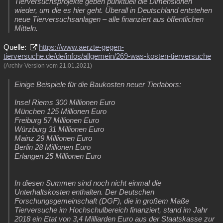
Tierversuchsprojekte geben punktuell die Dimensionen
wieder, um die es hier geht. Überall in Deutschland entstehen
neue Tierversuchsanlagen – alle finanziert aus öffentlichen
Mitteln.
Quelle:
https://www.aerzte-gegen-
tierversuche.de/de/infos/allgemein/269-was-kosten-tierversuche
(Archiv-Version vom 21.01.2021)
Einige Beispiele für die Baukosten neuer Tierlabors:
Insel Riems 300 Millionen Euro
München 125 Millionen Euro
Freiburg 57 Millionen Euro
Würzburg 31 Millionen Euro
Mainz 29 Millionen Euro
Berlin 28 Millionen Euro
Erlangen 25 Millionen Euro
In diesen Summen sind noch nicht einmal die
Unterhaltskosten enthalten. Der Deutschen
Forschungsgemeinschaft (DGF), die in großem Maße
Tierversuche im Hochschulbereich finanziert, stand im Jahr
2018 ein Etat von 3,4 Milliarden Euro aus der Staatskasse zur