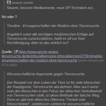
emanon schrieb:
Neuere, bessere Medikamente, neue OP Techniken ect..
Nö oder ?
Timeline - Errungenschaften der Medizin ohne Tierversuche
Angeblich seien alle wichtigen medizinischen Erfolge auf
Tierversuche zurückzuführen, heißt es oft zur ihrer
Rechtfertigung. Aber ist das wirklich so?
Quelle:
https://www.aerzte-gegen-
tierversuche.de/de/infos/allgemeine-infos/allgemein/2738-timeline-
errungenschaften-der-medizin-ohne-tierversuche
(Archiv-Version vom
27.11.2020)
Wissenschaftliche Argumente gegen Tierversuche
Der Respekt vor dem Leben der Tiere ist für viele Menschen
der Hauptgrund, Tierversuche abzulehnen. Aber auch wenn
man den Menschen in den Fokus der ethischen Vertretbarkeit
von Tierversuchen stellt, ist diese Methode der falsche Weg.
Denn es gibt kein ethisches Dilemma "Tierleid statt
Menschenleid", stattdessen zahlreiche wissenschaftliche