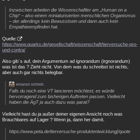
Inzwischen arbeiten die Wissenschaftler am „Human on a
Chip“ – also einem miniaturisierten menschlichen Organismus
– der allerdings kein Bewusstsein und dann auch kein
Empathieempfinden hat.
Quelle:
https://www.quarks.de/gesellschaft/wissenschaft/tierversuche-pro-
und-contra/
Also gib´s auf, dein Argumentum ad ignorandum (irgnorandum)
was ist das ? Zieht nicht. Von dem was du schreibst ist nichts,
aber auch gar nichts belegbar.
emanon schrieb:
Falls du noch eine VT lancieren möchtest, es würde
hervorragend zum bisherigen Auftreten passen. Vielleicht
haben die ÄgT ja auch dazu was parat?
Vielleicht hast du ja außer deiner eigenen Ansicht noch was
Brauchbares auf Lager ? Wenn ja, dann her damit.
https://www.peta.de/tierversuche-produktentwicklung[/quote