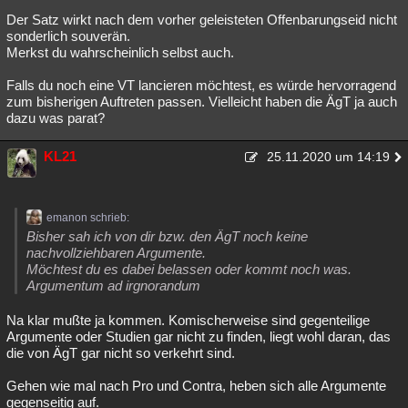
Der Satz wirkt nach dem vorher geleisteten Offenbarungseid nicht
sonderlich souverän.
Merkst du wahrscheinlich selbst auch.
Falls du noch eine VT lancieren möchtest, es würde hervorragend
zum bisherigen Auftreten passen. Vielleicht haben die ÄgT ja auch
dazu was parat?
KL21
25.11.2020 um 14:19
emanon schrieb:
Bisher sah ich von dir bzw. den ÄgT noch keine
nachvollziehbaren Argumente.
Möchtest du es dabei belassen oder kommt noch was.
Argumentum ad irgnorandum
Na klar mußte ja kommen. Komischerweise sind gegenteilige
Argumente oder Studien gar nicht zu finden, liegt wohl daran, das
die von ÄgT gar nicht so verkehrt sind.
Gehen wie mal nach Pro und Contra, heben sich alle Argumente
gegenseitig auf.