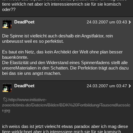
tiere wirklich net aber ich interessieremich sie für sie komisch
oder??
DeadPoet
24.03.2007 um 03:43
Die Spinne ist vielleicht auch deshalb ein Angstfaktor, rein
unbewusst weil es so perfektist.
Es baut ein Netz, das kein Architekt der Welt ohne plan besser
bauenkönnte.
Die Elastizität und den Widerstand eines Spinnenfadens stellt alle
unsereMaterialien in den Schatten. Die Perfektion trägt auch dazu
bei das sie uns angst machen.
DeadPoet
24.03.2007 um 03:47
http://www.initiative-
zooerlebnis.de/Dateien/Bilder/BDK%20Fortbildung/Tausendfuessle
r.jpg
ich weiss das ist jetzt vieleicht etwas paradox aber ich mag diese
tiere wirklichnet aber ich interessiere mich sie für sie komisch