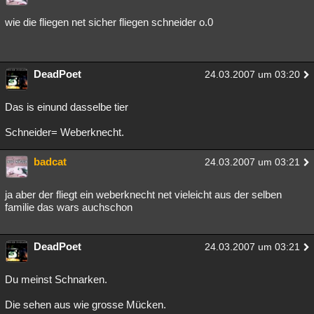
Besucht
Teilgenommen
Alle
Neue
Geschlossen
wie die fliegen net sicher fliegen schneider o.0
Lesenswert
Schlüsselwörter
DeadPoet
24.03.2007 um 03:20
Das is einund dasselbe tier
Schneider= Weberknecht.
badcat
24.03.2007 um 03:21
ja aber der fliegt ein weberknecht net vieleicht aus der selben
familie das wars auchschon
DeadPoet
24.03.2007 um 03:21
Du meinst Schnarken.
Die sehen aus wie grosse Mücken.