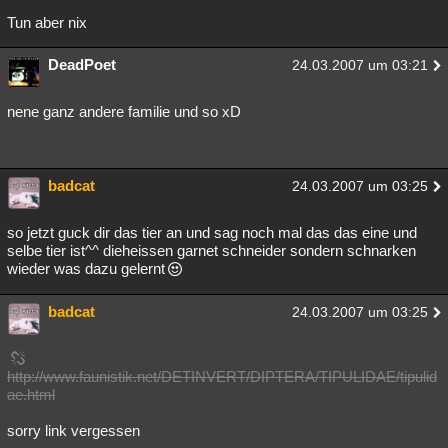
Tun aber nix
DeadPoet
24.03.2007 um 03:21
nene ganz andere familie und so xD
badcat
24.03.2007 um 03:25
so jetzt guck dir das tier an und sag noch mal das das eine und
selbe tier ist^^ dieheissen garnet schneider sondern schnarken
wieder was dazu gelernt
badcat
24.03.2007 um 03:25
http://www.faunistik.net/DETINVERT/DIPTERA/TIPULIDAE/tipulid
ae.html
sorry link vergessen