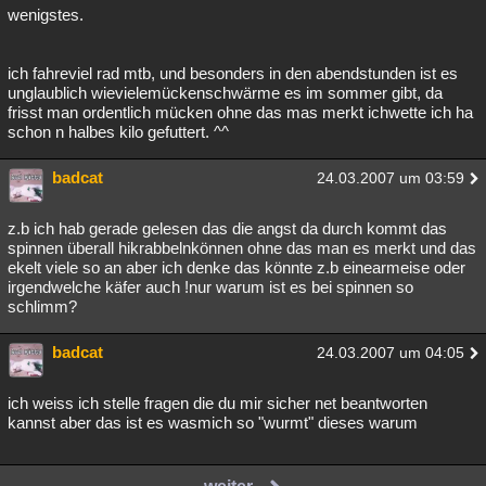
wenigstes.
ich fahreviel rad mtb, und besonders in den abendstunden ist es
unglaublich wievielemückenschwärme es im sommer gibt, da
frisst man ordentlich mücken ohne das mas merkt ichwette ich ha
schon n halbes kilo gefuttert. ^^
badcat
24.03.2007 um 03:59
z.b ich hab gerade gelesen das die angst da durch kommt das
spinnen überall hikrabbelnkönnen ohne das man es merkt und das
ekelt viele so an aber ich denke das könnte z.b einearmeise oder
irgendwelche käfer auch !nur warum ist es bei spinnen so
schlimm?
badcat
24.03.2007 um 04:05
ich weiss ich stelle fragen die du mir sicher net beantworten
kannst aber das ist es wasmich so "wurmt" dieses warum