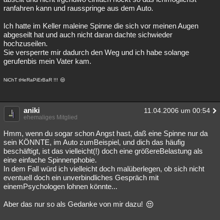
ranfahren kann und rausspringe aus dem Auto.
Ich hatte im Keller maleine Spinne die sich vor meinen Augen
abgeseilt hat und auch nicht daran dachte sichwieder
hochzuseilen.
Sie versperrte mir dadurch den Weg und ich habe solange
gerufenbis mein Vater kam.
NiChT tHeRaPiErBaR !!!
aniki
11.04.2006 um 00:54
ehemaliges Mitglied
Hmm, wenn du sogar schon Angst hast, daß eine Spinne nur da
sein KÖNNTE, im Auto zumBeispiel, und dich das häufig
beschäftigt, ist das vielleicht(!) doch eine größereBelastung als
eine einfache Spinnenphobie.
In dem Fall würd ich vielleicht doch malüberlegen, ob sich nicht
eventuell doch ein unverbindliches Gespräch mit
einemPsychologen lohnen könnte...
Aber das nur so als Gedanke von mir dazu!