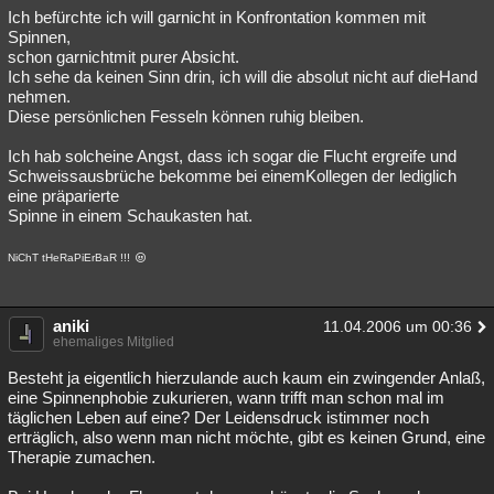
Ich befürchte ich will garnicht in Konfrontation kommen mit
Spinnen,
schon garnichtmit purer Absicht.
Ich sehe da keinen Sinn drin, ich will die absolut nicht auf dieHand
nehmen.
Diese persönlichen Fesseln können ruhig bleiben.
Ich hab solcheine Angst, dass ich sogar die Flucht ergreife und
Schweissausbrüche bekomme bei einemKollegen der lediglich
eine präparierte
Spinne in einem Schaukasten hat.
NiChT tHeRaPiErBaR !!!
aniki
11.04.2006 um 00:36
ehemaliges Mitglied
Besteht ja eigentlich hierzulande auch kaum ein zwingender Anlaß,
eine Spinnenphobie zukurieren, wann trifft man schon mal im
täglichen Leben auf eine? Der Leidensdruck istimmer noch
erträglich, also wenn man nicht möchte, gibt es keinen Grund, eine
Therapie zumachen.