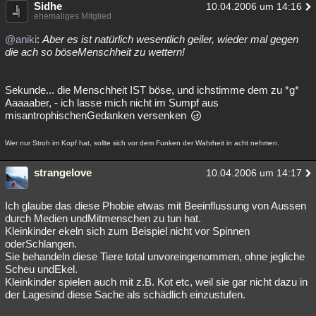
Sidhe
10.04.2006 um 14:16
ehemaliges Mitglied
@aniki
:
Aber es ist natürlich wesentlich geiler, wieder mal gegen
die ach so böseMenschheit zu wettern!
Sekunde... die Menschheit IST böse, und ichstimme dem zu *g*
Aaaaaber, - ich lasse mich nicht im Sumpf aus
misantrophischenGedanken versenken
Wer nur Stroh im Kopf hat, sollte sich vor dem Funken der Wahrheit in acht nehmen.
strangelove
10.04.2006 um 14:17
Ich glaube das diese Phobie etwas mit Beeinflussung von Aussen
durch Medien undMitmenschen zu tun hat.
Kleinkinder ekeln sich zum Beispiel nicht vor Spinnen
oderSchlangen.
Sie behandeln diese Tiere total unvoreingenommen, ohne jegliche
Scheu undEkel.
Kleinkinder spielen auch mit z.B. Kot etc, weil sie gar nicht dazu in
der Lagesind diese Sache als schädlich einzustufen.