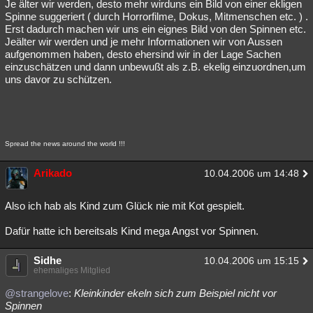
Je älter wir werden, desto mehr wirduns ein Bild von einer ekligen
Spinne suggeriert ( durch Horrorfilme, Dokus, Mitmenschen etc. ) .
Erst dadurch machen wir uns ein eignes Bild von den Spinnen etc.
Jeälter wir werden und je mehr Informationen wir von Aussen
aufgenommen haben, desto ehersind wir in der Lage Sachen
einzuschätzen und dann unbewußt als z.B. ekelig einzuordnen,um
uns davor zu schützen.
Spread the news around the world !!!
Arikado
10.04.2006 um 14:48
Also ich hab als Kind zum Glück nie mit Kot gespielt.
Dafür hatte ich bereitsals Kind mega Angst vor Spinnen.
Sidhe
10.04.2006 um 15:15
ehemaliges Mitglied
@strangelove
:
Kleinkinder ekeln sich zum Beispiel nicht vor
Spinnen