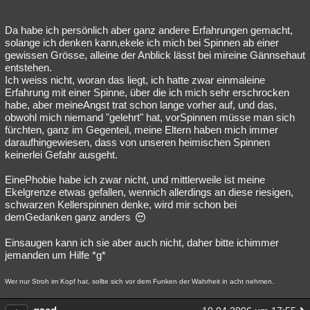
Da habe ich persönlich aber ganz andere Erfahrungen gemacht,
solange ich denken kann,ekele ich mich bei Spinnen ab einer
gewissen Grösse, alleine der Anblick lässt bei mireine Gännsehaut
entstehen.
Ich weiss nicht, woran das liegt, ich hatte zwar einmaleine
Erfahrung mit einer Spinne, über die ich mich sehr erschrocken
habe, aber meineAngst trat schon lange vorher auf, und das,
obwohl mich niemand "gelehrt" hat, vorSpinnen müsse man sich
fürchten, ganz im Gegenteil, meine Eltern haben mich immer
daraufhingewiesen, dass von unseren heimischen Spinnen
keinerlei Gefahr ausgeht.
EinePhobie habe ich zwar nicht, und mittlerweile ist meine
Ekelgrenze etwas gefallen, wennich allerdings an diese riesigen,
schwarzen Kellerspinnen denke, wird mir schon bei
demGedanken ganz anders
Einsaugen kann ich sie aber auch nicht, daher bitte ichimmer
jemanden um Hilfe *g*
Wer nur Stroh im Kopf hat, sollte sich vor dem Funken der Wahrheit in acht nehmen.