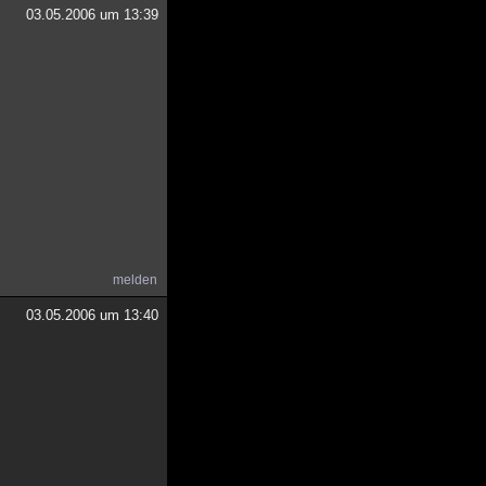
03.05.2006 um 13:39
melden
03.05.2006 um 13:40