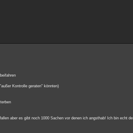
beifahren
"außer Kontrolle geraten" könnten)
sterben
gefallen aber es gibt noch 1000 Sachen vor denen ich angsthab! Ich bin echt d