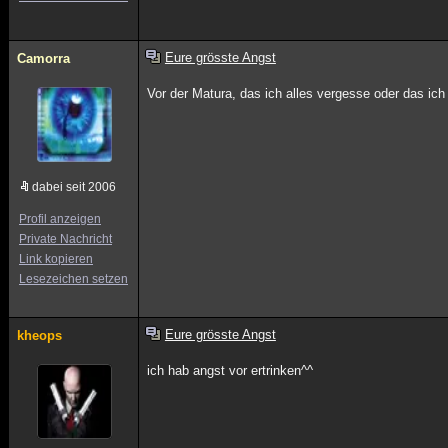
Eure grösste Angst
Camorra
Vor der Matura, das ich alles vergesse oder das ich
dabei seit 2006
Profil anzeigen
Private Nachricht
Link kopieren
Lesezeichen setzen
Eure grösste Angst
kheops
ich hab angst vor ertrinken^^