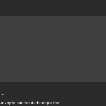
z ab.
st vergeht. dann hast du ein richtiges leben