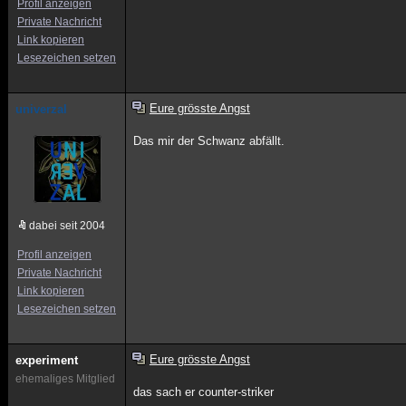
Profil anzeigen
Private Nachricht
Link kopieren
Lesezeichen setzen
Eure grösste Angst
univerzal
Das mir der Schwanz abfällt.
dabei seit 2004
Profil anzeigen
Private Nachricht
Link kopieren
Lesezeichen setzen
Eure grösste Angst
experiment
ehemaliges Mitglied
das sach er counter-striker