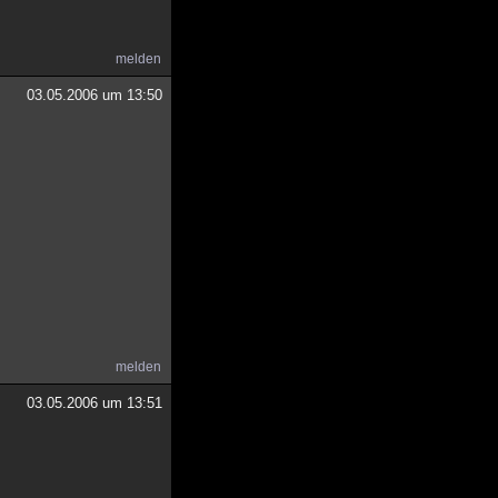
melden
03.05.2006 um 13:50
melden
03.05.2006 um 13:51