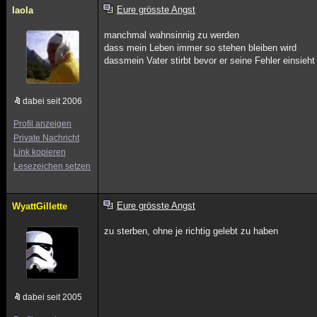
Eure grösste Angst
laola
manchmal wahnsinnig zu werden
dass mein Leben immer so stehen bleiben wird
dassmein Vater stirbt bevor er seine Fehler einsieht
dabei seit 2006
Profil anzeigen
Private Nachricht
Link kopieren
Lesezeichen setzen
Eure grösste Angst
WyattGillette
zu sterben, ohne je richtig gelebt zu haben
dabei seit 2005