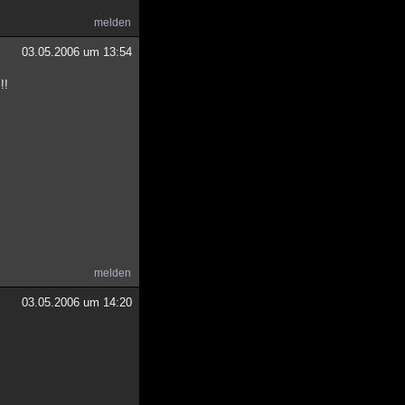
melden
03.05.2006 um 13:54
!!
melden
03.05.2006 um 14:20