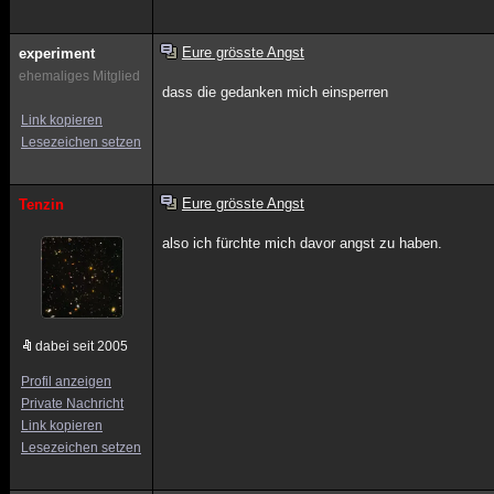
Eure grösste Angst
experiment
ehemaliges Mitglied
dass die gedanken mich einsperren
Link kopieren
Lesezeichen setzen
Eure grösste Angst
Tenzin
also ich fürchte mich davor angst zu haben.
dabei seit 2005
Profil anzeigen
Private Nachricht
Link kopieren
Lesezeichen setzen