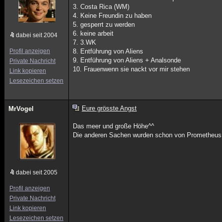
3. Costa Rica (WM)
4. Keine Freundin zu haben
5. gesperrt zu werden
6. keine arbeit
dabei seit 2004
7. 3.WK
Profil anzeigen
8. Entführung von Aliens
9. Entführung von Aliens + Analsonde
Private Nachricht
10. Frauenwenn sie nackt vor mir stehen
Link kopieren
Lesezeichen setzen
Eure grösste Angst
MrVogel
Das meer und große Höhe^^
Die anderen Sachen wurden schon von Prometheus 
dabei seit 2005
Profil anzeigen
Private Nachricht
Link kopieren
Lesezeichen setzen