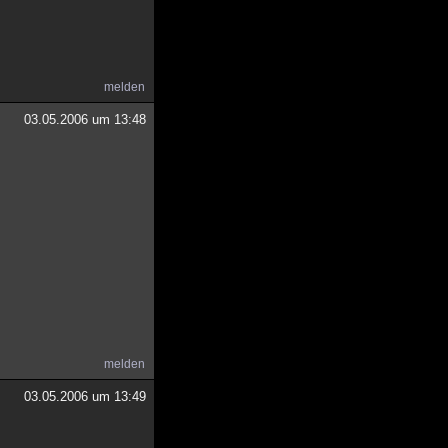
melden
03.05.2006 um 13:48
melden
03.05.2006 um 13:49