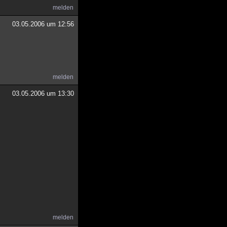
melden
03.05.2006 um 12:56
melden
03.05.2006 um 13:30
melden