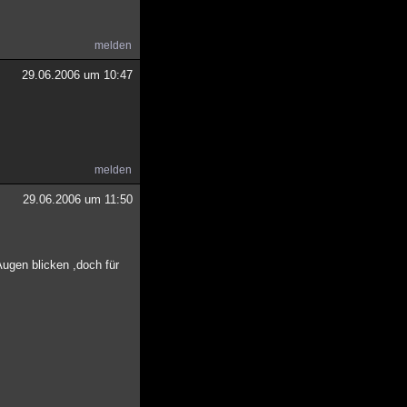
melden
29.06.2006 um 10:47
melden
29.06.2006 um 11:50
Augen blicken ,doch für