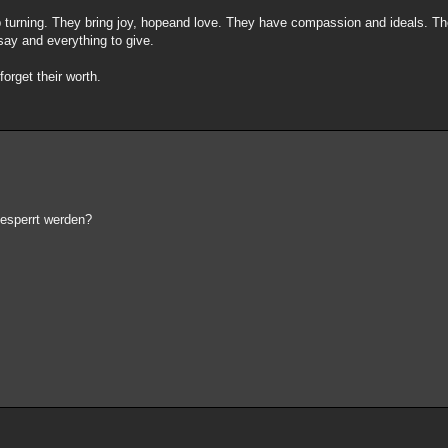
turning. They bring joy, hopeand love. They have compassion and ideals. Th
say and everything to give.
forget their worth.
esperrt werden?