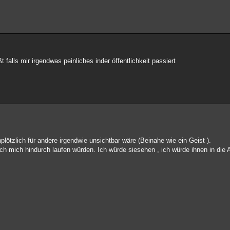
 falls mir irgendwas peinliches inder öffentlichkeit passiert
lötzlich für andere irgendwie unsichtbar wäre (Beinahe wie ein Geist ).
ch mich hindurch laufen würden. Ich würde siesehen , ich würde ihnen in die 