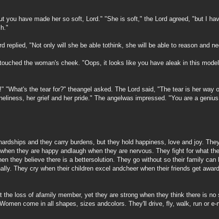
you have made her so soft, Lord." "She is soft," the Lord agreed, "but I ha
h."
d replied, "Not only will she be able tothink, she will be able to reason and ne
ouched the woman's cheek. "Oops, it looks like you have aleak in this model.
ar!" "What's the tear for?" theangel asked. The Lord said, "The tear is her way 
oneliness, her grief and her pride." The angelwas impressed. "You are a genius
dships and they carry burdens, but they hold happiness, love and joy. The
when they are happy andlaugh when they are nervous. They fight for what the
hen they believe there is a bettersolution. They go without so their family can
onally. They cry when their children excel andcheer when their friends get aw
t the loss of afamily member, yet they are strong when they think there is no 
Women come in all shapes, sizes andcolors. They'll drive, fly, walk, run or e