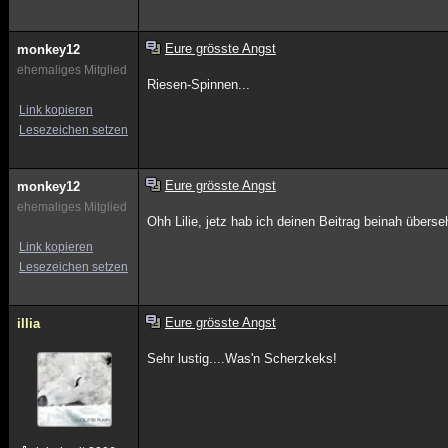
Eure grösste Angst
monkey12
ehemaliges Mitglied
Riesen-Spinnen...
Link kopieren
Lesezeichen setzen
Eure grösste Angst
monkey12
ehemaliges Mitglied
Ohh Lilie, jetz hab ich deinen Beitrag beinah übers
Link kopieren
Lesezeichen setzen
Eure grösste Angst
illia
Sehr lustig....Was'n Scherzkeks!