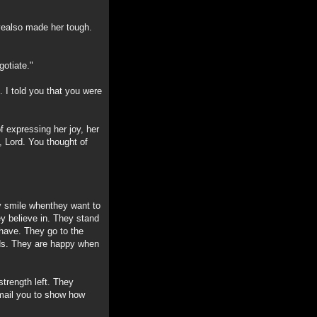
vealso made her tough.
gotiate."
 I told you that you were
of expressing her joy, her
, Lord. You thought of
y smile whenthey want to
y believe in. They stand
 have. They go to the
ards. They are happy when
strength left. They
-mail you to show how