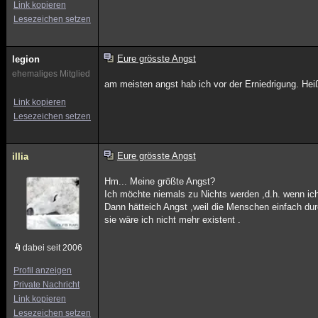
Link kopieren
Lesezeichen setzen
Eure grösste Angst
legion
ehemaliges Mitglied
am meisten angst hab ich vor der Erniedrigung. Heißt
Link kopieren
Lesezeichen setzen
Eure grösste Angst
illia
Hm... Meine größte Angst?
Ich möchte niemals zu Nichts werden ,d.h. wenn ichp
Dann hätteich Angst ,weil die Menschen einfach dur
sie wäre ich nicht mehr existent .
dabei seit 2006
Profil anzeigen
Private Nachricht
Link kopieren
Lesezeichen setzen