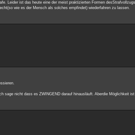
fe. Leider ist das heute eine der meist praktizierten Formen desStrafvollzug
cht(so wie es der Mensch als solches empfindet) wiederfahren zu lassen.
essieren.
Ich sage nicht dass es ZWINGEND darauf hinausläuft. Aberdie Möglichkeit ist a