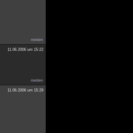
melden
11.06.2006 um 15:22
melden
11.06.2006 um 15:29