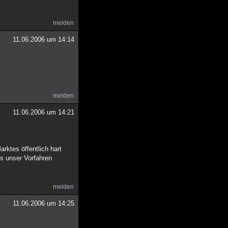
melden
11.06.2006 um 14:14
melden
11.06.2006 um 14:21
ktes öffentlich hart
s unser Vorfahren
melden
11.06.2006 um 14:25