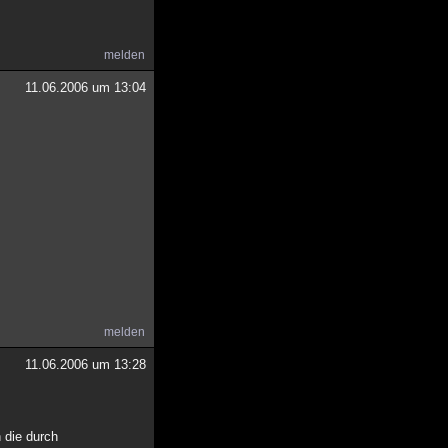
melden
11.06.2006 um 13:04
melden
11.06.2006 um 13:28
n die durch