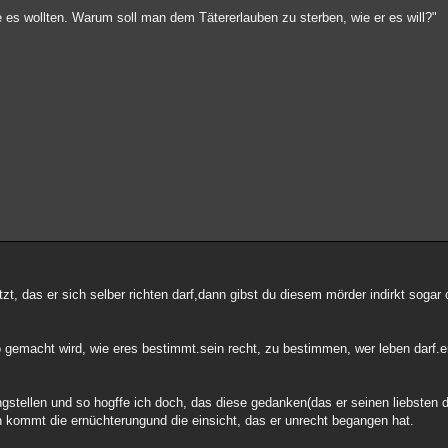
e es wollten. Warum soll man dem Tätererlauben zu sterben, wie er es will?"
zt, das er sich selber richten darf,dann gibst du diesem mörder indirkt sogar 
gemacht wird, wie eres bestimmt.sein recht, zu bestimmen, wer leben darf.er
ngstellen und so hogffe ich doch, das diese gedanken(das er seinen liebste
 kommt die ernüchterungund die einsicht, das er unrecht begangen hat.