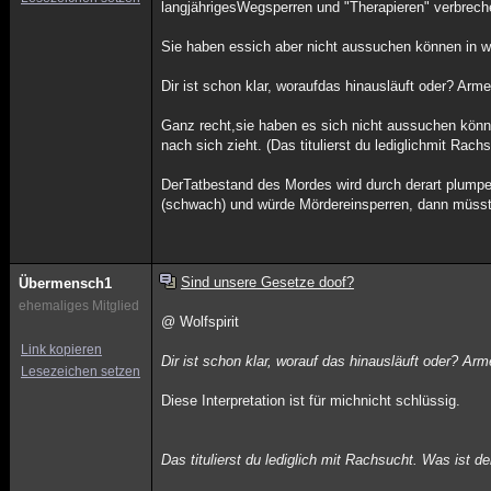
langjährigesWegsperren und "Therapieren" verbrech
Sie haben essich aber nicht aussuchen können in w
Dir ist schon klar, woraufdas hinausläuft oder? Arm
Ganz recht,sie haben es sich nicht aussuchen kö
nach sich zieht. (Das titulierst du lediglichmit R
DerTatbestand des Mordes wird durch derart plumpe
(schwach) und würde Mördereinsperren, dann müsste
Sind unsere Gesetze doof?
Übermensch1
ehemaliges Mitglied
@ Wolfspirit
Link kopieren
Dir ist schon klar, worauf das hinausläuft oder? Ar
Lesezeichen setzen
Diese Interpretation ist für michnicht schlüssig.
Das titulierst du lediglich mit Rachsucht. Was ist