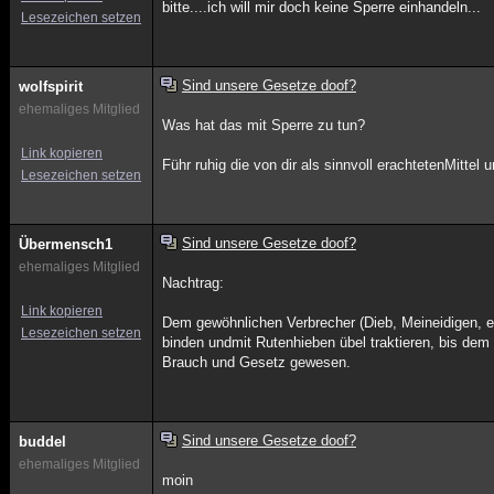
bitte....ich will mir doch keine Sperre einhandeln...
Lesezeichen setzen
Sind unsere Gesetze doof?
wolfspirit
ehemaliges Mitglied
Was hat das mit Sperre zu tun?
Link kopieren
Führ ruhig die von dir als sinnvoll erachtetenMittel
Lesezeichen setzen
Sind unsere Gesetze doof?
Übermensch1
ehemaliges Mitglied
Nachtrag:
Link kopieren
Dem gewöhnlichen Verbrecher (Dieb, Meineidigen, e
Lesezeichen setzen
binden undmit Rutenhieben übel traktieren, bis d
Brauch und Gesetz gewesen.
Sind unsere Gesetze doof?
buddel
ehemaliges Mitglied
moin