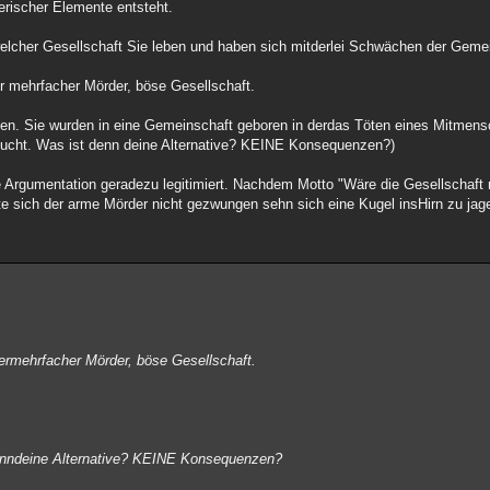
erischer Elemente entsteht.
elcher Gesellschaft Sie leben und haben sich mitderlei Schwächen der Gemei
er mehrfacher Mörder, böse Gesellschaft.
nnen. Sie wurden in eine Gemeinschaft geboren in derdas Töten eines Mi
achsucht. Was ist denn deine Alternative? KEINE Konsequenzen?)
 Argumentation geradezu legitimiert. Nachdem Motto "Wäre die Gesellschaft 
 sich der arme Mörder nicht gezwungen sehn sich eine Kugel insHirn zu jag
mermehrfacher Mörder, böse Gesellschaft.
 denndeine Alternative? KEINE Konsequenzen?