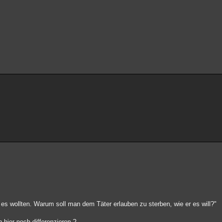
 es wollten. Warum soll man dem Täter erlauben zu sterben, wie er es will?"
 hier noch differenzieren ?