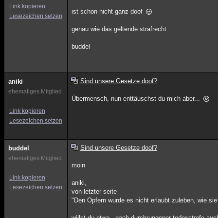
Link kopieren
ist schon nicht ganz doof
Lesezeichen setzen
genau wie das geltende strafrecht
buddel
Sind unsere Gesetze doof?
aniki
ehemaliges Mitglied
Übermensch, nun enttäuschst du mich aber...
Link kopieren
Lesezeichen setzen
Sind unsere Gesetze doof?
buddel
ehemaliges Mitglied
moin
Link kopieren
aniki,
Lesezeichen setzen
von letzter seite
"Den Opfern wurde es nicht erlaubt zuleben, wie sie
willst du etwa , nach durchrungener todesstrafe auch