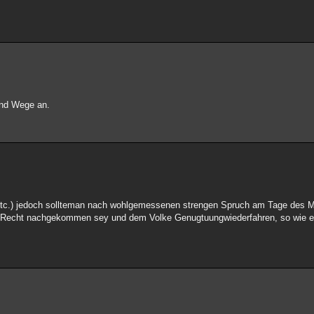
 und Wege an.
tc.) jedoch sollteman nach wohlgemessenen strengen Spruch am Tage des Mar
em Recht nachgekommen sey und dem Volke Genugtuungwiederfahren, so wie e