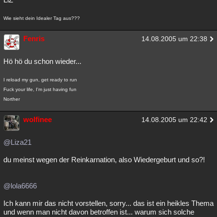
Wie sieht dein Idealer Tag aus???
Fenris
14.08.2005 um 22:38
Hö hö du schon wieder...
I reload my gun, get ready to run
Fuck your life, I'm just having fun
Norther
wolfinee
14.08.2005 um 22:42
@Liza21
du meinst wegen der Reinkarnation, also Wiedergeburt und so?!
@lola6666
Ich kann mir das nicht vorstellen, sorry... das ist ein heikles Thema
und wenn man nicht davon betroffen ist... warum sich solche