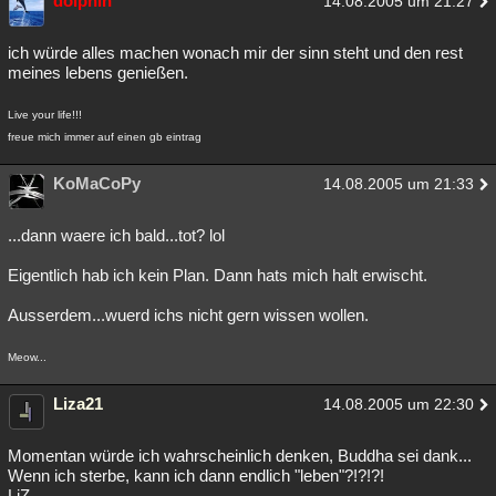
dolphin
14.08.2005 um 21:27
ich würde alles machen wonach mir der sinn steht und den rest
meines lebens genießen.
Live your life!!!
freue mich immer auf einen gb eintrag
KoMaCoPy
14.08.2005 um 21:33
...dann waere ich bald...tot? lol
Eigentlich hab ich kein Plan. Dann hats mich halt erwischt.
Ausserdem...wuerd ichs nicht gern wissen wollen.
Meow...
Liza21
14.08.2005 um 22:30
Momentan würde ich wahrscheinlich denken, Buddha sei dank...
Wenn ich sterbe, kann ich dann endlich "leben"?!?!?!
LiZ