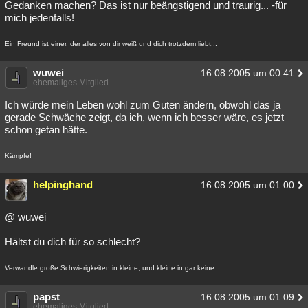
Gedanken machen? Das ist nur beängstigend und traurig... -für
mich jedenfalls!
Ein Freund ist einer, der alles von dir weiß und dich trotzdem liebt...
wuwei
16.08.2005 um 00:41
ehemaliges Mitglied
Ich würde mein Leben wohl zum Guten ändern, obwohl das ja
gerade Schwäche zeigt, da ich, wenn ich besser wäre, es jetzt
schon getan hätte.
Kämpfe!
helpinghand
16.08.2005 um 01:00
@ wuwei
Hältst du dich für so schlecht?
Verwandle große Schwierigkeiten in kleine, und kleine in gar keine.
papst
16.08.2005 um 01:09
ehemaliges Mitglied