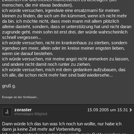
menschen, die mir etwas bedeuten).
ich würde versuchen, irgendwie eine ersatzmami für meinen
kleinen zu finden, die sich um ihn kümmert, wenn ich nicht mehr
da bin. ich möchte nicht, dass mein mann mit allem plötzlich
alleine dasteht, sondern, dass er unterstützung hat und nicht daran
zugrunde geht. mein sohn ist erst drei, der würde wahrscheinlich
schnell vergessen...
ich würde versuchen, nicht im krankenhaus zu sterben, sondern
irgendwo am meer, allein oder im kreise meiner engsten lieben,
wenn sie darauf bestehen.
ich würde versuchen, mir meine angst nicht anmerken zu lassen,
und andere nicht damit noch runter zu ziehen.
ich würde versuchen, mich mit dem gedanken aufzubauen, das
ich alle, die schon nicht mehr hier sind bald wiedersehe...
gruß g.
Energie ist der Schlüssel...
zoraster
15.09.2005 um 15:31
ehemaliges Mitglied
Dann würde Ich das tun was Ich noch tun wollte, nur habe ich
dann ja keine Zeit mehr auf Vorbereitung.