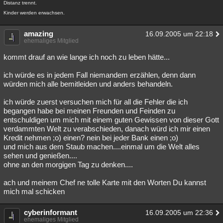
Distanz trennt.
Kinder werden erwachsen.
amazing
16.09.2005 um 22:18
ehemaliges Mitglied
kommt drauf an wie lange ich noch zu leben hätte...
ich würde es in jedem Fall niemandem erzählen, denn dann
würden mich alle bemitleiden und anders behandeln.
ich würde zuerst versuchen mich für all die Fehler die ich
begangen habe bei meinen Freunden und Feinden zu
entschuldigen um mich mit einem guten Gewissen von dieser Gott
verdammten Welt zu verabschieden, danach würd ich mir einen
Kredit nehmen ;o) einen? nein bei jeder Bank einen ;o)
und mich aus dem Staub machen....einmal um die Welt alles
sehen und genießen....
ohne an den morgigen Tag zu denken....
ach und meinem Chef ne tolle Karte mit den Worten Du kannst
mich mal schicken
cyberinformant
16.09.2005 um 22:36
ehemaliges Mitglied