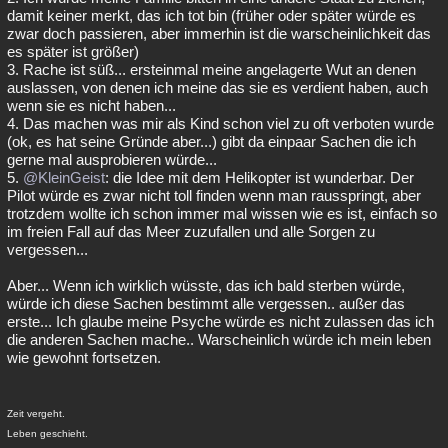
damit keiner merkt, das ich tot bin (früher oder später würde es
zwar doch passieren, aber immerhin ist die warscheinlichkeit das
es später ist größer)
3. Rache ist süß... ersteinmal meine angelagerte Wut an denen
auslassen, von denen ich meine das sie es verdient haben, auch
wenn sie es nicht haben...
4. Das machen was mir als Kind schon viel zu oft verboten wurde
(ok, es hat seine Gründe aber...) gibt da einpaar Sachen die ich
gerne mal ausprobieren würde...
5.
@KleinGeist
: die Idee mit dem Helikopter ist wunderbar. Der
Pilot würde es zwar nicht toll finden wenn man rausspringt, aber
trotzdem wollte ich schon immer mal wissen wie es ist, einfach so
im freien Fall auf das Meer zuzufallen und alle Sorgen zu
vergessen...
Aber... Wenn ich wirklich wüsste, das ich bald sterben würde,
würde ich diese Sachen bestimmt alle vergessen.. außer das
erste... Ich glaube meine Psyche würde es nicht zulassen das ich
die anderen Sachen mache.. Warscheinlich würde ich mein leben
wie gewohnt fortsetzen.
Zeit vergeht.
Leben geschieht.