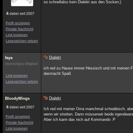
so schnellalso kein Dialekt aus den Socken;)
dabei seit 2007
Profil anzeigen
Private Nachricht
Link kopieren
Lesezeichen setzen
Dialekt
faya
ehemaliges Mitglied
ich red zu Hause immer Hessisch und mit meinen F
dasmacht Spaß
Link kopieren
Lesezeichen setzen
Dialekt
BloodyWings
dabei seit 2007
Ich red mit meiner Oma manchmal schwäbisch, aber
wenn wir streiten. Dann müssenwir beide irgendwan
Profil anzeigen
Aber ich kann das nich auf Kommando :P
Private Nachricht
Link kopieren