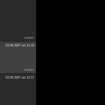
melden
03.08.2007 um 21:18
melden
03.08.2007 um 22:17