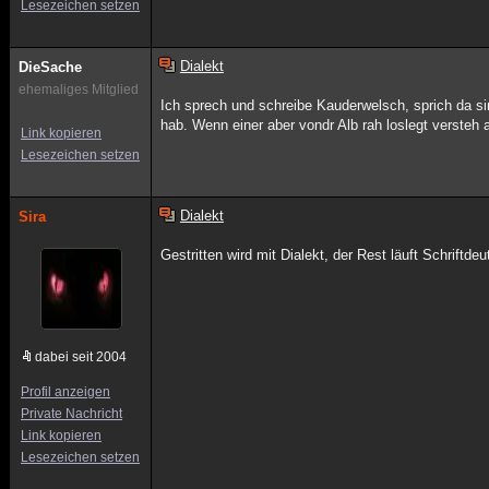
Lesezeichen setzen
Dialekt
DieSache
ehemaliges Mitglied
Ich sprech und schreibe Kauderwelsch, sprich da si
hab. Wenn einer aber vondr Alb rah loslegt versteh 
Link kopieren
Lesezeichen setzen
Dialekt
Sira
Gestritten wird mit Dialekt, der Rest läuft Schriftde
dabei seit 2004
Profil anzeigen
Private Nachricht
Link kopieren
Lesezeichen setzen