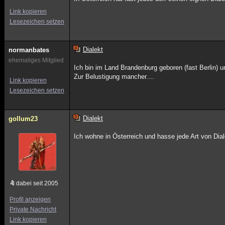
Link kopieren
Lesezeichen setzen
Dialekt
normanbates
ehemaliges Mitglied
Ich bin im Land Brandenburg geboren (fast Berlin)
Zur Belustigung mancher....
Link kopieren
Lesezeichen setzen
Dialekt
gollum23
Ich wohne in Österreich und hasse jede Art von Dial
dabei seit 2005
Profil anzeigen
Private Nachricht
Link kopieren