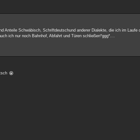
nd Anteile Schwäbisch, Schriftdeutschund anderer Dialekte, die ich im Laufe 
auch ich nur noch Bahnhof, Abfahrt und Türen schließen*ggg*....
utsch