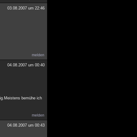
03.08.2007 um 22:46
melden
04.08.2007 um 00:40
zig.Meistens bemühe ich
melden
04.08.2007 um 00:43