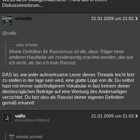
Diskussionsforum...
schmitz
21.01.2009 um 21:02
@vallo
vallo schrieb:
Meine Definition für Rassismus ist die, dass Träger einer
anderen Hautfarbe als minderwertig erachtet werden. das tue
ich nicht, als bin ich kein Rassist.
DAS ist, wie jeder aufmerksame Leser dieses Threads leicht fest
zu stellen in der lage sein wird, eine glatte Lüge von dir. Du selbst
hast mit immer spitzfindigerem Vokabular in fast keinem deiner
diesbezüglichen Beiträge auf eine Wertung des Andersartigen
verzichtet. Du bist also als Rassist deiner eigenen Definition
gemäß erkannt!
vallo
21.01.2009 um 21:03
ehemaliges Mitglied
schmitz schrieb: