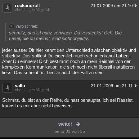
rockandroll
21.01.2009 um 21:10
ehemaliges Mitglied
vallo schrieb:
schmitz, das ist ganz schwach. Du versteckst dich. Die
Leser, die du meinst, sind nicht objektiv.
jeder ausser Dir hier kennt den Unterschied zwischen objektiv und
subjektiv. Das solltest Du eigentlich auch schon erkannt haben.
Aber Du erinnerst Dich bestimmt noch an mein Beispiel von der
komplexen Kommunikation, die sich noch nicht überall installieren
liess. Das scheint mir bei Dir auch der Fall zu sein.
vallo
21.01.2009 um 21:11
ehemaliges Mitglied
Schmitz, du bist an der Reihe, du hast behauptet, ich sei Rassist,
kannst es mir aber nicht beweisen!
weiter
Seite 31 von 35