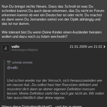
Nun Du bringst nichts Neues. Dass das Schrott ist was Du
schreibst kannst Du auch daran erkennen, das Du nicht im Forum
erkennen kannst ob wer ein Deutscher ist oder nicht. Du machst
es dann wenn Du Jemanden siehst von der Optik abhängig und
das ist nur dumm.
Wie tolerant bist Du wenn Deine Kinder einen Ausländer heiraten
wollen und dazu noch zu Islam wechseln?
vallo
21.01.2009 um 21:02
ehemaliges Mitglied
schmitz schrieb:
@vallo
Und schon wieder nur der Versuch, sich herauszuwinden wie
ein nasser Aal...Du selbst hast hier Rassisten definiert und
musstest dich dann an deiner eigenen Definition messen
lassen. Meine Definition steht hier noch gar nicht an. Wir reden
hier ausschließlich über deine eigene.
Wieso diese Dialogfeindlichkeit? ...und das in einem