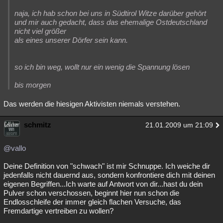
naja, ich hab schon bei uns in Südtirol Witze darüber gehört
und mir auch gedacht, dass das ehemalige Ostdeutschland
nicht viel größer
als eines unserer Dörfer sein kann.
so ich bin weg, wollt nur ein wenig die Spannung lösen
bis morgen
Das werden die hiesigen Aktivisten niemals verstehen.
schmitz
21.01.2009 um 21:09
@vallo
Deine Definition von "schwach" ist mir Schnuppe. Ich weiche dir
jedenfalls nicht dauernd aus, sondern konfrontiere dich mit deinen
eigenen Begriffen...Ich warte auf Antwort von dir...hast du dein
Pulver schon verschossen, beginnt hier nun schon die
Endlosschleife der immer gleich flachen Versuche, das
Fremdartige vertreiben zu wollen?