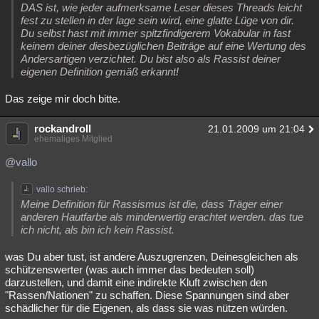
DAS ist, wie jeder aufmerksame Leser dieses Threads leicht
fest zu stellen in der lage sein wird, eine glatte Lüge von dir.
Du selbst hast mit immer spitzfindigerem Vokabular in fast
keinem deiner diesbezüglichen Beiträge auf eine Wertung des
Andersartigen verzichtet. Du bist also als Rassist deiner
eigenen Definition gemäß erkannt!
Das zeige mir doch bitte.
rockandroll
21.01.2009 um 21:04
ehemaliges Mitglied
@vallo
vallo schrieb:
Meine Definition für Rassismus ist die, dass Träger einer
anderen Hautfarbe als minderwertig erachtet werden. das tue
ich nicht, als bin ich kein Rassist.
was Du aber tust, ist andere Auszugrenzen, Deinesgleichen als
schützenswerter (was auch immer das bedeuten soll)
darzustellen, und damit eine indirekte Kluft zwischen den
"Rassen/Nationen" zu schaffen. Diese Spannungen sind aber
schädlicher für die Eigenen, als dass sie was nützen würden.