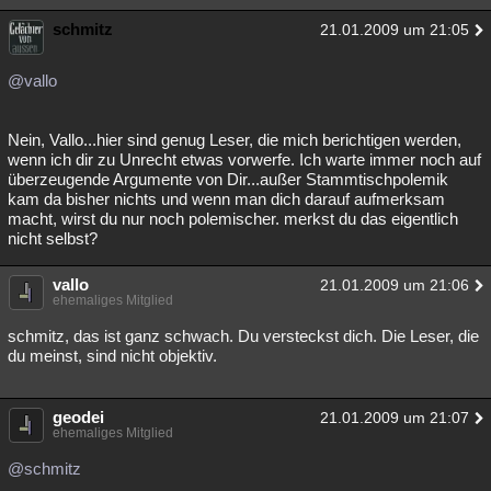
schmitz
21.01.2009 um 21:05
@vallo
Nein, Vallo...hier sind genug Leser, die mich berichtigen werden,
wenn ich dir zu Unrecht etwas vorwerfe. Ich warte immer noch auf
überzeugende Argumente von Dir...außer Stammtischpolemik
kam da bisher nichts und wenn man dich darauf aufmerksam
macht, wirst du nur noch polemischer. merkst du das eigentlich
nicht selbst?
vallo
21.01.2009 um 21:06
ehemaliges Mitglied
schmitz, das ist ganz schwach. Du versteckst dich. Die Leser, die
du meinst, sind nicht objektiv.
geodei
21.01.2009 um 21:07
ehemaliges Mitglied
@schmitz