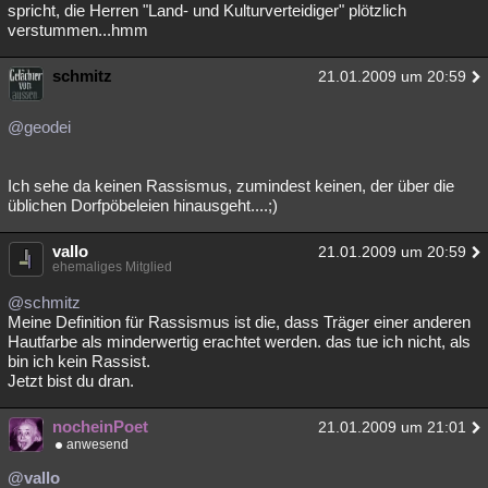
spricht, die Herren "Land- und Kulturverteidiger" plötzlich
verstummen...hmm
schmitz
21.01.2009 um 20:59
@geodei
Ich sehe da keinen Rassismus, zumindest keinen, der über die
üblichen Dorfpöbeleien hinausgeht....;)
vallo
21.01.2009 um 20:59
ehemaliges Mitglied
@schmitz
Meine Definition für Rassismus ist die, dass Träger einer anderen
Hautfarbe als minderwertig erachtet werden. das tue ich nicht, als
bin ich kein Rassist.
Jetzt bist du dran.
nocheinPoet
21.01.2009 um 21:01
anwesend
@vallo