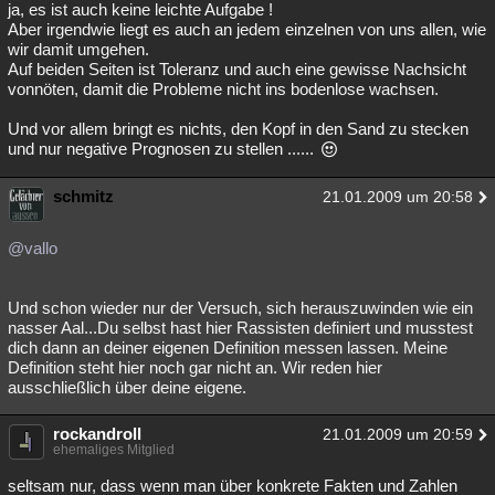
ja, es ist auch keine leichte Aufgabe !
Aber irgendwie liegt es auch an jedem einzelnen von uns allen, wie
wir damit umgehen.
Auf beiden Seiten ist Toleranz und auch eine gewisse Nachsicht
vonnöten, damit die Probleme nicht ins bodenlose wachsen.
Und vor allem bringt es nichts, den Kopf in den Sand zu stecken
und nur negative Prognosen zu stellen ......
schmitz
21.01.2009 um 20:58
@vallo
Und schon wieder nur der Versuch, sich herauszuwinden wie ein
nasser Aal...Du selbst hast hier Rassisten definiert und musstest
dich dann an deiner eigenen Definition messen lassen. Meine
Definition steht hier noch gar nicht an. Wir reden hier
ausschließlich über deine eigene.
rockandroll
21.01.2009 um 20:59
ehemaliges Mitglied
seltsam nur, dass wenn man über konkrete Fakten und Zahlen