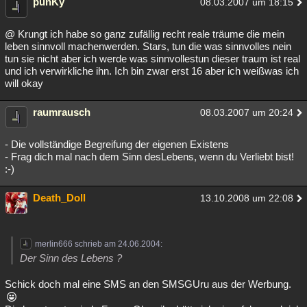
punKy
08.03.2007 um 18:15
@ Krungt ich habe so ganz zufällig recht reale träume die mein
leben sinnvoll machenwerden. Stars, tun die was sinnvolles nein
tun sie nicht aber ich werde was sinnvollestun dieser traum ist real
und ich verwirkliche ihn. Ich bin zwar erst 16 aber ich weißwas ich
will okay
raumrausch
08.03.2007 um 20:24
- Die vollständige Begreifung der eigenen Existens
- Frag dich mal nach dem Sinn desLebens, wenn du Verliebt bist!
:-)
Death_Doll
13.10.2008 um 22:08
merlin666 schrieb am 24.06.2004:
Der Sinn des Lebens ?
Schick doch mal eine SMS an den SMSGUru aus der Werbung.