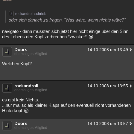
rockandroll schrieb:
oder sich danach zu fragen, "Was wäre, wenn nichts wäre?"
navigato - dann müssten sich jetzt hier nicht einige über den Sinn
des Lebens den Kopf zerbrechen *zwinker*
Doors
14.10.2008 um 13:49
ehemaliges Mitglied
Welchen Kopf?
rockandroll
14.10.2008 um 13:55
ehemaliges Mitglied
es gibt kein Nichts.
...nur mal so als kleiner Klaps auf den eventuell nicht vorhandenen
Hinterkopf
Doors
14.10.2008 um 13:57
ehemaliges Mitglied