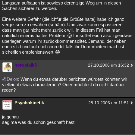
Langsam aufbauen ist sowieso derenizige Weg um in diesen
Sachen sicherer zu werden.
Eine weitere Gefahr (die ichfür die Größte halte) habe ich ganz
vergessen zu erwähen (schäm). Und zwar kann espassieren,
dass man gar nicht mehr zurück will. In diesem Fall hat man
natürlich einernsthaftes Problem
Ihr solltet euch also irgendwas
überlegen warum ihr zurückkommensolltet. Jemand, der neben
euch sitzt und auf euch einredet falls ihr Dummheiten machtist
sicherlich empfehlenswert
horusfalk3
27.10.2006 um 16:32
@Delon
: Wenn du etwas darüber berichten würdest könnten wir
vielleicht etwas darauslernen? Oder möchtest du nicht darüber
reden?
Psychokinetik
28.10.2006 um 11:51
ja genau
sag ma was du schon geschafft hast