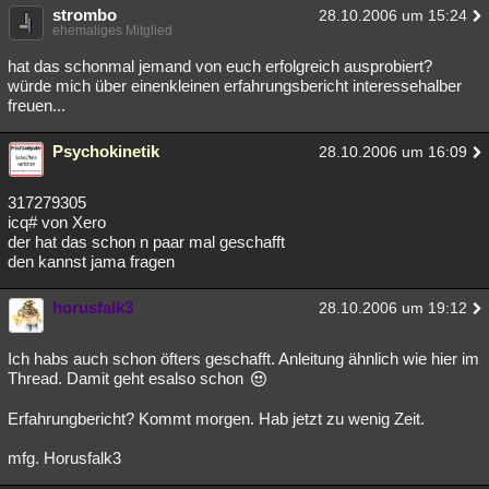
strombo
28.10.2006 um 15:24
ehemaliges Mitglied
hat das schonmal jemand von euch erfolgreich ausprobiert?
würde mich über einenkleinen erfahrungsbericht interessehalber
freuen...
Psychokinetik
28.10.2006 um 16:09
317279305
icq# von Xero
der hat das schon n paar mal geschafft
den kannst jama fragen
horusfalk3
28.10.2006 um 19:12
Ich habs auch schon öfters geschafft. Anleitung ähnlich wie hier im
Thread. Damit geht esalso schon
Erfahrungbericht? Kommt morgen. Hab jetzt zu wenig Zeit.
mfg. Horusfalk3