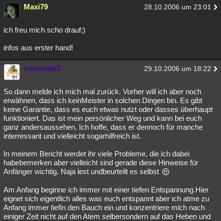
Maxi79
28.10.2006 um 23:01
ich freu mich scho drauf;)
infos aus erster hand!
horusfalk3
29.10.2006 um 18:22
So dann melde ich mich mal zurück. Vorher will ich aber noch
erwähnen, dass ich keinMeister in solchen Dingen bin. Es gibt
keine Garantie, dass es euch etwas nutzt oder dasses überhaupt
funktioniert. Das ist mein persönlicher Weg und kann bei euch
ganz andersaussehen. Ich hoffe, dass er dennoch für manche
interressant und vielleicht sogarhilfreich ist.
In meinem Bericht werdet ihr viele Probleme, die ich dabei
habebemerken aber vielleicht sind gerade diese Hinweise für
Anfänger wichtig. Naja lest undbeurteilt es selbst
Am Anfang beginne ich immer mit einer tiefen Entspannung.Hier
eignet sich eigentlich alles was euch entspannt aber ich atme zu
Anfang immer tiefin den Bauch ein und konzentriere mich nach
einiger Zeit nicht auf den Atem selbersondern auf das Heben und