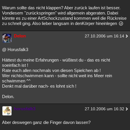
Warum sollte das nicht klappen? Aber zurück laufen ist besser.
Vondiesem "zurückspringen" wird allgemein abgeraten. Dabei
könnte es zu einer ArtSchockzustand kommen weil die Rückreise
zu schnell ging. Also lieber langsam in denKörper hineinlegen
Delon
27.10.2006 um 16:14
@ Horusfalk3
Hättest du meine Erfahrungen - wüßtest du - das es nicht
soeinfach ist !
Rate euch allen nochmals von diesen Spielchen ab !
Wer nichtschwimmen kann - sollte nicht weit ins Meer rein
schwimmen ^^
Denkt mal darüber nach- es lohnt sich !
Delon.
horusfalk3
27.10.2006 um 16:32
Aber deswegen ganz die Finger davon lassen?