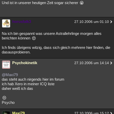
Und ist in unserer heutigen Zeit sogar sicherer
horusfalk3
27.10.2006 um 01:10
Na ich bin gespannt was unsere Astrallehrlinge morgen alles
berichten können
Ich finds übrigens witzig, dass sich gleich mehrere hier finden, die
dasausprobieren.
Psychokinetik
27.10.2006 um 14:14
@Maxi79
das steht auch nirgends hier im forum
ich hab Xero in meiner ICQ liste
daher weiß ich das
Psycho
Maxi79
27.10.2006 um 15:12