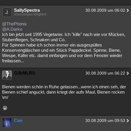
SallySpectra
30.08.2009 um 06:02
ehemaliges Mitglied
@ThePhönix
@A.Darko
Ich bin jetzt seit 1995 Vegetarier. Ich "kille" nach wie vor Mücken,
Stubenfliegen, Schnaken und Co.
Für Spinnen habe ich schon immer ein ausgespültes
Konservengläschen und ein Stück Pappdeckel. Spinne, Biene,
Wespe, Käfer etc. damit einfangen und vor dem Fenster wieder
freilassen...
GilbMLRS
30.08.2009 um 06:22
Bienen werden schön in Ruhe gelassen...wenn ich einen seh, der
Bienen schief anguckt, dann kriegt der aufs Maul, Bienen rocken
\m/
Can
30.08.2009 um 09:53