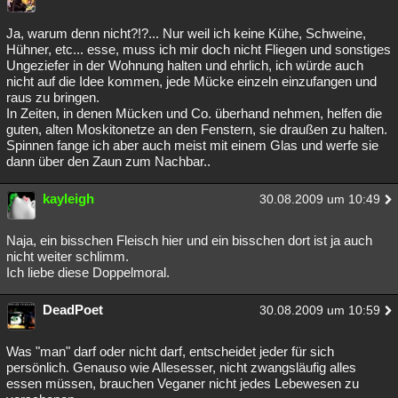
Ja, warum denn nicht?!?... Nur weil ich keine Kühe, Schweine,
Hühner, etc... esse, muss ich mir doch nicht Fliegen und sonstiges
Ungeziefer in der Wohnung halten und ehrlich, ich würde auch
nicht auf die Idee kommen, jede Mücke einzeln einzufangen und
raus zu bringen.
In Zeiten, in denen Mücken und Co. überhand nehmen, helfen die
guten, alten Moskitonetze an den Fenstern, sie draußen zu halten.
Spinnen fange ich aber auch meist mit einem Glas und werfe sie
dann über den Zaun zum Nachbar..
kayleigh
30.08.2009 um 10:49
Naja, ein bisschen Fleisch hier und ein bisschen dort ist ja auch
nicht weiter schlimm.
Ich liebe diese Doppelmoral.
DeadPoet
30.08.2009 um 10:59
Was "man" darf oder nicht darf, entscheidet jeder für sich
persönlich. Genauso wie Allesesser, nicht zwangsläufig alles
essen müssen, brauchen Veganer nicht jedes Lebewesen zu