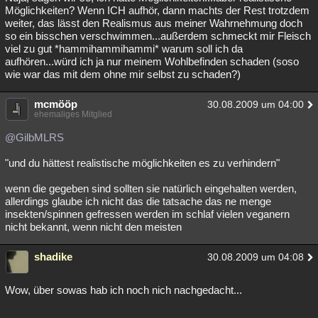
Möglichkeiten? Wenn ICH aufhör, dann machts der Rest trotzdem
weiter, das lässt den Realismus aus meiner Wahrnehmung doch
so ein bisschen verschwimmen...außerdem schmeckt mir Fleisch
viel zu gut *hammihammihammi* warum soll ich da
aufhören...würd ich ja nur meinem Wohlbefinden schaden (soso
wie war das mit dem ohne mir selbst zu schaden?)
mcmööp
30.08.2009 um 04:00
ehemaliges Mitglied
@GilbMLRS
"und du hättest realistische möglichkeiten es zu verhindern"
wenn die gegeben sind sollten sie natürlich eingehalten werden,
allerdings glaube ich nicht das die tatsache das ne menge
insekten/spinnen gefressen werden im schlaf vielen veganern
nicht bekannt, wenn nicht den meisten
shadike
30.08.2009 um 04:08
Wow, über sowas hab ich noch nich nachgedacht...