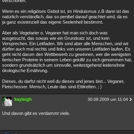
verschonen.
Wenn es ein religiöses Gebot ist, im Hinduismus z.B dann ist das
natürlich verständlich, das so penibel darauf geachtet wird, da es
ja ganz existenziell das eigene Seelenheil bestimmt.
Aber als Vegetarier o. Veganer hat man sich doch was
ausgesucht, das sowas wie ein Grundsatz ist, und kein
Versprechen. Ein Leitfaden. Wir sind aber alle Menschen, und wir
dürfen auch mal rechts und links von unseren Leitfäden laufen. Es
geht nicht darum den Wettbewerb zu gewinnen, wer die wenigsten
tierischen Proteine in seinem Leben gekillt/ zu sich genommen hat,
sondern grundsätzlich um sinnvolle, weitestgehend leidensfreie
ökologische Ernährung.
Dieses, du darfst nicht weil du dieses und jenes bist... Veganer,
Fleischesser. Mensch, Leute das sind Ettiketten. ; )
kayleigh
30.08.2009 um 11:04
Und davon gibt es verdammt viele.