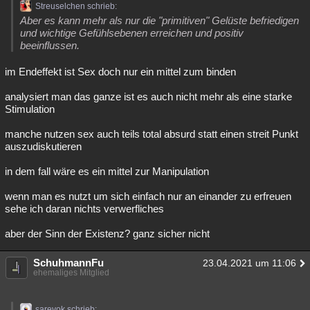
Streuselchen schrieb:
Aber es kann mehr als nur die "primitiven" Gelüste befriedigen
und wichtige Gefühlsebenen erreichen und positiv
beeinflussen.
im Endeffekt ist Sex doch nur ein mittel zum binden
analysiert man das ganze ist es auch nicht mehr als eine starke
Stimulation
manche nutzen sex auch teils total absurd statt einen streit Punkt
auszudiskutieren
in dem fall wäre es ein mittel zur Manipulation
wenn man es nutzt um sich einfach nur an einander zu erfreuen
sehe ich daran nichts verwerfliches
aber der Sinn der Existenz? ganz sicher nicht
SchuhmannFu
23.04.2021 um 11:06
ehemaliges Mitglied
sarevok schrieb: