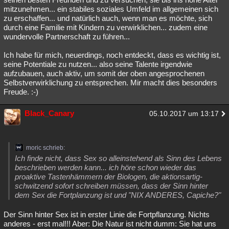
mitzunehmen... ein stabiles soziales Umfeld im allgemeinen sich
zu erschaffen... und natürlich auch, wenn man es möchte, sich
durch eine Familie mit Kindern zu verwirklichen... zudem eine
wundervolle Partnerschaft zu führen...
Ich habe für mich, neuerdings, noch entdeckt, dass es wichtig ist,
seine Potentiale zu nutzen... also seine Talente irgendwie
aufzubauen, auch aktiv, um somit der oben angesprochenen
Selbstverwirklichung zu entsprechen. Mir macht dies besonders
Freude. :-)
Black_Canary
05.10.2017 um 13:17
moric schrieb:
Ich finde nicht, dass Sex so alleinstehend als Sinn des Lebens
beschrieben werden kann... ich höre schon wieder das
proaktive Tastenhämmern der Biologen, die aktionsartig-
schwitzend sofort schreiben müssen, dass der Sinn hinter
dem Sex die Fortplanzung ist und "NIX ANDERES, Capiche?"
Der Sinn hinter Sex ist in erster Linie die Fortpflanzung. Nichts
anderes - erst mal!!! Aber: Die Natur ist nicht dumm: Sie hat uns