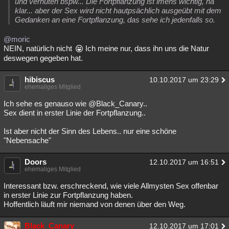
und verhüten bspw... Die Fortpflanzung ist imens wichtig, na
klar... aber der Sex wird nicht hautpsächlich ausgeübt mit dem
Gedanken an eine Fortpflanzung, das sehe ich jedenfalls so.
@moric
NEIN, natürlich nicht
Ich meine nur, dass ihn uns die Natur
deswegen gegeben hat.
hibiscus
10.10.2017 um 23:29
ehemaliges Mitglied
Ich sehe es genauso wie @Black_Canary..
Sex dient in erster Linie der Fortpflanzung..
Ist aber nicht der Sinn des Lebens.. nur eine schöne
"Nebensache"
Doors
12.10.2017 um 16:51
ehemaliges Mitglied
Interessant bzw. erschreckend, wie viele Allmysten Sex offenbar
in erster Linie zur Fortpflanzung haben.
Hoffentlich läuft mir niemand von denen über den Weg.
Black_Canary
12.10.2017 um 17:01