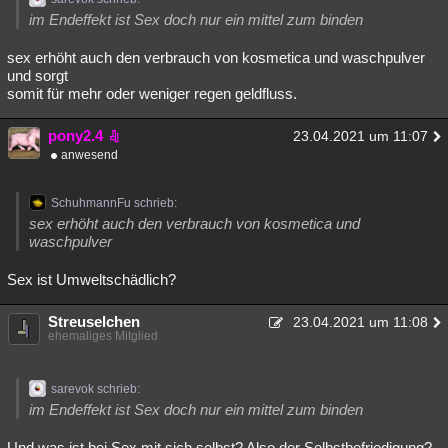
im Endeffekt ist Sex doch nur ein mittel zum binden
sex erhöht auch den verbrauch von kosmetica und waschpulver
und sorgt
somit für mehr oder weniger regen geldfluss.
pony2.4
23.04.2021 um 11:07
anwesend
SchuhmannFu schrieb:
sex erhöht auch den verbrauch von kosmetica und
waschpulver
Sex ist Umweltschädlich?
Streuselchen
23.04.2021 um 11:08
ehemaliges Mitglied
sarevok schrieb:
im Endeffekt ist Sex doch nur ein mittel zum binden
Und was ist bei Sex mit sich selbst? Also der Selbstbefriedigung?