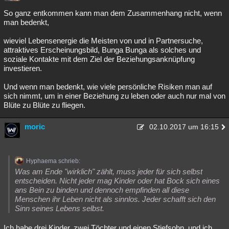
So ganz entkommen kann man dem Zusammenhang nicht, wenn
man bedenkt,
wieviel Lebensenergie die Meisten von und in Partnersuche,
attraktives Erscheinungsbild, Bunga Bunga als solches und
soziale Kontakte mit dem Ziel der Beziehungsanknüpfung
investieren.
Und wenn man bedenkt, wie viele persönliche Risiken man auf
sich nimmt, um in einer Beziehung zu leben oder auch nur mal von
Blüte zu Blüte zu fliegen.
moric
02.10.2017 um 16:15
Hyphaema schrieb:
Was am Ende "wirklich" zählt, muss jeder für sich selbst
entscheiden. Nicht jeder mag Kinder oder hat Bock sich eines
ans Bein zu binden und dennoch empfinden all diese
Menschen ihr Leben nicht als sinnlos. Jeder schafft sich den
Sinn seines Lebens selbst.
Ich habe drei Kinder, zwei Töchter und einen Stiefsohn, und ich