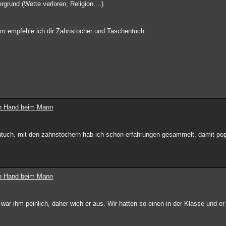
rgrund (Wette verloren; Religion....)
dem empfehle ich dir Zahnstocher und Taschentuch
ten Hand beim Mann
ntuch. mit den zahnstochern hab ich schon erfahrungen gesammelt, damit pope
ten Hand beim Mann
war ihm peinlich, daher wich er aus. Wir hatten so einen in der Klasse und er