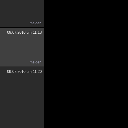
melden
09.07.2010 um 11:18
melden
09.07.2010 um 11:20