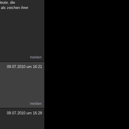
leute, die
als zeichen ihrer
melden
09.07.2010 um 16:21
melden
09.07.2010 um 16:28