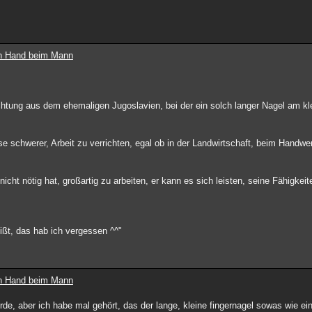
ten Hand beim Mann
ichtung aus dem ehemaligen Jugoslavien, bei der ein solch langer Nagel am kl
se schwerer, Arbeit zu verrichten, egal ob in der Landwirtschaft, beim Handw
icht nötig hat, großartig zu arbeiten, er kann es sich leisten, seine Fähigkei
eißt, das hab ich vergessen ^^"
ten Hand beim Mann
e, aber ich habe mal gehört, das der lange, kleine fingernagel sowas wie ei