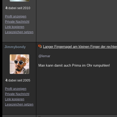
dabei seit 2010
Profil anzeigen
Private Nachricht
Link kopieren
Lesezeichen setzen
Langer Fingernagel am kleinen Finger der rech
Jimmybondy
@lemar
Man kann damit auch Prima im Ohr rumpuhlen!
dabei seit 2005
Profil anzeigen
Private Nachricht
Link kopieren
Lesezeichen setzen