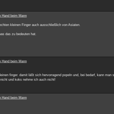
ten Hand beim Mann
chten kleinen Finger auch ausschließlich von Asiaten.
was das zu bedeuten hat.
ten Hand beim Mann
einen finger. damit läßt sich hervorragend popeln und, bei bedarf, kann man s
nicht und koks nehme ich auch nicht!
ten Hand beim Mann