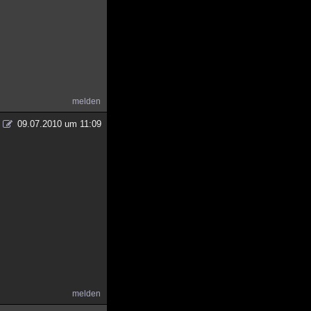
melden
09.07.2010 um 11:09
melden