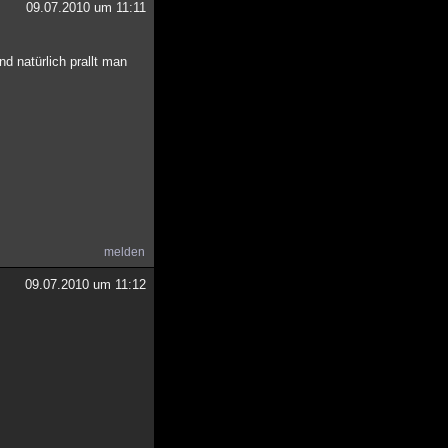
09.07.2010 um 11:11
d natürlich prallt man
melden
09.07.2010 um 11:12