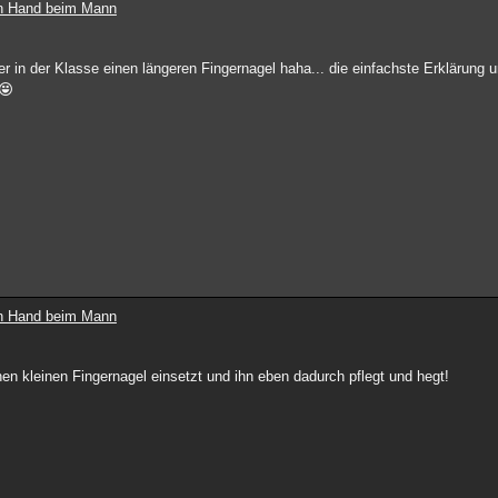
ten Hand beim Mann
 in der Klasse einen längeren Fingernagel haha... die einfachste Erklärung un
ten Hand beim Mann
einen kleinen Fingernagel einsetzt und ihn eben dadurch pflegt und hegt!