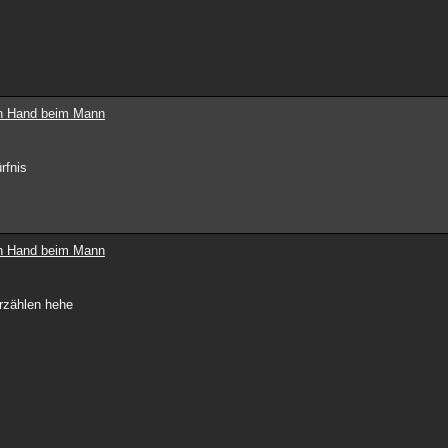
ten Hand beim Mann
rfnis
ten Hand beim Mann
erzählen hehe