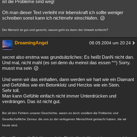
ist die Probleme sind weg!
Oh man dieser Text verleiht mir lebenskraft ich sollte weniger
schreiben sonst kann ich nichtmehr einschlafen.
Der Mensch ist gut und gerecht, warum geht es dann der Umwelt schlecht?
DreamingAngel
08.09.2004 um 20:24
secret also erstma was grundsätzliches: Es heißt DanN nicht dan.
Und mal, nicht mahl (es sei denn du meinst das essen ^^) Sorry.
musst ma sein
Und wenn wir das einhalten, dann werden wir hart wie ein Diamant
und Gefühllos wie ein Betonklotz und Herzlos wie ein Stein.
Sehr toll.
Man kann Gefühle einfach nicht immer Unterdrücken und
verdrängen. Das ist nicht gut.
Bei all den Fehlern unserer Geschichte, waren es doch vorallem die Politische und
Gesellschaftliche Zensur, die uns zu der verlogenen Menschheit gemacht haben, die wir
heute sind.