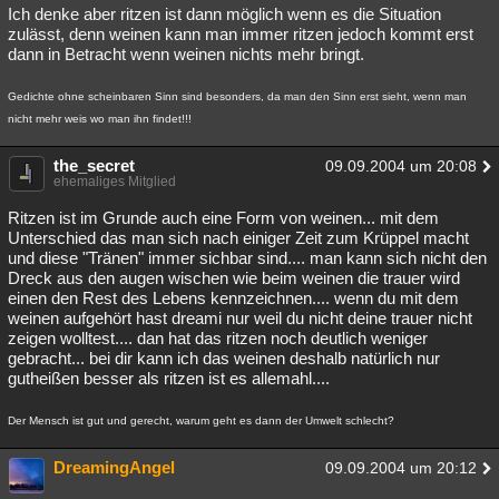
Ich denke aber ritzen ist dann möglich wenn es die Situation
zulässt, denn weinen kann man immer ritzen jedoch kommt erst
dann in Betracht wenn weinen nichts mehr bringt.
Gedichte ohne scheinbaren Sinn sind besonders, da man den Sinn erst sieht, wenn man
nicht mehr weis wo man ihn findet!!!
the_secret
09.09.2004 um 20:08
ehemaliges Mitglied
Ritzen ist im Grunde auch eine Form von weinen... mit dem
Unterschied das man sich nach einiger Zeit zum Krüppel macht
und diese "Tränen" immer sichbar sind.... man kann sich nicht den
Dreck aus den augen wischen wie beim weinen die trauer wird
einen den Rest des Lebens kennzeichnen.... wenn du mit dem
weinen aufgehört hast dreami nur weil du nicht deine trauer nicht
zeigen wolltest.... dan hat das ritzen noch deutlich weniger
gebracht... bei dir kann ich das weinen deshalb natürlich nur
gutheißen besser als ritzen ist es allemahl....
Der Mensch ist gut und gerecht, warum geht es dann der Umwelt schlecht?
DreamingAngel
09.09.2004 um 20:12