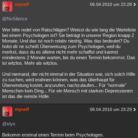
myself
06.04.2010 um 23:28
@NoSilence
Wer bitte redet von Ratschlägen? Weisst du wie lang die Warteliste
bei einem Psychologen ist? Sie beträgt in unserer Region knapp 2
Monate. Und das ist noch relativ niedrig. Was das bedeutet? Du
holst dir ne scheiß Überweisung zum Psychologen, weil du
merkst, dass du es alleine nicht mehr schaffst und kannst
mindestens 2 Monate warten, bis du einen Termin bekommst. Das
ist witzlos. Mehr als witzlos.
Und niemand, der nicht einmal in der Situation war, sich solch Hilfe
zu suchen, wird erahnen können, was das überhaupt für
Überwindung kostet, anzurufen, nachzulaufen... Für "normale"
Menschen kein Ding... Für ein Mensch mit starken Depressionen
ist das die reinste Hölle.
myself
06.04.2010 um 23:29
@styx
Bekomm erstmal einen Termin beim Psychologen.