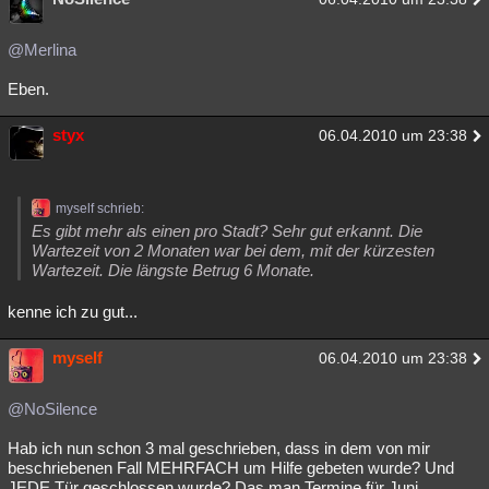
@Merlina
Eben.
styx
06.04.2010 um 23:38
myself schrieb:
Es gibt mehr als einen pro Stadt? Sehr gut erkannt. Die
Wartezeit von 2 Monaten war bei dem, mit der kürzesten
Wartezeit. Die längste Betrug 6 Monate.
kenne ich zu gut...
myself
06.04.2010 um 23:38
@NoSilence
Hab ich nun schon 3 mal geschrieben, dass in dem von mir
beschriebenen Fall MEHRFACH um Hilfe gebeten wurde? Und
JEDE Tür geschlossen wurde? Das man Termine für Juni