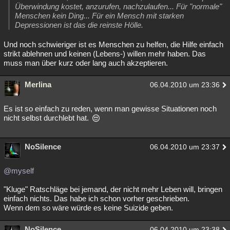
Überwindung kostet, anzurufen, nachzulaufen... Für "normale"
Menschen kein Ding... Für ein Mensch mit starken
Depressionen ist das die reinste Hölle.
Und noch schwieriger ist es Menschen zu helfen, die Hilfe einfach
strikt ablehnen und keinen (Lebens-) willen mehr haben. Das
muss man über kurz oder lang auch akzeptieren.
Merlina
06.04.2010 um 23:36
Es ist so einfach zu reden, wenn man gewisse Situationen noch
nicht selbst durchlebt hat.
NoSilence
06.04.2010 um 23:37
@myself
"Kluge" Ratschläge bei jemand, der nicht mehr Leben will, bringen
einfach nichts. Das habe ich schon vorher geschrieben.
Wenn dem so wäre würde es keine Suizide geben.
NoSilence
06.04.2010 um 23:38