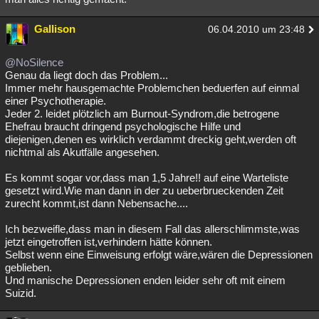
Gallison
06.04.2010 um 23:48
@NoSilence
Genau da liegt doch das Problem...
Immer mehr hausgemachte Problemchen beduerfen auf einmal
einer Psychotherapie.
Jeder 2. leidet plötzlich am Burnout-Syndrom,die betrogene
Ehefrau braucht dringend psychologische Hilfe und
diejenigen,denen es wirklich verdammt dreckig geht,werden oft
nichtmal als Akutfälle angesehen.
Es kommt sogar vor,dass man 1,5 Jahre!! auf eine Warteliste
gesetzt wird.Wie man dann in der zu ueberbrueckenden Zeit
zurecht kommt,ist dann Nebensache....
Ich bezweifle,dass man in diesem Fall das allerschlimmste,was
jetzt eingetroffen ist,verhindern hätte können.
Selbst wenn eine Einweisung erfolgt wäre,wären die Depressionen
geblieben.
Und manische Depressionen enden leider sehr oft mit einem
Suizid.