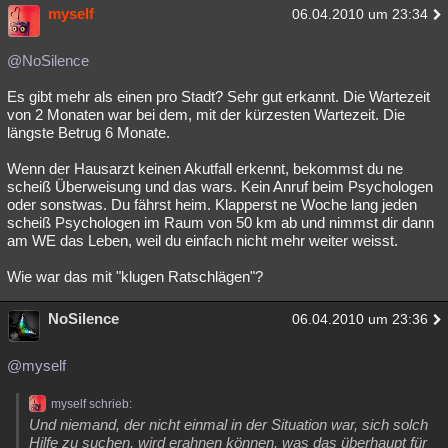
myself
06.04.2010 um 23:34
@NoSilence
Es gibt mehr als einen pro Stadt? Sehr gut erkannt. Die Wartezeit
von 2 Monaten war bei dem, mit der kürzesten Wartezeit. Die
längste Betrug 6 Monate.
Wenn der Hausarzt keinen Akutfall erkennt, bekommst du ne
scheiß Überweisung und das wars. Kein Anruf beim Psychologen
oder sonstwas. Du fährst heim. Klapperst ne Woche lang jeden
scheiß Psychologen im Raum von 50 km ab und nimmst dir dann
am WE das Leben, weil du einfach nicht mehr weiter weisst.
Wie war das mit "klugen Ratschlägen"?
NoSilence
06.04.2010 um 23:36
@myself
myself schrieb:
Und niemand, der nicht einmal in der Situation war, sich solch
Hilfe zu suchen, wird erahnen können, was das überhaupt für