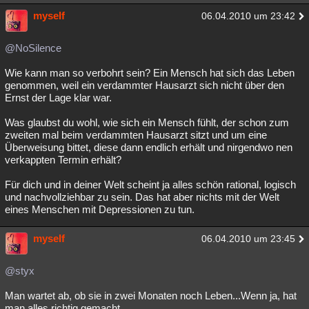
myself
06.04.2010 um 23:42
@NoSilence
Wie kann man so verbohrt sein? Ein Mensch hat sich das Leben
genommen, weil ein verdammter Hausarzt sich nicht über den
Ernst der Lage klar war.
Was glaubst du wohl, wie sich ein Mensch fühlt, der schon zum
zweiten mal beim verdammten Hausarzt sitzt und um eine
Überweisung bittet, diese dann endlich erhält und nirgendwo nen
verkappten Termin erhält?
Für dich und in deiner Welt scheint ja alles schön rational, logisch
und nachvollziehbar zu sein. Das hat aber nichts mit der Welt
eines Menschen mit Depressionen zu tun.
myself
06.04.2010 um 23:45
@styx
Man wartet ab, ob sie in zwei Monaten noch Leben...Wenn ja, hat
man alles richtig gemacht.