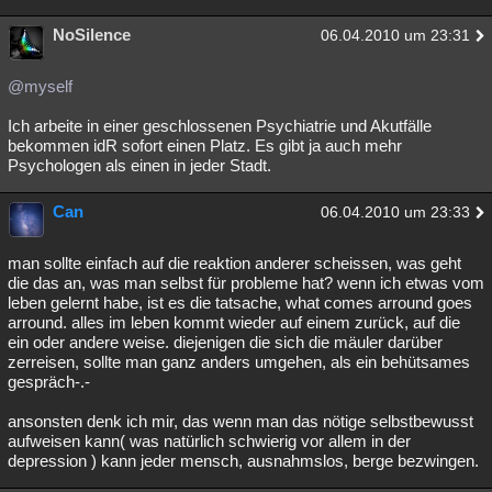
NoSilence
06.04.2010 um 23:31
@myself
Ich arbeite in einer geschlossenen Psychiatrie und Akutfälle
bekommen idR sofort einen Platz. Es gibt ja auch mehr
Psychologen als einen in jeder Stadt.
Can
06.04.2010 um 23:33
man sollte einfach auf die reaktion anderer scheissen, was geht
die das an, was man selbst für probleme hat? wenn ich etwas vom
leben gelernt habe, ist es die tatsache, what comes arround goes
arround. alles im leben kommt wieder auf einem zurück, auf die
ein oder andere weise. diejenigen die sich die mäuler darüber
zerreisen, sollte man ganz anders umgehen, als ein behütsames
gespräch-.-
ansonsten denk ich mir, das wenn man das nötige selbstbewusst
aufweisen kann( was natürlich schwierig vor allem in der
depression ) kann jeder mensch, ausnahmslos, berge bezwingen.