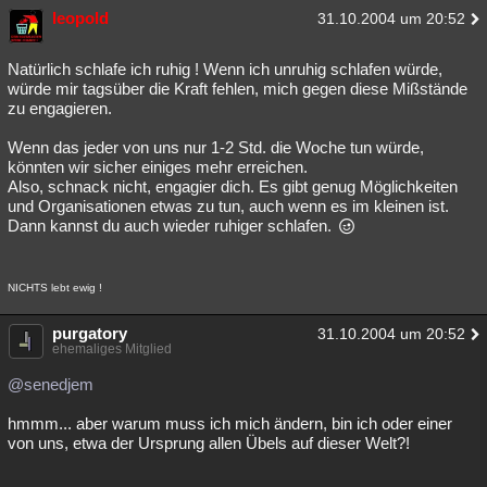
leopold
31.10.2004 um 20:52
Natürlich schlafe ich ruhig ! Wenn ich unruhig schlafen würde,
würde mir tagsüber die Kraft fehlen, mich gegen diese Mißstände
zu engagieren.
Wenn das jeder von uns nur 1-2 Std. die Woche tun würde,
könnten wir sicher einiges mehr erreichen.
Also, schnack nicht, engagier dich. Es gibt genug Möglichkeiten
und Organisationen etwas zu tun, auch wenn es im kleinen ist.
Dann kannst du auch wieder ruhiger schlafen.
NICHTS lebt ewig !
purgatory
31.10.2004 um 20:52
ehemaliges Mitglied
@senedjem
hmmm... aber warum muss ich mich ändern, bin ich oder einer
von uns, etwa der Ursprung allen Übels auf dieser Welt?!
______________________________