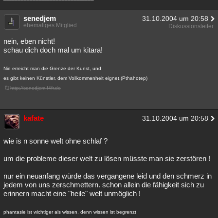
senedjem
31.10.2004 um 20:58
ehemaliges Mitglied
Diskussionsleiter
nein, eben nicht!
schau dich doch mal um kitara!
Nie erreicht man die Grenze der Kunst, und
es gibt keinen Künstler, dem Vollkommenheit eignet.(Pthahotep)
http://senedjem.f4fr.de
_______________________________
kafate
31.10.2004 um 20:58
wie is n sonne welt ohne schlaf ?
um die probleme dieser welt zu lösen müsste man sie zerstören !
nur ein neuanfang würde das vergangene leid und den schmerz in
jedem von uns zerschmettern. schon allein die fähigkeit sich zu
erinnern macht eine "heile" welt unmöglich !
phantasie ist wichtiger als wissen, denn wissen ist begrenzt