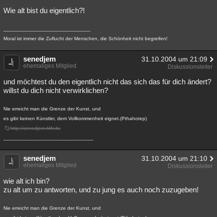
Wie alt bist du eigentlich?!
______________________________
Moral ist immer die Zuflucht der Menschen, die Schönheit nicht begreifen!
senedjem
31.10.2004 um 21:09
ehemaliges Mitglied
Diskussionsleiter
und möchtest du den eigentlich nicht das sich das für dich ändert?
willst du dich nicht verwirklichen?
Nie erreicht man die Grenze der Kunst, und
es gibt keinen Künstler, dem Vollkommenheit eignet.(Pthahotep)
http://senedjem.f4fr.de
_______________________________
senedjem
31.10.2004 um 21:10
ehemaliges Mitglied
Diskussionsleiter
wie alt ich bin?
zu alt um zu antworten, und zu jung es auch noch zuzugeben!
Nie erreicht man die Grenze der Kunst, und