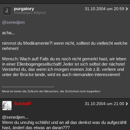
purgatory
31.10.2004 um 20:59
ehemaliges Mitglied
@senedjem
acha...
nimmst du Medikamente?! wenn nicht, solltest du vielleicht welche
nehmen!
Mensch: Wach auf! Falls du es noch nicht gemerkt hast, wir leben
in einer Ellenbogengesellschaft! Jeder ist sich selbst der nächste!
Verstehst du, das wenn ich morgen meinen Job z.B. verliere und
unter der Brücke lande, wird es auch niemanden interessieren!
______________________________
Moral ist immer die Zuflucht der Menschen, die Schönheit nicht begreifen!
Schdaiff
31.10.2004 um 21:00
@senedjem...
Wenn du unruhig schläfst und an all das denkst was du aufgezählt
hast, ändert das etwas an daran???