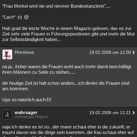
"Frau Merkel wird nie und nimmer Bundeskanzlerin"....
*Lach* :o)
Hab grad die letzte Woche in einem Magazin gelesen, das es zur
Zeit sehr viele Frauen in Führungspositionen gibt und mehr die Mut
zur Selbstständigkeit haben...
Hornisse
19.02.2008 um 12:00
na ja...früher waren die Frauen wohl auch mehr damit beschäftigt
ihren Männern zu Seite zu stehen.....
die heutige Zeit ist halt schon anders...ich denke die Frauen sind
am kommen.
Ups so natürlich auch:D!
wahrsager
19.02.2008 um 12:21
ehemaliges Mitglied
naja ich denke es ist so...der mann schaut eher in die zukunft, er
traumt davon wie die dinge sein koennten, die frau schaut eher auf