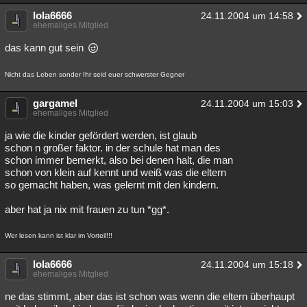
lola6666
24.11.2004 um 14:58
ehemaliges Mitglied
das kann gut sein
Nicht das Leben sonder Ihr seid euer schwerster Gegner
gargamel
24.11.2004 um 15:03
ehemaliges Mitglied
ja wie die kinder gefördert werden, ist glaub
schon n großer faktor. in der schule hat man des
schon immer bemerkt, also bei denen halt, die man
schon von klein auf kennt und weiß was die eltern
so gemacht haben, was gelernt mit den kindern.
aber hat ja nix mit frauen zu tun *gg*.
Wer lesen kann ist klar im Vorteil!!!
lola6666
24.11.2004 um 15:18
ehemaliges Mitglied
ne das stimmt, aber das ist schon was wenn die eltern überhaupt