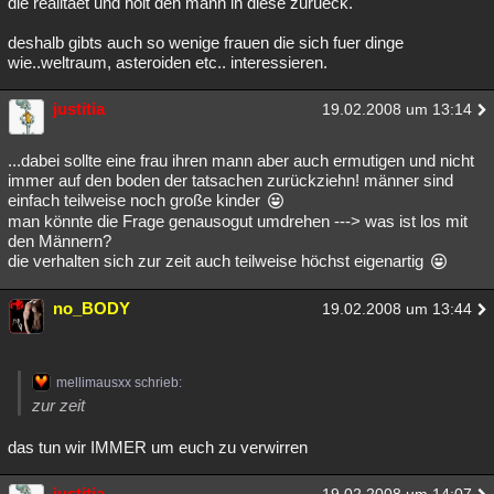
die realitaet und holt den mann in diese zurueck.
deshalb gibts auch so wenige frauen die sich fuer dinge
wie..weltraum, asteroiden etc.. interessieren.
justitia
19.02.2008 um 13:14
...dabei sollte eine frau ihren mann aber auch ermutigen und nicht
immer auf den boden der tatsachen zurückziehn! männer sind
einfach teilweise noch große kinder
man könnte die Frage genausogut umdrehen ---> was ist los mit
den Männern?
die verhalten sich zur zeit auch teilweise höchst eigenartig
no_BODY
19.02.2008 um 13:44
mellimausxx schrieb:
zur zeit
das tun wir IMMER um euch zu verwirren
justitia