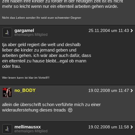
zeit haben ihre kinder zu förder in der heutigen zeit ist es nicht
mehr so leicht wenn nur ein elternteil arbeiten gehen würde.
Nicht das Leben sonder Ihr seid euer schwerster Gegner
gargamel
25.11.2004 um 11:43
ehemaliges Mitglied
tja aber geld regiert die welt und deshalb
lieber die kinder zu jemand geben und
arbeiten gehen. ich wär aber auch dafür, dass
ein elternteil zu hause bleibt...egal ob mann
oder frau.
Wer lesen kann ist klar im Vorteil!!!
no_BODY
19.02.2008 um 11:47
allein die überschrift schon verführte mich zu einer
widerauferstehung dieses treads
mellimausxx
19.02.2008 um 11:58
ehemaliges Mitglied