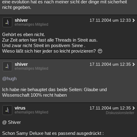
eine evolution hat es nach meiner sicht der dinge mit sicherheit
nicht gegeben.
shiver
17.11.2004 um 12:33
ehemaliges Mitglied
Gehört es eben nicht.
Zur Zeit arten hier fast alle Threads in Streit aus.
Und zwar nicht Streit im positivem Sinne .
Wieso läßt sich hier jeder so leicht provizieren?
shiver
17.11.2004 um 12:35
ehemaliges Mitglied
@hugh
Ich habe nie behauptet das beide Seiten: Glaube und
Wissenschaft 100% recht haben
virus
17.11.2004 um 12:35
ehemaliges Mitglied
Diskussionsleiter
@ Shiver
Schon Samy Deluxe hat es passend ausgedrückt :