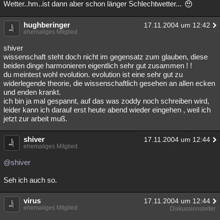
Wetter..hm..ist dann aber schon länger Schlechtwetter...
hughberinger
17.11.2004 um 12:42
ehemaliges Mitglied
shiver
wissenschaft steht doch nicht im gegensatz zum glauben, diese
beiden dinge harmonieren eigentlich sehr gut zusammen ! !
du meintest wohl evolution. evolution ist eine sehr gut zu
widerlegende theorie, die wissenschaftlich gesehen an allen ecken
und enden krankt.
ich bin ja mal gespannt, auf das was zoddy noch schreiben wird,
leider kann ich darauf erst heute abend wieder eingehen , weil ich
jetzt zur arbeit muß.
shiver
17.11.2004 um 12:44
ehemaliges Mitglied
@shiver
Seh ich auch so.
virus
17.11.2004 um 12:44
ehemaliges Mitglied
Diskussionsleiter