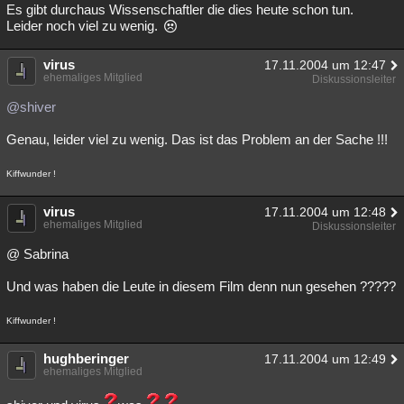
Es gibt durchaus Wissenschaftler die dies heute schon tun.
Leider noch viel zu wenig.
virus
17.11.2004 um 12:47
ehemaliges Mitglied
Diskussionsleiter
@shiver
Genau, leider viel zu wenig. Das ist das Problem an der Sache !!!
Kiffwunder !
virus
17.11.2004 um 12:48
ehemaliges Mitglied
Diskussionsleiter
@ Sabrina
Und was haben die Leute in diesem Film denn nun gesehen ?????
Kiffwunder !
hughberinger
17.11.2004 um 12:49
ehemaliges Mitglied