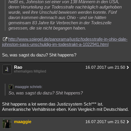
heißt es, Johnston sei einer von 138 Männern in den USA,
deren Verurteilung zur Todesstrafe nachträglich aufgehoben
wurde, weil ihre Unschuld bewiesen werden konnte. Fünf
davon kommen demnach aus Ohio - und sie hätten
gemeinsam 83 Jahre für Verbrechen in der Todeszelle
gesessen, die sie nicht begangen haben.
http://www.spiegel.de/panorama/justiz/todesstrafe-in-ohio-dale-
johnston-sass-unschuldig-im-todestrakt-a-1022941.html
So, was sagst du dazu? Shit happens?
Rao
16.07.2017 um 21:50
ehemaliges Mitglied
maaggie schrieb:
So, was sagst du dazu? Shit happens?
Shit happens a lot wenn das Justizsystem Sch*** ist.
Amerikanische Verhältnisse eben. Kein Vergleich mit Deutschland.
maaggie
16.07.2017 um 21:52