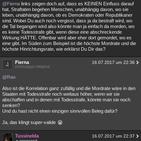
@Fierna
links zeigen doch auf, dass es KEINEN Einfluss darauf
hat, Straftaten begehen Menschen, unabhängig davon, wo sie
leben, unabhängig davon, ob es Demokraten oder Republikaner
sind. Wobei Du auch noch vergisst, dass ja da bestraft wird, wo
die Tat begangen wird also könnte man ja einfach da morden, wo
es keine Todesstrafe gibt, wenn diese eine abschreckende
Wirkung HÄTTE. Offenbar wird aber eher dort gemordet, wo es
eine gibt. Im Süden zum Beispiel ist die höchste Mordrate und die
höchste Hinrichtungsrate, wie erklärst Du Dir das?
Fierna
16.07.2017 um 22:36
ehemaliges Mitglied
@Rao
Also ist die Korrelation ganz zufällig und die Mordrate wäre in den
Staaten mit Todesstrafe noch weitaus höher, wenn wir sie
abschaffen und in denen mit Todesstrafe, könnte man sie noch
senken?
Und du hast nicht einen einzigen sinnvollen Beleg dafür?
Ja, das klingt super-valide
Tussinelda
16.07.2017 um 22:37