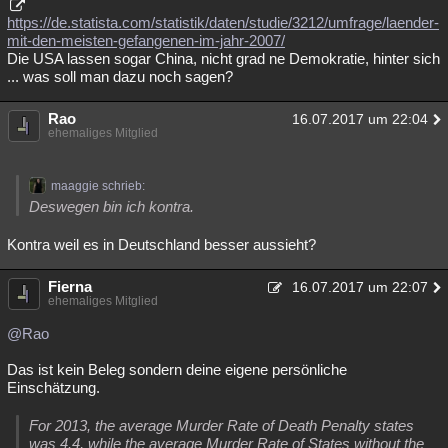
https://de.statista.com/statistik/daten/studie/3212/umfrage/laender-
mit-den-meisten-gefangenen-im-jahr-2007/
Die USA lassen sogar China, nicht grad ne Demokratie, hinter sich
... was soll man dazu noch sagen?
Rao
16.07.2017 um 22:04
ehemaliges Mitglied
maaggie schrieb:
Deswegen bin ich kontra.
Kontra weil es in Deutschland besser aussieht?
Fierna
16.07.2017 um 22:07
ehemaliges Mitglied
@Rao
Das ist kein Beleg sondern deine eigene persönliche
Einschätzung.
For 2013, the average Murder Rate of Death Penalty states
was 4.4, while the average Murder Rate of States without the