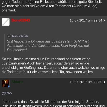
gegen Todesstrafe) eine Rolle, und natürlich der bigotte Biblebelt,
wo man sich sehr fleißig am Alten Testament (Auge um Auge)
orientiert.
Bone02943
16.07.2017 um 22:34
Rao schrieb:
Shit happens a lot wenn das Justizsystem Sch*** ist.
Amerikanische Verhältnisse eben. Kein Vergleich mit
Deutschland.
So ein Unsinn, meinst du in Deutschland passieren keine
Justizürrtümer? Auch hier sitzen, sogar derzeit so einige
unschuldig im Gefängniss. Darunter sicher auch welche, wo einige
die Todesstrafe, für die vermeintliche Tat, anwenden wollen.
Aldaris
16.07.2017 um 22:35
@Rao
Interessant, dass Du all die Misstände der Vereinigten Staaten,
insb. jene im Justizwesen und auf dem Arbeitsmarkt aufzählst und