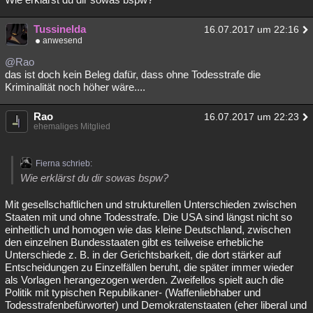
Tussinelda
16.07.2017 um 22:16
anwesend
@Rao
das ist doch kein Beleg dafür, dass ohne Todesstrafe die
Kriminalität noch höher wäre....
Rao
16.07.2017 um 22:23
ehemaliges Mitglied
Fierna schrieb:
Wie erklärst du dir sowas bspw?
Mit gesellschaftlichen und strukturellen Unterschieden zwischen
Staaten mit und ohne Todesstrafe. Die USA sind längst nicht so
einheitlich und homogen wie das kleine Deutschland, zwischen
den einzelnen Bundesstaaten gibt es teilweise erhebliche
Unterschiede z. B. in der Gerichtsbarkeit, die dort stärker auf
Entscheidungen zu Einzelfällen beruht, die später immer wieder
als Vorlagen herangezogen werden. Zweifellos spielt auch die
Politik mit typischen Republikaner- (Waffenliebhaber und
Todesstrafenbefürworter) und Demokratenstaaten (eher liberal und