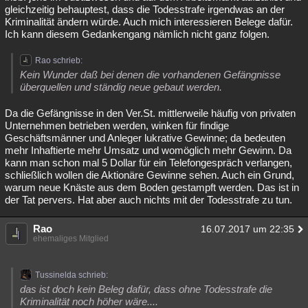
gleichzeitig behauptest, dass die Todesstrafe irgendwas an der
Kriminalität ändern würde. Auch mich interessieren Belege dafür.
Ich kann diesem Gedankengang nämlich nicht ganz folgen.
Rao schrieb:
Kein Wunder daß bei denen die vorhandenen Gefängnisse
überquellen und ständig neue gebaut werden.
Da die Gefängnisse in den Ver.St. mittlerweile häufig von privaten
Unternehmen betrieben werden, winken für findige
Geschäftsmänner und Anleger lukrative Gewinne; da bedeuten
mehr Inhaftierte mehr Umsatz und womöglich mehr Gewinn. Da
kann man schon mal 5 Dollar für ein Telefongespräch verlangen,
schließlich wollen die Aktionäre Gewinne sehen. Auch ein Grund,
warum neue Knäste aus dem Boden gestampft werden. Das ist in
der Tat pervers. Hat aber auch nichts mit der Todesstrafe zu tun.
Rao
16.07.2017 um 22:35
ehemaliges Mitglied
Tussinelda schrieb:
das ist doch kein Beleg dafür, dass ohne Todesstrafe die
Kriminalität noch höher wäre....