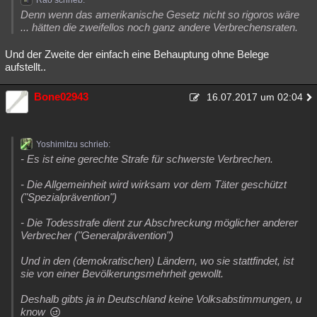
Rao schrieb:
Denn wenn das amerikanische Gesetz nicht so rigoros wäre
... hätten die zweifellos noch ganz andere Verbrechensraten.
Und der Zweite der einfach eine Behauptung ohne Belege
aufstellt..
Bone02943
16.07.2017 um 02:04
Yoshimitzu schrieb:
- Es ist eine gerechte Strafe für schwerste Verbrechen.
- Die Allgemeinheit wird wirksam vor dem Täter geschützt
("Spezialprävention")
- Die Todesstrafe dient zur Abschreckung möglicher anderer
Verbrecher ("Generalprävention")
Und in den (demokratischen) Ländern, wo sie stattfindet, ist
sie von einer Bevölkerungsmehrheit gewollt.
Deshalb gibts ja in Deutschland keine Volksabstimmungen, u
know