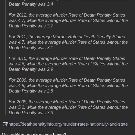
Death Penalty was 3.4
For 2012, the average Murder Rate of Death Penalty States
was 4.7, while the average Murder Rate of States without the
Death Penalty was 3.7
For 2011, the average Murder Rate of Death Penalty States
was 4.7, while the average Murder Rate of States without the
Death Penalty was 3.1
For 2010, the average Murder Rate of Death Penalty States
was 4.6, while the average Murder Rate of States without the
Death Penalty was 2.9
For 2009, the average Murder Rate of Death Penalty States
was 4.9, while the average Murder Rate of States without the
Death Penalty was 2.8
For 2008, the average Murder Rate of Death Penalty States
was 5.2, while the average Murder Rate of States without the
Death Penalty was 3.3
https://deathpenaltyinfo.org/murder-rates-nationally-and-state
Wie erklärst du dir sowas bspw?