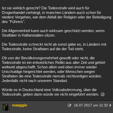
Ist sie wirklich gerecht? Die Todesstrafe wird auch für
Drogenhandel verhängt, in manchen Ländern auch schon für
niedere Vergehen, wie dem Abfall der Religion oder der Beleidigung
des "Führers".
Die Allgemeinheit kann auch wirksam geschützt werden, wenn
Straftäter in Haftanstalten sitzen.
Die Todesstrafe schreckt nicht ab sonst gäbe es, in Ländern mit
Todesstrafe, keine Straftaten auf die der Tod steht.
Ob von der Bevölkerungsmehrheit gewollt oder nicht, die
Todesstrafe ist ein entsetzliches Relikt aus alter Zeit und gehört
weltweit abgeschafft. Schon allein weil eben immer wieder
Unschuldige hingerichtet werden, oder Menschen wegen
Straftaten die eine Todesstrafe niemals rechtvertigen würden.
Jedenfalls nicht nach unserem Standart.
Würde es in Deutschland eine Volksabstimmung, über die
Todesstrafe, geben dann würde sie nicht eingeführt werden.
maaggie
16.07.2017 um 11:32