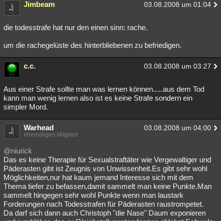
Jimbeam
03.08.2008 um 01:04
die todesstrafe hat nur den einen sinn: rache.
um die rachegelüste des hinterbliebenen zu befriedigen.
c.c.
03.08.2008 um 03:27
Aus einer Strafe sollte man was lernen können.....aus dem Tod
kann man wenig lernen also ist es keine Strafe sondern ein
simpler Mord.
Warhead
03.08.2008 um 04:00
ehemaliges Mitglied
@niurick
Das es keine Therapie für Sexualstraftäter wie Vergewaltiger und
Päderasten gibt ist Zeugnis von Unwissenheit.Es gibt sehr wohl
Möglichkeiten,nur hat kaum jemand Interesse sich mit dem
Thema tiefer zu befassen,damit sammelt man keine Punkte.Man
sammelt hingegen sehr wohl Punkte wenn man laustark
Forderungen nach Todesstrafen für Päderasten raustrompetet.
Da darf sich dann auch Christoph "die Nase" Daum exponieren