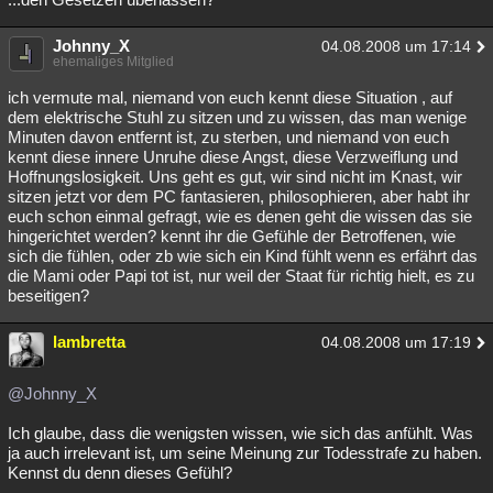
Johnny_X
04.08.2008 um 17:14
ehemaliges Mitglied
ich vermute mal, niemand von euch kennt diese Situation , auf
dem elektrische Stuhl zu sitzen und zu wissen, das man wenige
Minuten davon entfernt ist, zu sterben, und niemand von euch
kennt diese innere Unruhe diese Angst, diese Verzweiflung und
Hoffnungslosigkeit. Uns geht es gut, wir sind nicht im Knast, wir
sitzen jetzt vor dem PC fantasieren, philosophieren, aber habt ihr
euch schon einmal gefragt, wie es denen geht die wissen das sie
hingerichtet werden? kennt ihr die Gefühle der Betroffenen, wie
sich die fühlen, oder zb wie sich ein Kind fühlt wenn es erfährt das
die Mami oder Papi tot ist, nur weil der Staat für richtig hielt, es zu
beseitigen?
lambretta
04.08.2008 um 17:19
@Johnny_X
Ich glaube, dass die wenigsten wissen, wie sich das anfühlt. Was
ja auch irrelevant ist, um seine Meinung zur Todesstrafe zu haben.
Kennst du denn dieses Gefühl?