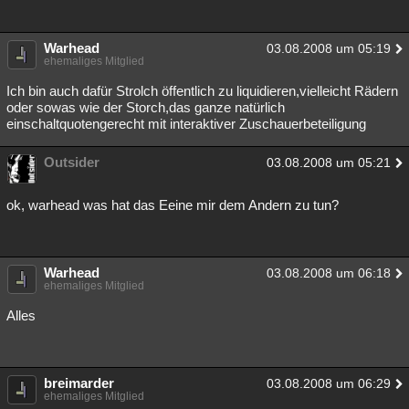
Warhead
03.08.2008 um 05:19
ehemaliges Mitglied
Ich bin auch dafür Strolch öffentlich zu liquidieren,vielleicht Rädern
oder sowas wie der Storch,das ganze natürlich
einschaltquotengerecht mit interaktiver Zuschauerbeteiligung
Outsider
03.08.2008 um 05:21
ok, warhead was hat das Eeine mir dem Andern zu tun?
Warhead
03.08.2008 um 06:18
ehemaliges Mitglied
Alles
breimarder
03.08.2008 um 06:29
ehemaliges Mitglied