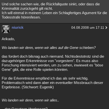
Und solche sachen wie, die Rückfallquote sinkt, oder dass die
Kriminalität zurückgeht gilt nicht.
Ich will einmal in meinem Leben ein Schlagfertiges Agument für die
Todesstrafe hören/lesen.
niurick
04.08.2008 um 17:11
Arikado,
Wo landen wir denn, wenn wir alles auf die Gene schieben?
das fordert doch bilsnag auch niemand. Nichtsdestotrotz sind die
dazugehörigen Erkenntnisse von "vorgestern". Es muss also
Forschung intensiviert werden, um zu sehen, inwieweit es "böse
Gene" gibt, die eine Rolle spielen
könnten
.
Für die Erkenntnisse empfänd ich das als sehr wichtig.
Problematisch wird dann aber ein eventueller Missbrauch dieser
Ergebnisse. (Stichwort: Eugenik)
Wo landen wir denn, wenn wir alles..
...den Gesetzen überlassen?