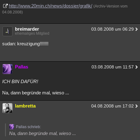
http://www.20min.ch/news/dossier/grafik/
(Archiv-Version vom
04.08.2008)
breimarder
03.08.2008 um 06:29
ehemaliges Mitglied
sudan: kreuzigung!!!!!!!
Pallas
03.08.2008 um 11:57
ICH BIN DAFÜR!
Na, dann begründe mal, wieso ...
lambretta
04.08.2008 um 17:02
Pallas schrieb:
Na, dann begründe mal, wieso ...