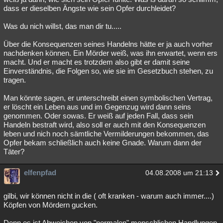
dass er dieselben Ängste wie sein Opfer durchleidet?
Was du nich willst, das man dir tu.....
Über die Konsequenzen seines Handelns hätte er ja auch vorher
nachdenken können. Ein Mörder weiß, was ihn erwartet, wenn ers
macht. Und er macht es trotzdem also gibt er damit seine
Einverständnis, die Folgen so, wie sie im Gesetzbuch stehen, zu
tragen.
Man könnte sagen, er unterschreibt einen symbolischen Vertrag,
er löscht ein Leben aus und im Gegenzug wird dann seins
genommen. Oder sowas. Er weiß auf jeden Fall, dass sein
Handeln bestraft wird, also soll er auch mit den Konsequenzen
leben und nich noch sämtliche Vermilderungen bekommen, das
Opfer bekam schließlich auch keine Gnade. Warum dann der
Täter?
elfenpfad
04.08.2008 um 21:13
gilbi, wir können nicht in die ( oft kranken - warum auch immer....)
Köpfen von Mördern gucken.
Denn es ist Abweichen von "normalen" menschlichen Handlungen.