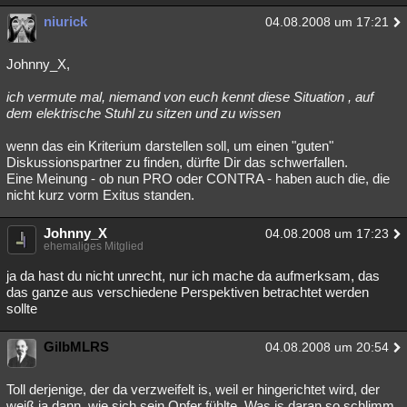
niurick
04.08.2008 um 17:21
Johnny_X,
ich vermute mal, niemand von euch kennt diese Situation , auf
dem elektrische Stuhl zu sitzen und zu wissen
wenn das ein Kriterium darstellen soll, um einen "guten"
Diskussionspartner zu finden, dürfte Dir das schwerfallen.
Eine Meinung - ob nun PRO oder CONTRA - haben auch die, die
nicht kurz vorm Exitus standen.
Johnny_X
04.08.2008 um 17:23
ehemaliges Mitglied
ja da hast du nicht unrecht, nur ich mache da aufmerksam, das
das ganze aus verschiedene Perspektiven betrachtet werden
sollte
GilbMLRS
04.08.2008 um 20:54
Toll derjenige, der da verzweifelt is, weil er hingerichtet wird, der
weiß ja dann, wie sich sein Opfer fühlte. Was is daran so schlimm,