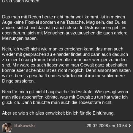
Diskussion werden.
Das man mit Reden heute nicht mehr weit kommt, ist in meinen
Auge keine Floskel sondern eine Tatsache. Mag sein, das Du es
anders siehst und das ist ja auch ok so. In Diskussionen geht es
eben darum, sich mit Menschen auszutauschen die auch andere
Meinungen haben.
Nein, ich weiß nicht wie man es erreichen kann, das man auch
wieder mit gesprächen zu einander findet und dann auch dadurch
zu einer Lösung kommt mit der alle mehr oder weniger zufrieden
sind. Mir wäre es auch lieber wenn man Gewalt ganz abschaffen
könnte aber scheinbar ist es nicht möglich. Denn ansonsten hätten
wir es bereits geschafft und es würden nicht imemr schlimmere
Dinge passieren.
Nein für mich gilt nicht hauptsache Todesstrafe. Wie gesagt wenn
man alles abschaffen könnte, was mit Gewalt zu tun hat wäre ich
glücklich. Dann bräuchte man auch die Todesstrafe nicht.
Aber so wie sich alles entwickelt bin ich für die Einführung.
Bukowski
29.07.2008 um 13:54