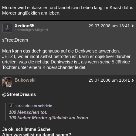
Mörder wird einkassiert und landet sein Leben lang im Knast dafür.
Mörder unglücklich am leben.
Xedion65
29.07.2008 um 13:41
ehemaliges Mitglied
sTreetDream
Man kann das doch genauso auf die Denkweise anwenden.
JETZT, wo er nicht selbst betroffen ist, kann er objektiver darüber
urteilen, was die richtige Denkweise ist, als wenn seine 5 Jährige
Tochter unter einem Kinderschänder leidet.
Bukowski
29.07.2008 um 13:41
@StreetDreams
streetdream schrieb:
100 Menschen tot.
100 facher Mörder glücklich am leben.
Ja ok, schlimme Sache.
Aber was willst du damit sagen?