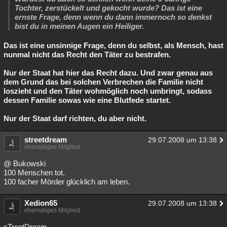
Tochter, zerstückelt und gekocht wurde? Das ist eine
ernste Frage, denn wenn du dann immernoch so denkst
bist du in meinen Augen ein Heiliger.
Das ist eine unsinnige Frage, denn du selbst, als Mensch, hast
nunmal nicht das Recht den Täter zu bestrafen.
Nur der Staat hat hier das Recht dazu. Und zwar genau aus
dem Grund das bei solchen Verbrechen die Familie nicht
loszieht und den Täter wohmöglich noch umbringt, sodass
dessen Familie sowas wie eine Blutfede startet.
Nur der Staat darf richten, du aber nicht.
streetdream
29.07.2008 um 13:38
ehemaliges Mitglied
@ Bukowski
100 Menschen tot.
100 facher Mörder glücklich am leben.
Xedion65
29.07.2008 um 13:38
ehemaliges Mitglied
sTreetDream