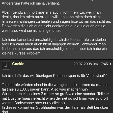
Andersrum hätte ich sie ja verdient.
Aber irgendwann hört man mir auch nicht mehr zu, weil man
denkt, das ich mich rausreden will. Ich kann mich doch nicht
hinsetzen, anfangen zu heulen und sagen bitte tut mir das nicht an.
Da werden die sich auch nicht denken oh guckt sie euch an sie
weint also wird sie nicht hingerichtet.
Ich habe keine Lust unschuldig durch die Todesstrafe zu sterben
aber ich kann mich auch nicht dagegen wehren...entweder man
findet noch heraus das ich unschuldig bin oder aber ich habe ein
kleines kurzes Problem.
Cockie
29.07.2008 um 17:45
Ich bin dafür das wir überlegen Kostenersparnis für Vater staat^^
Totesstrafe würden ohnehin die wenigsten bekommen da man es
fast nie zu 100% sagen kann. Also was machen wir?
Wir nehmen ein kleines Zimmer so groß wie eine standart Toilette
mit Dusche (naja vielleicht wnen der net so schlimm war so groß
wie mit Badewanne aber nur vielleicht)
In dieses kommt ein Strohhaufen was der Täter als Bett benutzen
darf.