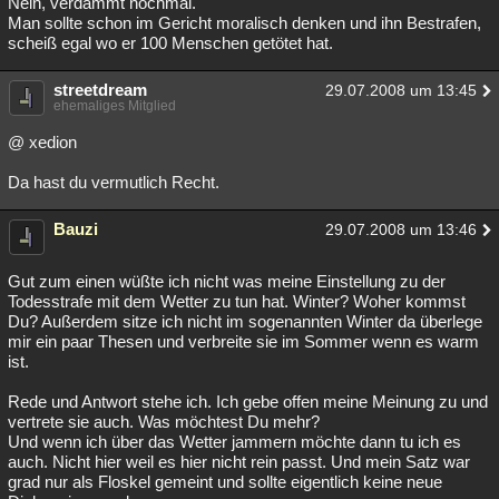
Nein, verdammt nochmal.
Man sollte schon im Gericht moralisch denken und ihn Bestrafen,
scheiß egal wo er 100 Menschen getötet hat.
streetdream
29.07.2008 um 13:45
ehemaliges Mitglied
@ xedion
Da hast du vermutlich Recht.
Bauzi
29.07.2008 um 13:46
Gut zum einen wüßte ich nicht was meine Einstellung zu der
Todesstrafe mit dem Wetter zu tun hat. Winter? Woher kommst
Du? Außerdem sitze ich nicht im sogenannten Winter da überlege
mir ein paar Thesen und verbreite sie im Sommer wenn es warm
ist.
Rede und Antwort stehe ich. Ich gebe offen meine Meinung zu und
vertrete sie auch. Was möchtest Du mehr?
Und wenn ich über das Wetter jammern möchte dann tu ich es
auch. Nicht hier weil es hier nicht rein passt. Und mein Satz war
grad nur als Floskel gemeint und sollte eigentlich keine neue