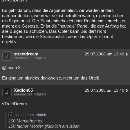
Es geht darum, dass die Argumentation, wir würden anders
darüber denken, wenn wir selbst betroffen wären, eigentlich eher
ein Eigentor ist. Der Staat entscheidet über Recht und Unrecht, er
macht die Gesetze. Er ist die "neutrale" Partei, die den Auftrag hat
alle Bürger zu schützen. Das Opfer kann und darf nicht
bestimmen, wie die Strafe ausfällt, denn das Opfer ist nicht
objektiv.
streetdream
29.07.2008 um 13:40
ehemaliges Mitglied
@ euch 2
Es ging um niuricks denkweise, nicht um das Urteil.
Xedion65
29.07.2008 um 13:40
ehemaliges Mitglied
sTreetDream
streetdream schrieb:
100 Menschen tot.
100 facher Mörder glücklich am leben.