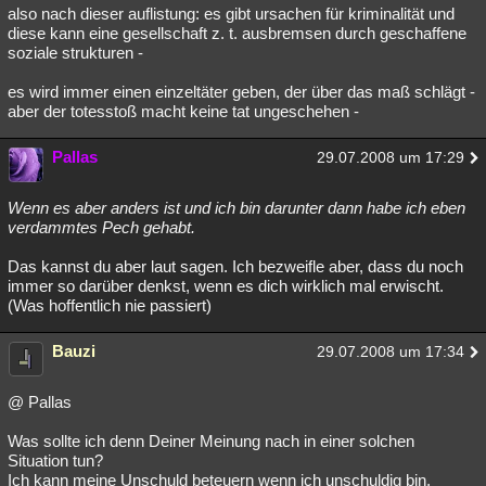
also nach dieser auflistung: es gibt ursachen für kriminalität und
diese kann eine gesellschaft z. t. ausbremsen durch geschaffene
soziale strukturen -
es wird immer einen einzeltäter geben, der über das maß schlägt -
aber der totesstoß macht keine tat ungeschehen -
Pallas
29.07.2008 um 17:29
Wenn es aber anders ist und ich bin darunter dann habe ich eben
verdammtes Pech gehabt.
Das kannst du aber laut sagen. Ich bezweifle aber, dass du noch
immer so darüber denkst, wenn es dich wirklich mal erwischt.
(Was hoffentlich nie passiert)
Bauzi
29.07.2008 um 17:34
@ Pallas
Was sollte ich denn Deiner Meinung nach in einer solchen
Situation tun?
Ich kann meine Unschuld beteuern wenn ich unschuldig bin.