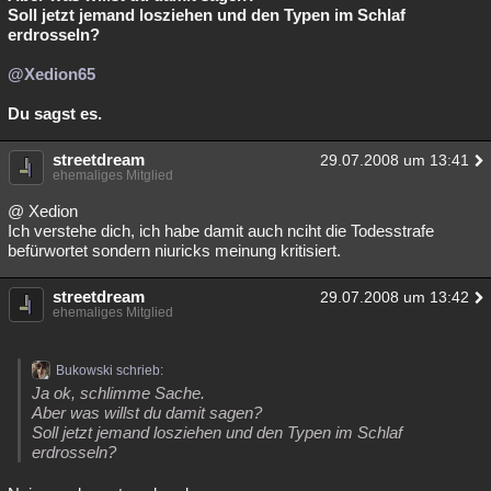
Soll jetzt jemand losziehen und den Typen im Schlaf
erdrosseln?
@Xedion65
Du sagst es.
streetdream
29.07.2008 um 13:41
ehemaliges Mitglied
@ Xedion
Ich verstehe dich, ich habe damit auch nciht die Todesstrafe
befürwortet sondern niuricks meinung kritisiert.
streetdream
29.07.2008 um 13:42
ehemaliges Mitglied
Bukowski schrieb:
Ja ok, schlimme Sache.
Aber was willst du damit sagen?
Soll jetzt jemand losziehen und den Typen im Schlaf
erdrosseln?