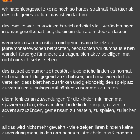
wir habenfestgestellt: keine noch so hartes strafmaß hält täter ab
dies oder jenes zu tun - das ist ein factum -
das zweite: wer im sozialen bereich arbeitet stellt veränderungen
in unser gesellschaft fest, die einem den atem stocken lassen -
wenn wir zusammensitzen und gemeinsam die letzten
jahre/monate/wochen betrachten, beobachten wir durchaus einen
wandel: fürsorge für andere zu tragen, sich aktiv beteiligen, mal
nicht nur sich selbst sehen -
das ist seit geraumer zeit gestört - jugendliche finden es normal,
sich mal durch die gegend zu schubsen, auch mal einen tritt zu
verteilen, dass bierchen zu trinken und gleichzeitig den spielplatz
zu vermüllen u. anlagen mit bänken zusammen zu treten -
eltern fehlt es an zuwendungen für die kinder, mit ihnen mal
spazierengehen, etwas malen, kinderlieder singen, kerzen im
advent anzuzünden, gemeinsam zu basteln, zu spielen, zu lachen
-
´
all das wird nicht mehr gewährt - viele zeigen ihren kindern keine
zuwendung mehr, in den arm nehmen, streicheln, spaß machen -