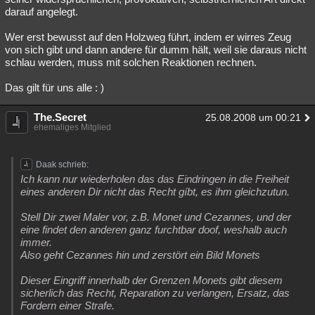
darauf angelegt.
Wer erst bewusst auf den Holzweg führt, indem er wirres Zeug
von sich gibt und dann andere für dumm hält, weil sie daraus nicht
schlau werden, muss mit solchen Reaktionen rechnen.
Das gilt für uns alle : )
The.Secret
25.08.2008 um 00:21
ehemaliges Mitglied
Daak schrieb:
Ich kann nur wiederholen das das Eindringen in die Freiheit
eines anderen Dir nicht das Recht gíbt, es ihm gleichzutun.
Stell Dir zwei Maler vor, z.B. Monet und Cezannes, und der
eine findet den anderen ganz furchtbar doof, weshalb auch
immer.
Also geht Cezannes hin und zerstört ein Bild Monets
Dieser Eingriff innerhalb der Grenzen Monets gibt diesem
sicherlich das Recht, Reparation zu verlangen, Ersatz, das
Fordern einer Strafe.