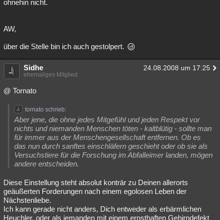
ohnehin nicht.
AW,
über die Stelle bin ich auch gestolpert.
Sidhe
24.08.2008 um 17:25
ehemaliges Mitglied
@ Tornato
tornato schrieb:
Aber jene, die ohne jedes Mitgefühl und jeden Respekt vor
nichts und niemanden Menschen töten - kaltblütig - sollte man
für immer aus der Menschengesellschaft entfernen. Ob es
das nun durch sanftes einschläfern geschieht oder ob sie als
Versuchstiere für die Forschung im Abfalleimer landen, mögen
andere entscheiden.
Diese Einstellung steht absolut konträr zu Deinen allerorts
geäußerten Forderungen nach einem egolosen Leben der
Nächstenliebe.
Ich kann gerade nicht anders, Dich entweder als erbärmlichen
Heuchler, oder als jemanden mit einem ernsthaften Gehirndefekt