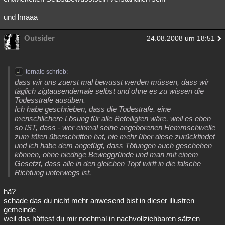
und lmaaa
Outsider
24.08.2008 um 18:51
tornato schrieb:
dass wir uns zuerst mal bewusst werden müssen, dass wir
täglich zigtausendemale selbst und ohne es zu wissen die
Todesstrafe ausüben.
Ich habe geschrieben, dass die Todestrafe, eine
menschlichere Lösung für alle Beteiligten wäre, weil es eben
so IST, dass - wer einmal seine angeborenen Hemmschwelle
zum töten überschritten hat, nie mehr über diese zurückfindet
und ich habe dem angefügt, dass Tötungen auch geschehen
können, ohne niedrige Beweggründe und man mit einem
Gesetzt, dass alle in den gleichen Topf wirft in die falsche
Richtung unterwegs ist.
hä?
schade das du nicht mehr anwesend bist in dieser illustren
gemeinde
weil das hättest du mir nochmal in nachvollziehbaren sätzen