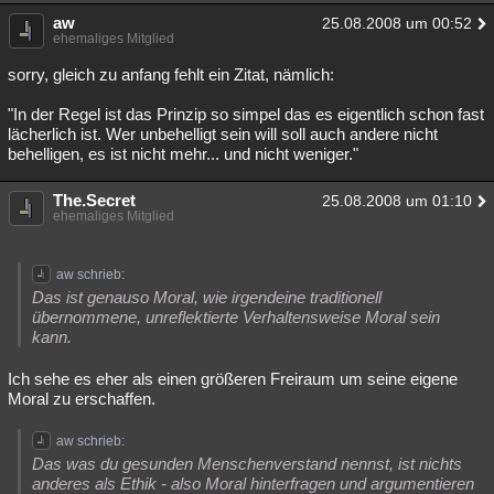
aw
25.08.2008 um 00:52
ehemaliges Mitglied
sorry, gleich zu anfang fehlt ein Zitat, nämlich:
"In der Regel ist das Prinzip so simpel das es eigentlich schon fast
lächerlich ist. Wer unbehelligt sein will soll auch andere nicht
behelligen, es ist nicht mehr... und nicht weniger."
The.Secret
25.08.2008 um 01:10
ehemaliges Mitglied
aw schrieb:
Das ist genauso Moral, wie irgendeine traditionell
übernommene, unreflektierte Verhaltensweise Moral sein
kann.
Ich sehe es eher als einen größeren Freiraum um seine eigene
Moral zu erschaffen.
aw schrieb:
Das was du gesunden Menschenverstand nennst, ist nichts
anderes als Ethik - also Moral hinterfragen und argumentieren