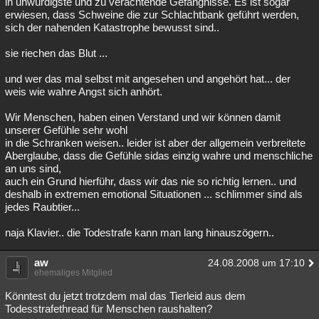
in unwürdigste und zu verachtende Gefängnisse. Es ist sogar
erwiesen, dass Schweine die zur Schlachtbank geführt werden,
sich der nahenden Katastrophe bewusst sind..
sie riechen das Blut ...
und wer das mal selbst mit angesehen und angehört hat... der
weis wie wahre Angst sich anhört.
Wir Menschen, haben einen Verstand und wir können damit
unserer Gefühle sehr wohl
in die Schranken weisen.. leider ist aber der allgemein verbreitete
Aberglaube, dass die Gefühle sidas einzig wahre und menschliche
an uns sind,
auch ein Grund hierführ, dass wir das nie so richtig lernen.. und
deshalb in extremen emotional Situationen ... schlimmer sind als
jedes Raubtier...
naja Klavier.. die Todestrafe kann man lang hinauszögern..
aw
24.08.2008 um 17:10
ehemaliges Mitglied
Könntest du jetzt trotzdem mal das Tierleid aus dem
Todesstrafethread für Menschen raushalten?