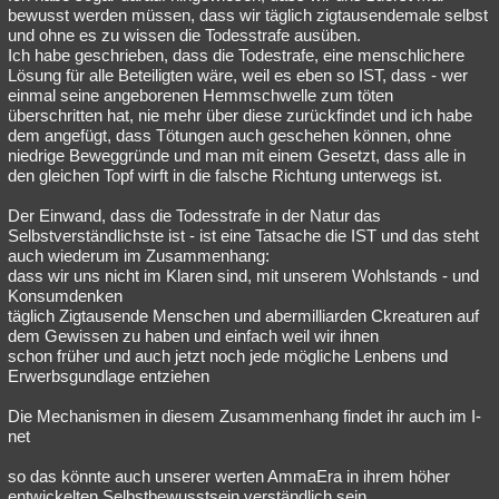
bewusst werden müssen, dass wir täglich zigtausendemale selbst
und ohne es zu wissen die Todesstrafe ausüben.
Ich habe geschrieben, dass die Todestrafe, eine menschlichere
Lösung für alle Beteiligten wäre, weil es eben so IST, dass - wer
einmal seine angeborenen Hemmschwelle zum töten
überschritten hat, nie mehr über diese zurückfindet und ich habe
dem angefügt, dass Tötungen auch geschehen können, ohne
niedrige Beweggründe und man mit einem Gesetzt, dass alle in
den gleichen Topf wirft in die falsche Richtung unterwegs ist.
Der Einwand, dass die Todesstrafe in der Natur das
Selbstverständlichste ist - ist eine Tatsache die IST und das steht
auch wiederum im Zusammenhang:
dass wir uns nicht im Klaren sind, mit unserem Wohlstands - und
Konsumdenken
täglich Zigtausende Menschen und abermilliarden Ckreaturen auf
dem Gewissen zu haben und einfach weil wir ihnen
schon früher und auch jetzt noch jede mögliche Lenbens und
Erwerbsgundlage entziehen
Die Mechanismen in diesem Zusammenhang findet ihr auch im I-
net
so das könnte auch unserer werten AmmaEra in ihrem höher
entwickelten Selbstbewusstsein verständlich sein