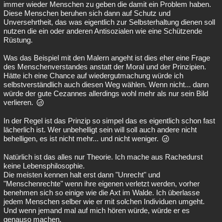
immer wieder Menschen zu geben die damit ein Problem haben.
Diese Menschen beruhen sich dann auf Schutz und
Unversehrtheit, das was eigentlich zur Selbsterhaltung dienen soll
nutzen die ein oder anderen Antisozialen wie eine Schützende
Rüstung.
Was das Beispiel mit den Malern angeht ist dies eher eine Frage
des Menschenverstandes anstatt der Moral und der Prinzipien.
Hätte ich eine Chance auf wiedergutmachung würde ich
selbstverständlich auch diesen Weg wählen. Wenn nicht... dann
würde der gute Cezannes allerdings wohl mehr als nur sein Bild
verlieren.
In der Regel ist das Prinzip so simpel das es eigentlich schon fast
lächerlich ist. Wer unbehelligt sein will soll auch andere nicht
behelligen, es ist nicht mehr... und nicht weniger.
Natürlich ist das alles nur Theorie. Ich mache aus Rachedurst
keine Lebensphilosophie.
Die meisten kennen halt erst dann "Unrecht" und
"Menschenrechte" wenn ihre eigenen verletzt werden, vorher
benehmen sich so einige wie die Axt im Walde. Ich überlasse
jedem Menschen selber wie er mit solchen Individuen umgeht.
Und wenn jemand mal auf mich hören würde, würde er es
genauso machen.