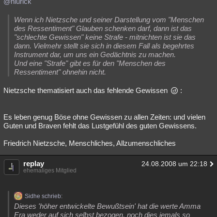
@niurick
Wenn ich Nietzsche und seiner Darstellung vom "Menschen
des Ressentiment" Glauben schenken darf, dann ist das
"schlechte Gewissen" keine Strafe - mitnichten ist sie das
dann. Vielmehr stellt sie sich in diesem Fall als begehrtes
Instrument dar, um uns ein Gedächtnis zu machen.
Und eine "Strafe" gibt es für den "Menschen des
Ressentiment" ohnehin nicht.
Nietzsche thematisiert auch das fehlende Gewissen
:
Es leben genug Böse ohne Gewissen zu allen Zeiten: und vielen
Guten und Braven fehlt das Lustgefühl des guten Gewissens.
Friedrich Nietzsche, Menschliches, Allzumenschliches
replay
24.08.2008 um 22:18
ehemaliges Mitglied
Sidhe schrieb:
Dieses 'höher entwickelte Bewußtsein' hat die werte Amma
Era weder auf sich selbst bezogen, noch dies jemals so