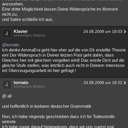
anzusehen.
Eine dritte Möglichkeit lassen Deine Widersprüche im Moment
nicht zu,
und Satire schließe ich aus.
Klavier
24.08.2008 um 18:03
ehemaliges Mitglied
@tornato
Ich denke AmmaEra geht hier eher auf die von Dir erstellte Theorie
ein! Der Widerspruch in Deiner letzten Post geht dahin, dass
Gleiches hier mit gleichem vergolten wird! Das würde Dich auf die
gleiche Stufe stellen, was letztlich auch nicht in Deinem Interresse
ist! Überzeugungsarbeit ist hier gefragt !
tornato
24.08.2008 um 18:22
ehemaliges Mitglied
@ all
und hoffentlich in lesbarer deutscher Grammatik
Nun, ich habe nirgends geschrieben dass ich für Todesstrafe
eintrete
Ich habe sogar darauf hingewiesen, dass wir uns zuerst mal