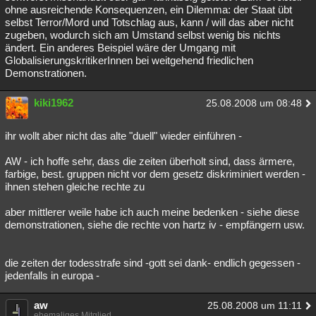
ohne ausreichende Konsequenzen, ein Dilemma: der Staat übt
selbst Terror/Mord und Totschlag aus, kann / will das aber nicht
zugeben, wodurch sich am Umstand selbst wenig bis nichts
ändert. Ein anderes Beispiel wäre der Umgang mit
GlobalisierungskritikerInnen bei weitgehend friedlichen
Demonstrationen.
kiki1962
25.08.2008 um 08:48
ihr wollt aber nicht das alte "duell" wieder einführen -
AW - ich hoffe sehr, dass die zeiten überholt sind, dass ärmere,
farbige, best. gruppen nicht vor dem gesetz diskriminiert werden -
ihnen stehen gleiche rechte zu
aber mittlerer weile habe ich auch meine bedenken - siehe diese
demonstrationen, siehe die rechte von hartz iv - empfängern usw.
die zeiten der todesstrafe sind -gott sei dank- endlich gegessen -
jedenfalls in europa -
aw
25.08.2008 um 11:11
ehemaliges Mitglied