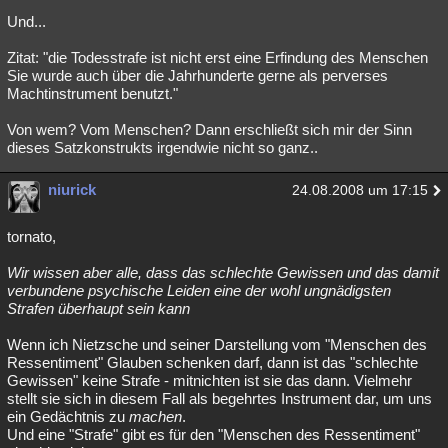
Und...
Zitat: "die Todesstrafe ist nicht erst eine Erfindung des Menschen
Sie wurde auch über die Jahrhunderte gerne als perverses
Machtinstrument benutzt."
Von wem? Vom Menschen? Dann erschließt sich mir der Sinn
dieses Satzkonstrukts irgendwie nicht so ganz..
niurick
24.08.2008 um 17:15
tornato,
Wir wissen aber alle, dass das schlechte Gewissen und das damit
verbundene psychische Leiden eine der wohl ungnädigsten
Strafen überhaupt sein kann
Wenn ich Nietzsche und seiner Darstellung vom "Menschen des
Ressentiment" Glauben schenken darf, dann ist das "schlechte
Gewissen" keine Strafe - mitnichten ist sie das dann. Vielmehr
stellt sie sich in diesem Fall als begehrtes Instrument dar, um uns
ein Gedächtnis zu
machen
.
Und eine "Strafe" gibt es für den "Menschen des Ressentiment"