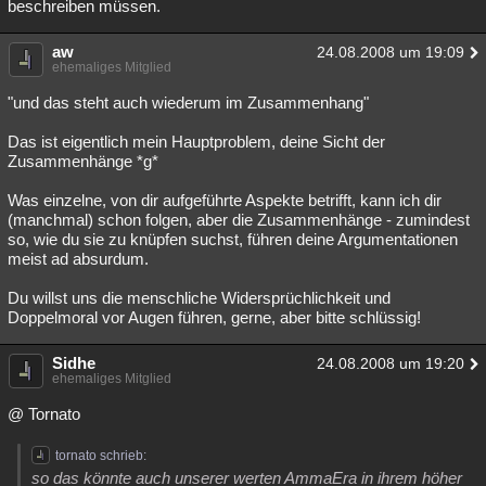
beschreiben müssen.
aw
24.08.2008 um 19:09
ehemaliges Mitglied
"und das steht auch wiederum im Zusammenhang"
Das ist eigentlich mein Hauptproblem, deine Sicht der
Zusammenhänge *g*
Was einzelne, von dir aufgeführte Aspekte betrifft, kann ich dir
(manchmal) schon folgen, aber die Zusammenhänge - zumindest
so, wie du sie zu knüpfen suchst, führen deine Argumentationen
meist ad absurdum.
Du willst uns die menschliche Widersprüchlichkeit und
Doppelmoral vor Augen führen, gerne, aber bitte schlüssig!
Sidhe
24.08.2008 um 19:20
ehemaliges Mitglied
@ Tornato
tornato schrieb:
so das könnte auch unserer werten AmmaEra in ihrem höher