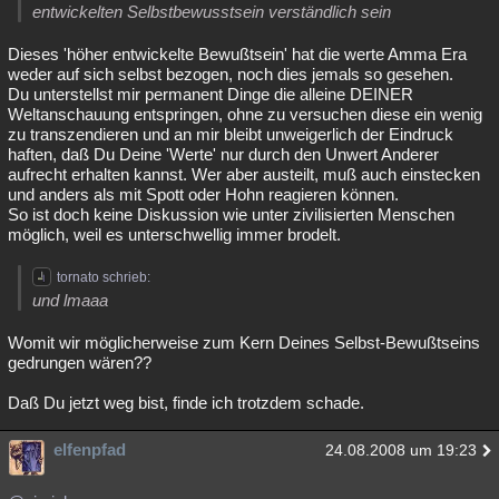
entwickelten Selbstbewusstsein verständlich sein
Dieses 'höher entwickelte Bewußtsein' hat die werte Amma Era
weder auf sich selbst bezogen, noch dies jemals so gesehen.
Du unterstellst mir permanent Dinge die alleine DEINER
Weltanschauung entspringen, ohne zu versuchen diese ein wenig
zu transzendieren und an mir bleibt unweigerlich der Eindruck
haften, daß Du Deine 'Werte' nur durch den Unwert Anderer
aufrecht erhalten kannst. Wer aber austeilt, muß auch einstecken
und anders als mit Spott oder Hohn reagieren können.
So ist doch keine Diskussion wie unter zivilisierten Menschen
möglich, weil es unterschwellig immer brodelt.
tornato schrieb:
und lmaaa
Womit wir möglicherweise zum Kern Deines Selbst-Bewußtseins
gedrungen wären??
Daß Du jetzt weg bist, finde ich trotzdem schade.
elfenpfad
24.08.2008 um 19:23