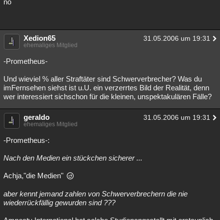
nö
Xedion65
31.05.2006 um 19:31
ehemaliges Mitglied
-Prometheus-
Und wieviel % aller Straftäter sind Schwerverbrecher? Was du
imFernsehen siehst ist u.U. ein verzerrtes Bild der Realität, denn
wer interessiert sichschon für die kleinen, unspektakulären Fälle?
geraldo
31.05.2006 um 19:31
ehemaliges Mitglied
-Prometheus-:
Nach den Medien ein stückchen sicherer ...
Achja,"die Medien"
aber kennt jemand zahlen von Schwerverbrechern die nie
wiederrückfällig gewurden sind ???