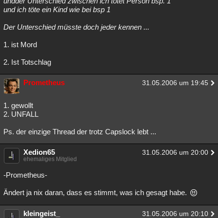
undder Unterschied zwischen ich tötet Person bsp. 1
und ich töte ein Kind wie bei bsp 1
Der Unterschied müsste doch jeder kennen ...
1. ist Mord
2. Ist Totschlag
Prometheus
31.05.2006 um 19:45
1. gewollt
2. UNFALL
Ps. der einzige Thread der trotz Capslock lebt ...
Xedion65
31.05.2006 um 20:00
ehemaliges Mitglied
-Prometheus-
Ändert ja nix daran, dass es stimmt, was ich gesagt habe.
kleingeist_
31.05.2006 um 20:10