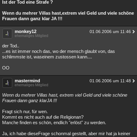
Ist der Tod eine Strafe ?
Wenn du mehrer Villas hast,extrem viel Geld und viele schöne
Frauen dann ganz klar JA !!!
monkey12
01.06.2006 um 11:46
ehemaliges Mitglied
der Tod..
...es ist immer noch das, wo der mensch glaubt von, das
schlimmste ist, waseinem zustossen kann....
OO
mastermind
01.06.2006 um 11:48
ehemaliges Mitglied
Wenn du mehrer Villas hast, extrem viel Geld und viele schöne
Frauen dann ganz klarJA !!!
Fragt sich nur, für wen.
Kommt es nicht auch auf die Religionan?
Manche finden es schön, endlich "erlöst" zu werden.
Ja, ich habe dieseFrage schonmal gestellt, aber mir hat ja keiner