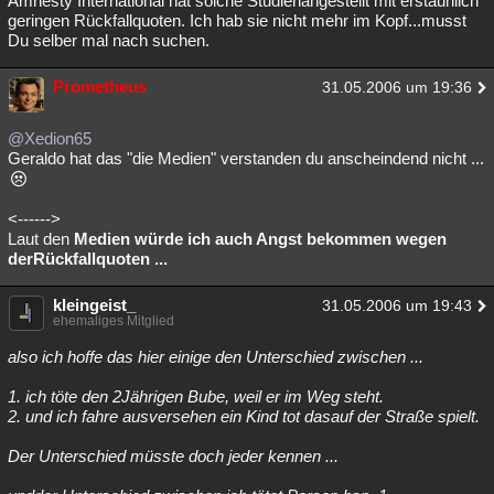
Amnesty International hat solche Studienangestellt mit erstaunlich
geringen Rückfallquoten. Ich hab sie nicht mehr im Kopf...musst
Du selber mal nach suchen.
Prometheus
31.05.2006 um 19:36
@Xedion65
Geraldo hat das "die Medien" verstanden du anscheindend nicht ...
<------>
Laut den
Medien würde ich auch Angst bekommen wegen
derRückfallquoten ...
kleingeist_
31.05.2006 um 19:43
ehemaliges Mitglied
also ich hoffe das hier einige den Unterschied zwischen ...
1. ich töte den 2Jährigen Bube, weil er im Weg steht.
2. und ich fahre ausversehen ein Kind tot dasauf der Straße spielt.
Der Unterschied müsste doch jeder kennen ...