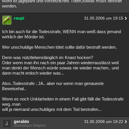
Mord ist jageplant und vorsetzliches Töten,sowas muss bestraft
werden.
raupi
31.05.2006 um 19:15
Ich bin auch für die Todesstrafe, WENN man weiß dass jemand
wirklich der Mörder ist.
Wer unschuldige Menschen tötet sollte dafür bestraft werden.
Denn was nütztlebenslänglich im Knast hocken?
Oder wenn man ihn nach ein paar Jahren wiederrauslässt weil
man denkt der Mensch würde sowas nie wieder machen.. und
dann macht erdoch wieder was...
Also..Todesstrafe ; JA.. aber nur wenn man genaueste
Beweisehat..
Wenn es noch Unklarheiten in einem Fall gibt fällt die Todesstrafe
weg..man
will ja niemand unschuldiges mit dem Tod bestrafen...
geraldo
31.05.2006 um 19:22
ehemaliges Mitglied