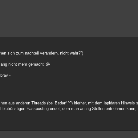
en sich zum nachteil verändern, nicht wahr?")
 lang nicht mehr gemacht
brav -
n aus anderen Threads (bei Bedarf ^^) hierher, mit dem lapidaren Hinweis s
al blutrünstigen Hassposting endet, dem man an zig Stellen entnehmen kann, 