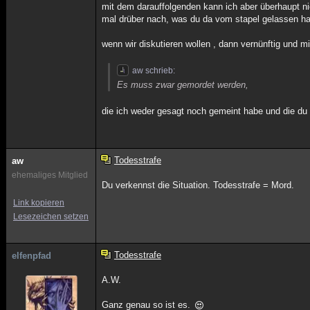
mit dem darauffolgenden kann ich aber überhaupt ni
mal drüber nach, was du da vom stapel gelassen ha
wenn wir diskutieren wollen , dann vernünftig und 
aw schrieb:
Es muss zwar gemordet werden,
die ich weder gesagt noch gemeint habe und die du mi
Todesstrafe
aw
ehemaliges Mitglied
Du verkennst die Situation. Todesstrafe = Mord.
Link kopieren
Lesezeichen setzen
Todesstrafe
elfenpfad
A.W.
Ganz genau so ist es.