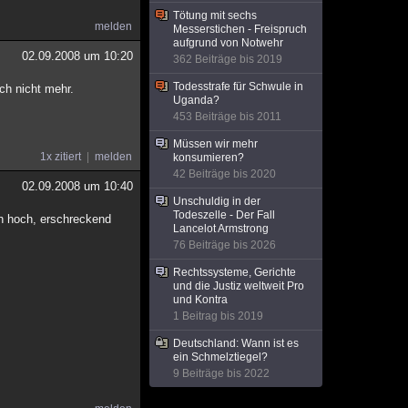
Tötung mit sechs
melden
Messerstichen - Freispruch
aufgrund von Notwehr
02.09.2008 um 10:20
362 Beiträge bis 2019
Todesstrafe für Schwule in
ch nicht mehr.
Uganda?
453 Beiträge bis 2011
Müssen wir mehr
1x zitiert
melden
konsumieren?
42 Beiträge bis 2020
02.09.2008 um 10:40
Unschuldig in der
Todeszelle - Der Fall
ch hoch, erschreckend
Lancelot Armstrong
76 Beiträge bis 2026
Rechtssysteme, Gerichte
und die Justiz weltweit Pro
und Kontra
1 Beitrag bis 2019
Deutschland: Wann ist es
ein Schmelztiegel?
9 Beiträge bis 2022