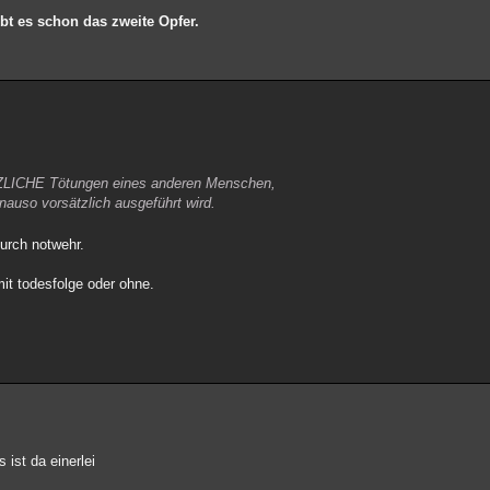
ibt es schon das zweite Opfer.
ZLICHE Tötungen eines anderen Menschen,
enauso vorsätzlich ausgeführt wird.
urch notwehr.
mit todesfolge oder ohne.
 ist da einerlei