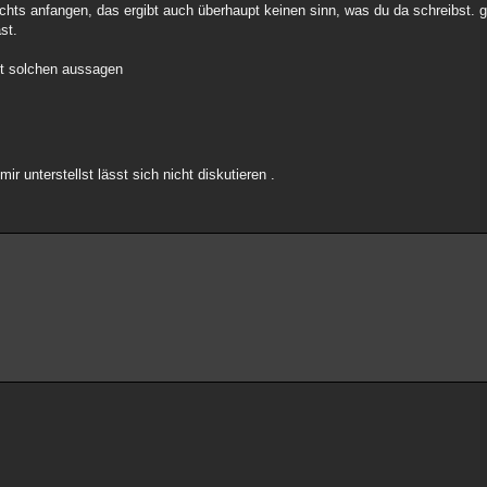
chts anfangen, das ergibt auch überhaupt keinen sinn, was du da schreibst. 
st.
mit solchen aussagen
r unterstellst lässt sich nicht diskutieren .