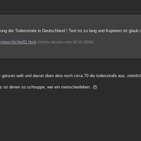
g der Todesstrafe in Deutschland ! Text ist zu lang und Kopieren ist glaub i
in/geschichte01.html
(Archiv-Version vom 06.10.2008)
der ganzen welt und davon üben also noch circa 70 die todesstrafe aus, ziemli
es ist denen so schnuppe, wei ein menschenleben.