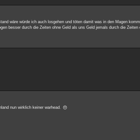
ustand wäre würde ich auch losgehen und töten damit was in den Magen komm
gen besser durch die Zeiten ohne Geld als uns Geld jemals durch die Zeiten 
hland nun wirklich keiner warhead.