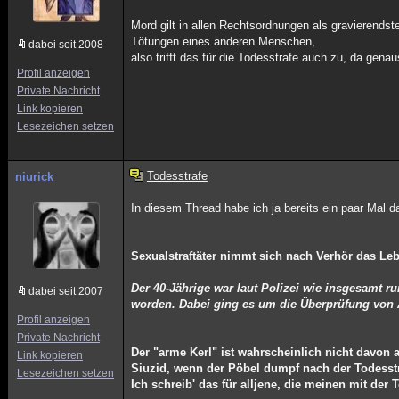
Mord gilt in allen Rechtsordnungen als gravieren
Tötungen eines anderen Menschen,
dabei seit 2008
also trifft das für die Todesstrafe auch zu, da genau
Profil anzeigen
Private Nachricht
Link kopieren
Lesezeichen setzen
Todesstrafe
niurick
In diesem Thread habe ich ja bereits ein paar Mal 
Sexualstraftäter nimmt sich nach Verhör das Le
Der 40-Jährige war laut Polizei wie insgesamt ru
dabei seit 2007
worden. Dabei ging es um die Überprüfung von A
Profil anzeigen
Private Nachricht
Der "arme Kerl" ist wahrscheinlich nicht davon
Link kopieren
Siuzid, wenn der Pöbel dumpf nach der Todesstr
Lesezeichen setzen
Ich schreib' das für alljene, die meinen mit der 