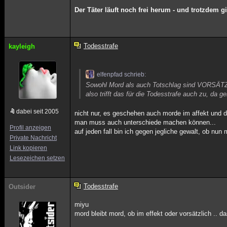
Der Täter läuft noch frei herum - und trotzdem g
Todesstrafe
kayleigh
elfenpfad schrieb:
Sowohl Mord als auch Totschlag sind VORSÄT
also trifft das für die Todesstrafe auch zu, da g
dabei seit 2005
nicht nur, es geschehen auch morde im affekt und d
man muss auch unterschiede machen können...
Profil anzeigen
auf jeden fall bin ich gegen jegliche gewalt, ob nun 
Private Nachricht
Link kopieren
Lesezeichen setzen
Todesstrafe
Outsider
miyu
mord bleibt mord, ob im effekt oder vorsätzlich .. das