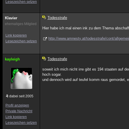
Lesezeichen setzen
Todesstrafe
Klavier
ehemaliges Mitglied
Hier habe ich mal einen ink zu dem Thema abschaffun
Link kopieren
http://www.amnesty.at/todesstrafe/cont/allgeme
Lesezeichen setzen
Todesstrafe
kayleigh
soweit ich mich nicht irre gibt es 194 staaten auf 
hoch sogar.
und dennoch wird auf teufel komm raus gemordet, 
dabei seit 2005
Profil anzeigen
Private Nachricht
Link kopieren
Lesezeichen setzen