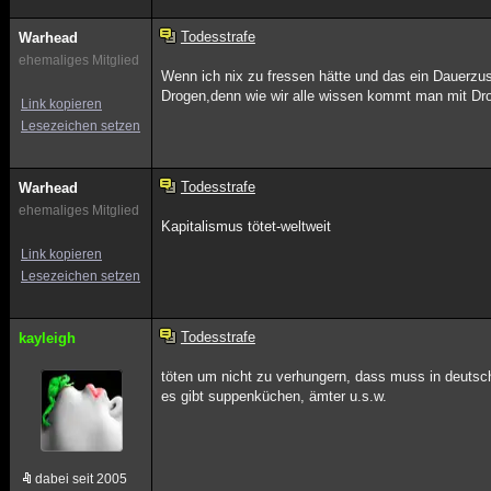
Todesstrafe
Warhead
ehemaliges Mitglied
Wenn ich nix zu fressen hätte und das ein Dauerz
Drogen,denn wie wir alle wissen kommt man mit Dro
Link kopieren
Lesezeichen setzen
Todesstrafe
Warhead
ehemaliges Mitglied
Kapitalismus tötet-weltweit
Link kopieren
Lesezeichen setzen
Todesstrafe
kayleigh
töten um nicht zu verhungern, dass muss in deutsc
es gibt suppenküchen, ämter u.s.w.
dabei seit 2005