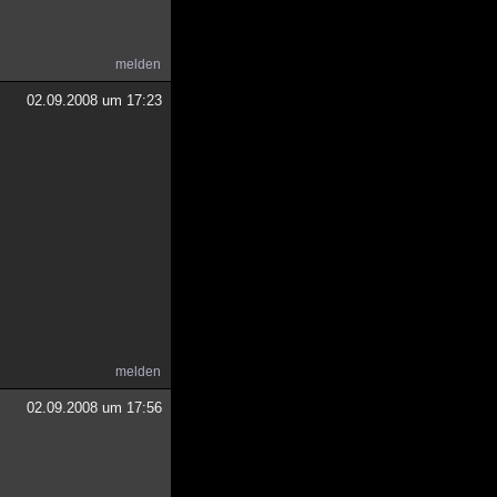
melden
02.09.2008 um 17:23
melden
02.09.2008 um 17:56