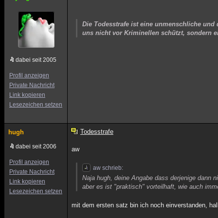
Die Todesstrafe ist eine unmenschliche und
uns nicht vor Kriminellen schützt, sondern e
dabei seit 2005
Profil anzeigen
Private Nachricht
Link kopieren
Lesezeichen setzen
Todesstrafe
hugh
dabei seit 2006
aw
Profil anzeigen
aw schrieb:
Private Nachricht
Naja hugh, deine Angabe dass derjenige dann n
Link kopieren
aber es ist "praktisch" vorteilhaft, wie auch im
Lesezeichen setzen
mit dem ersten satz bin ich noch einverstanden, halb