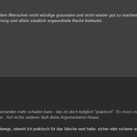
 dem Menschen nicht würdige grausame und nicht wieder gut zu machen
inzig und allein staatlich angeordnete Rache bedeutet.
iemanden mehr schaden kann - das ist doch lediglich "praktisch". Es muss 
mer.. Auf nichts anderes läuft deine Argumentation hinaus.
wegs, obwohl ich praktisch für das falsche wort halte. sicher oder sicherer w