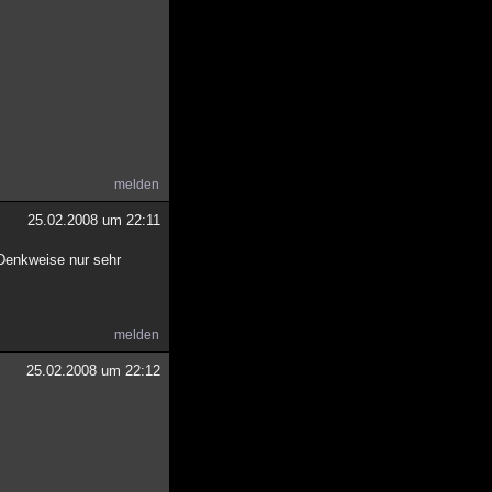
melden
25.02.2008 um 22:11
 Denkweise nur sehr
melden
25.02.2008 um 22:12