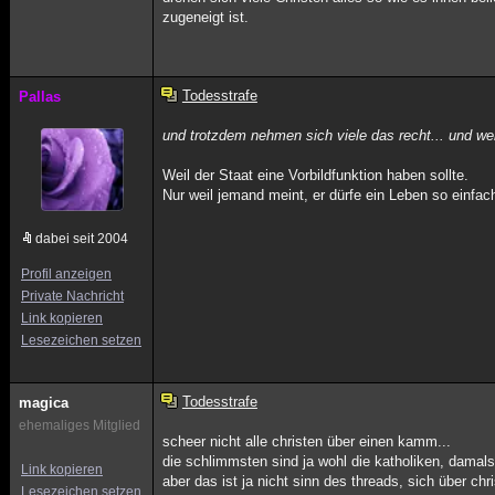
zugeneigt ist.
Todesstrafe
Pallas
und trotzdem nehmen sich viele das recht... und wen
Weil der Staat eine Vorbildfunktion haben sollte.
Nur weil jemand meint, er dürfe ein Leben so einf
dabei seit 2004
Profil anzeigen
Private Nachricht
Link kopieren
Lesezeichen setzen
Todesstrafe
magica
ehemaliges Mitglied
scheer nicht alle christen über einen kamm...
die schlimmsten sind ja wohl die katholiken, damals
Link kopieren
aber das ist ja nicht sinn des threads, sich über chr
Lesezeichen setzen