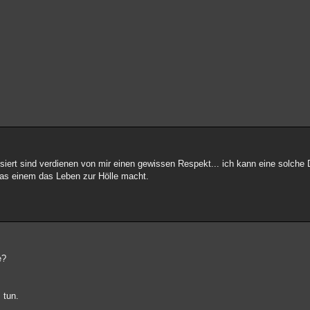
iert sind verdienen von mir einen gewissen Respekt... ich kann eine solche
s einem das Leben zur Hölle macht.
e?
 tun.