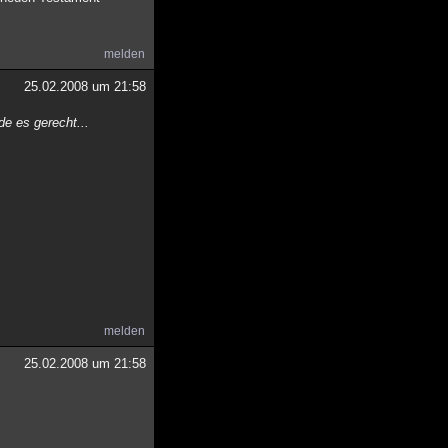
melden
25.02.2008 um 21:58
de es gerecht...
melden
25.02.2008 um 21:58