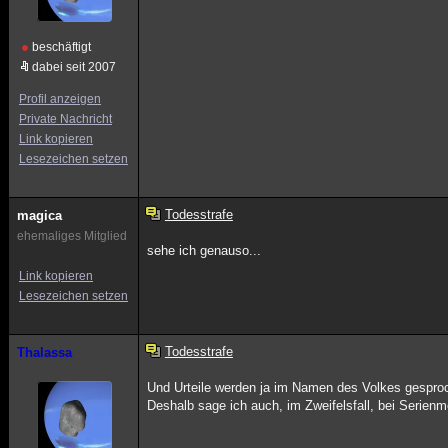
beschäftigt
dabei seit 2007
Profil anzeigen
Private Nachricht
Link kopieren
Lesezeichen setzen
Todesstrafe
magica
ehemaliges Mitglied
sehe ich genauso...
Link kopieren
Lesezeichen setzen
Todesstrafe
Thalassa
Und Urteile werden ja im Namen des Volkes gesproch
Deshalb sage ich auch, im Zweifelsfall, bei Serien