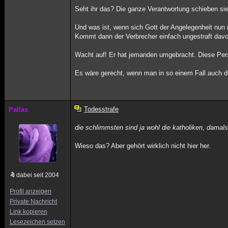
Seht ihr das? Die ganze Verantwortung schieben sie
Und was ist, wenn sich Gott der Angelegenheit nun
Kommt dann der Verbrecher einfach ungestraft dav
Wacht auf! Er hat jemanden umgebracht. Diese Perso
Es wäre gerecht, wenn man in so einem Fall auch
Todesstrafe
Pallas
die schlimmsten sind ja wohl die katholiken, damals
Wieso das? Aber gehört wirklich nicht hier her.
dabei seit 2004
Profil anzeigen
Private Nachricht
Link kopieren
Lesezeichen setzen