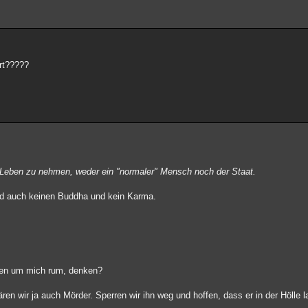
ert?????
Leben zu nehmen, weder ein "normaler" Mensch noch der Staat.
 und auch keinen Buddha und kein Karma.
sten um mich rum, denken?
en wir ja auch Mörder. Sperren wir ihn weg und hoffen, dass er in der Hölle l