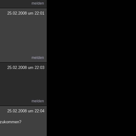
melden
25.02.2008 um 22:01
melden
25.02.2008 um 22:03
melden
25.02.2008 um 22:04
en zukommen?