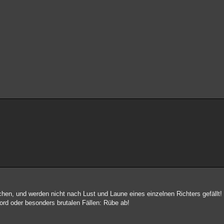
en, und werden nicht nach Lust und Laune eines einzelnen Richters gefällt!
mord oder besonders brutalen Fällen: Rübe ab!