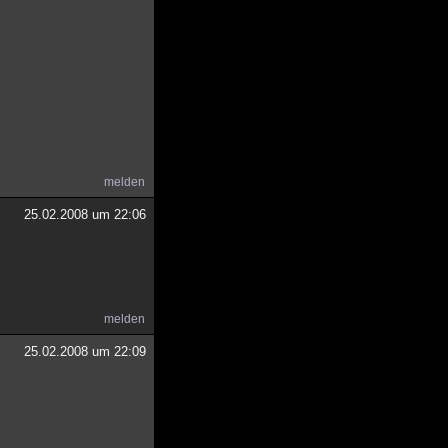
melden
25.02.2008 um 22:06
melden
25.02.2008 um 22:09