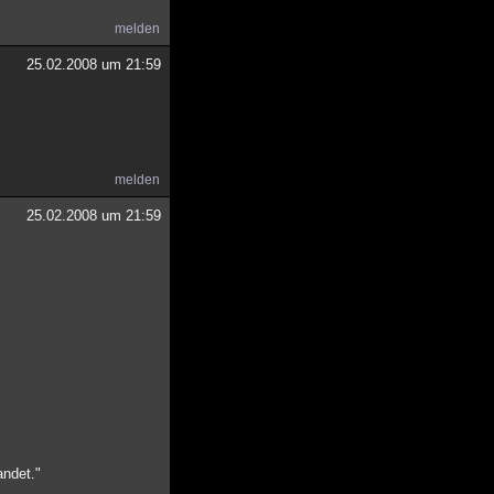
melden
25.02.2008 um 21:59
melden
25.02.2008 um 21:59
andet."