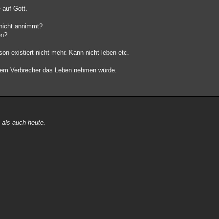
 auf Gott.
 nicht annimmt?
on?
n existiert nicht mehr. Kann nicht leben etc.
 dem Verbrecher das Leben nehmen würde.
 als auch heute.