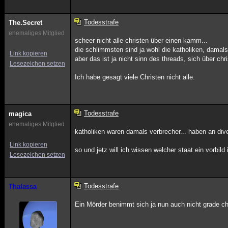
Todesstrafe
The.Secret
ehemaliges Mitglied
scheer nicht alle christen über einen kamm...
die schlimmsten sind ja wohl die katholiken, damals
Link kopieren
aber das ist ja nicht sinn des threads, sich über chr
Lesezeichen setzen
Ich habe gesagt viele Christen nicht alle.
Todesstrafe
magica
ehemaliges Mitglied
katholiken waren damals verbrecher... haben an div
Link kopieren
so und jetz will ich wissen welcher staat ein vorbild 
Lesezeichen setzen
Todesstrafe
Thalassa
Ein Mörder benimmt sich ja nun auch nicht grade c