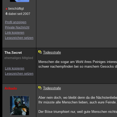
beschäftigt
dabei seit 2007
Profil anzeigen
Private Nachricht
Link kopieren
Lesezeichen setzen
Todesstrafe
The.Secret
ehemaliges Mitglied
Menschen die sogar am Wohl ihres Peiniges interess
schwer nachempfinden bei so manchem Gesocks da
Link kopieren
Lesezeichen setzen
Todesstrafe
Arikado
Aber nein doch, wo bleibt denn da die Nächstenlieb
Ihr müsste alle Menschen lieben, auch eure Feinde.
Der Böse triumphiert nur, weil gute Menschen nichts