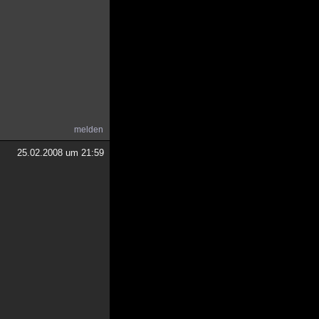
melden
25.02.2008 um 21:59