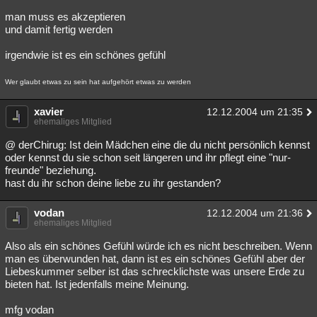
man muss es akzeptieren
und damit fertig werden
irgendwie ist es ein schönes gefühl
Wer glaubt etwas zu sein hat aufgehört etwas zu werden
xavier
12.12.2004 um 21:35
ehemaliges Mitglied
@ derChirug: Ist dein Mädchen eine die du nicht persönlich kennst
oder kennst du sie schon seit längeren und ihr pflegt eine "nur-
freunde" beziehung.
hast du ihr schon deine liebe zu ihr gestanden?
vodan
12.12.2004 um 21:36
ehemaliges Mitglied
Also als ein schönes Gefühl würde ich es nicht beschreiben. Wenn
man es überwunden hat, dann ist es ein schönes Gefühl aber der
Liebeskummer selber ist das schrecklichste was unsere Erde zu
bieten hat. Ist jedenfalls meine Meinung.
mfg vodan