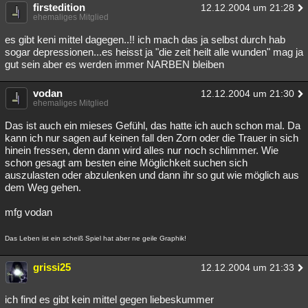
firstedition
12.12.2004 um 21:28
ehemaliges Mitglied
es gibt keni mittel dagegen..!! ich mach das ja selbst durch hab
sogar depressionen...es heisst ja "die zeit heilt alle wunden" mag ja
gut sein aber es werden immer NARBEN bleiben
vodan
12.12.2004 um 21:30
ehemaliges Mitglied
Das ist auch ein mieses Gefühl, das hatte ich auch schon mal. Da
kann ich nur sagen auf keinen fall den Zorn oder die Trauer in sich
hinein fressen, denn dann wird alles nur noch schlimmer. Wie
schon gesagt am besten eine Möglichkeit suchen sich
auszulasten oder abzulenken und dann ihr so gut wie möglich aus
dem Weg gehen.
mfg vodan
Das Leben ist ein scheiß Spiel hat aber ne geile Graphik!
grissi25
12.12.2004 um 21:33
ich find es gibt kein mittel gegen liebeskummer