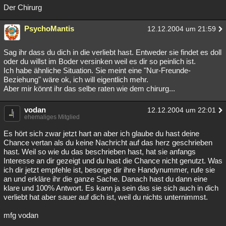
Der Chirurg
PsychoMantis
12.12.2004 um 21:59
Sag ihr dass du dich in die verliebt hast. Entweder sie findet es doll
oder du willst im Boder versinken weil es dir so peinlich ist.
Ich habe ähnliche Situation. Sie meint eine "Nur-Freunde-
Beziehung" wäre ok, ich will eigentlich mehr.
Aber mir könnt ihr das selbe raten wie dem chirurg...
vodan
12.12.2004 um 22:01
ehemaliges Mitglied
Es hört sich zwar jetzt hart an aber ich glaube du hast deine
Chance vertan als du keine Nachricht auf das herz geschrieben
hast. Weil so wie du das beschrieben hast, hat sie anfangs
Interesse an dir gezeigt und du hast die Chance nicht genutzt. Was
ich dir jetzt empfehle ist, besorge dir ihre Handynummer, rufe sie
an und erkläre ihr die ganze Sache. Danach hast du dann eine
klare und 100% Antwort. Es kann ja sein das sie sich auch in dich
verliebt hat aber sauer auf dich ist, weil du nichts unternimmst.
mfg vodan