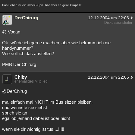
Das Leben ist ein scheiß Spiel hat aber ne geile Graphik!
DerChirurg
12.12.2004 um 22:03
Diskussionsleiter
@ Vodan
Ok, würde ich gerne machen, aber wie bekomm ich die
handynummer?
Wie soll ich das anstellen?
PMB Der Chirurg
Chiby
12.12.2004 um 22:05
ehemaliges Mitglied
@DerChirug
mal einfach mal NICHT im Bus sitzen bleiben,
und wennste sie siehst
sprich sie an
egal ob jemand dabei ist oder nicht
wenn sie dir wichtig ist tus,...!!!!!