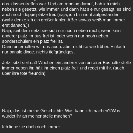
das klassentreffen war. Und am montag darauf, hab ich mich
neben sie gesetzt, wie immer, und dann hat sie nur gesagt, es sind
auch noch doppelplätze frei. (naja, ich bin nicht aufgestanden,
(wahr denke ich ein großer fehler. ABer sowas weiß man immer
erst danach.))
Naja, seit dem setzt sie sich nur noch neben mich, wenn kein
anderer platz im bus frei ist, oder wenn nur ncoh neben
sonderschülern ein platz frei ist.
Dann unterhalten wir uns auch. aber nicht so wie früher. Einfach
nur banale dinge. nichts tiefgründiges.
Jetzt sitzt seit ca3 Wochen ein anderer von unserer Bushalte stelle
immer neben ihr, hält ihr einen platz frei, und redet mit ihr. (auch
über ihre tote freundin).
Naja, das ist meine Geschichte. Was kann ich machen?/Was
würdet ihr an meiner stelle machen?
Ich liebe sie doch noch immer.