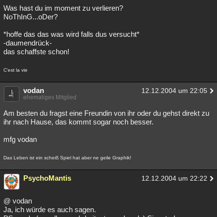
Was hast du im moment zu verlieren?
NoThInG...oDer?
*hoffe das das was wird falls dus versucht*
-daumendrück-
das schaffste schon!
C'est la vie
vodan
12.12.2004 um 22:05
ehemaliges Mitglied
Am besten du fragst eine Freundin von ihr oder du gehst direkt zu
ihr nach Hause, das kommt sogar noch besser.
mfg vodan
Das Leben ist ein scheiß Spiel hat aber ne geile Graphik!
PsychoMantis
12.12.2004 um 22:22
@ vodan
Ja, ich würde es auch sagen.