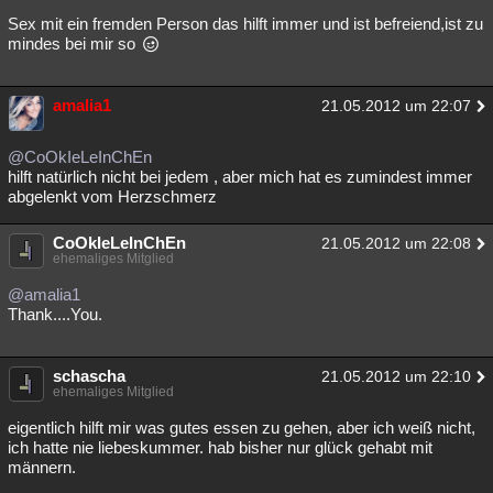
Sex mit ein fremden Person das hilft immer und ist befreiend,ist zu
mindes bei mir so
amalia1
21.05.2012 um 22:07
@CoOkIeLeInChEn
hilft natürlich nicht bei jedem , aber mich hat es zumindest immer
abgelenkt vom Herzschmerz
CoOkIeLeInChEn
21.05.2012 um 22:08
ehemaliges Mitglied
@amalia1
Thank....You.
schascha
21.05.2012 um 22:10
ehemaliges Mitglied
eigentlich hilft mir was gutes essen zu gehen, aber ich weiß nicht,
ich hatte nie liebeskummer. hab bisher nur glück gehabt mit
männern.