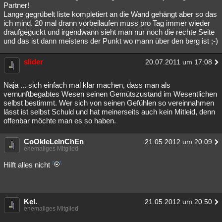
Partner!
Lange gegrübelt liste kompletiert an die Wand gehängt aber so das
ich mind. 20 mal drann vorbeilaufen muss pro Tag immer wieder
draufgeguckt und irgendwann sieht man nur noch die rechte Seite
und das ist dann meistens der Punkt wo mann über den berg ist ;-)
slider
20.07.2011 um 17:08
Naja ... sich einfach mal klar machen, dass man als
vernunftbegabtes Wesen seinen Gemütszustand im Wesentlichen
selbst bestimmt. Wer sich von seinen Gefühlen so vereinnahmen
lässt ist selbst Schuld und hat meinerseits auch kein Mitleid, denn
offenbar möchte man es so haben.
CoOkIeLeInChEn
21.05.2012 um 20:09
ehemaliges Mitglied
Hilft alles nicht
Kel.
21.05.2012 um 20:50
ehemaliges Mitglied