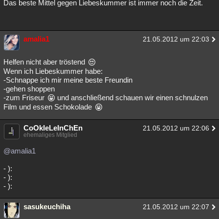
Das beste Mittel gegen Liebeskummer ist immer noch die Zeit.
amalia1
21.05.2012 um 22:03
Helfen nicht aber tröstend
Wenn ich Liebeskummer habe:
-Schnappe ich mir meine beste Freundin
-gehen shoppen
-zum Friseur
und anschließend schauen wir einen schnulzen
Film und essen Schokolade
CoOkIeLeInChEn
21.05.2012 um 22:06
ehemaliges Mitglied
@amalia1
- ):
- ):
- ):
sasukeuchiha
21.05.2012 um 22:07