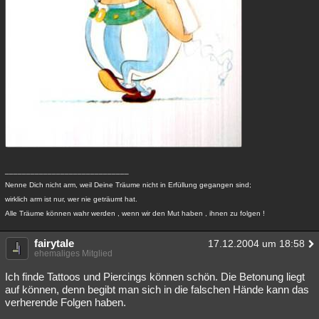
_____________________________
Nenne Dich nicht arm, weil Deine Träume nicht in Erfüllung gegangen sind;
wirklich arm ist nur, wer nie geträumt hat.
Alle Träume können wahr werden , wenn wir den Mut haben , ihnen zu folgen !
fairytale
17.12.2004 um 18:58
ehemaliges Mitglied
Ich finde Tattoos und Piercings können schön. Die Betonung liegt
auf können, denn begibt man sich in die falschen Hände kann das
verherende Folgen haben.