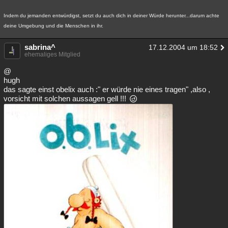
Indem du jemanden entwürdigst, setzt du auch dich in deiner Würde herunter...darum achte
deine Umgebung und die Menschen in ihr.
sabrina^
17.12.2004 um 18:52
ehemaliges Mitglied
@
hugh
das sagte einst obelix auch :" er würde nie eines tragen" ,also ,
vorsicht mit solchen aussagen gell !!!