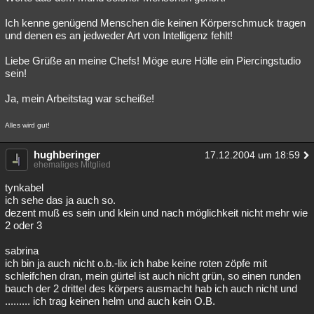
Ich kenne genügend Menschen die keinen Körperschmuck tragen
und denen es an jedweder Art von Intelligenz fehlt!
Liebe Grüße an meine Chefs! Möge eure Hölle ein Piercingstudio
sein!
Ja, mein Arbeitstag war scheiße!
Alles wird gut!
hughberinger
17.12.2004 um 18:59
ehemaliges Mitglied
tynkabel
ich sehe das ja auch so.
dezent muß es sein und klein und nach möglichkeit nicht mehr wie
2 oder 3
sabrina
ich bin ja auch nicht o.b.-lix ich habe keine roten zöpfe mit
schleifchen dran, mein gürtel ist auch nicht grün, so einen runden
bauch der 2 drittel des körpers ausmacht hab ich auch nicht und
......... ich trag keinen helm und auch kein O.B.