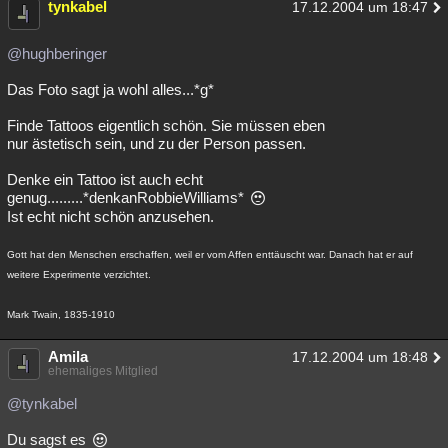
tynkabel
17.12.2004 um 18:47
@hughberinger
Das Foto sagt ja wohl alles...*g*
Finde Tattoos eigentlich schön. Sie müssen eben
nur ästetisch sein, und zu der Person passen.
Denke ein Tattoo ist auch echt
genug.........*denkanRobbieWilliams*
Ist echt nicht schön anzusehen.
Gott hat den Menschen erschaffen, weil er vom Affen enttäuscht war. Danach hat er auf
weitere Experimente verzichtet.
Mark Twain, 1835-1910
Amila
17.12.2004 um 18:48
ehemaliges Mitglied
@tynkabel
Du sagst es