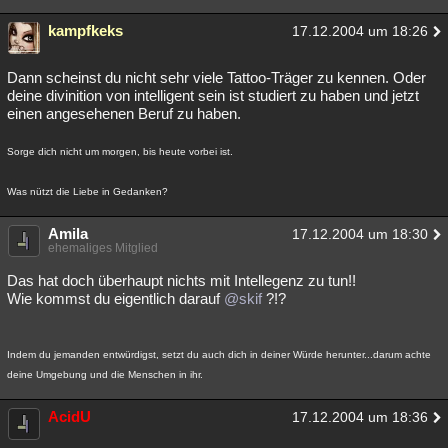
kampfkeks
17.12.2004 um 18:26
Dann scheinst du nicht sehr viele Tattoo-Träger zu kennen. Oder
deine divinition von intelligent sein ist studiert zu haben und jetzt
einen angesehenen Beruf zu haben.
Sorge dich nicht um morgen, bis heute vorbei ist.
Was nützt die Liebe in Gedanken?
Amila
17.12.2004 um 18:30
ehemaliges Mitglied
Das hat doch überhaupt nichts mit Intellegenz zu tun!!
Wie kommst du eigentlich darauf
@skif
?!?
Indem du jemanden entwürdigst, setzt du auch dich in deiner Würde herunter...darum achte
deine Umgebung und die Menschen in ihr.
AcidU
17.12.2004 um 18:36