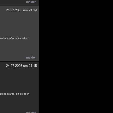
melden
24.07.2005 um 21:14
 zu bestrafen, da es doch
melden
24.07.2005 um 21:15
 zu bestrafen, da es doch