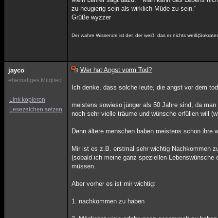
zu neugierig sein als wirklich Müde zu sein."
Grüße wyzzer
Der wahre Wissende ist der, der weiß, das er nichts weiß(Sokrate
Wer hat Angst vorm Tod?
jayco
ehemaliges Mitglied
Ich denke, dass solche leute, die angst vor dem tod
Link kopieren
meistens sowieso jünger als 50 Jahre sind, da man 
Lesezeichen setzen
noch sehr vielle träume und wünsche erfüllen will 
Denn ältere menschen haben meistens schon ihre wi
Mir ist es z.B. erstmal sehr wichtig Nachkommen z
(sobald ich meine ganz speziellen Lebenswünsche e
müssen.
Aber vorher es ist mir wichtig:
1. nachkommen zu haben