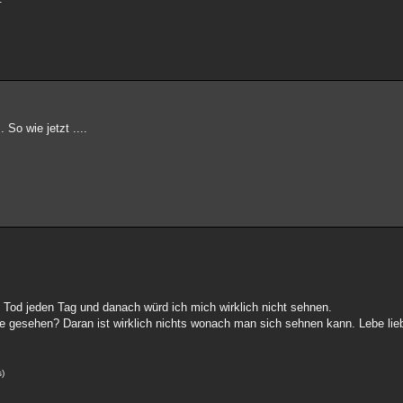
So wie jetzt ....
n Tod jeden Tag und danach würd ich mich wirklich nicht sehnen.
je gesehen? Daran ist wirklich nichts wonach man sich sehnen kann. Lebe lie
s)