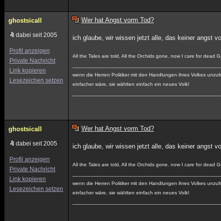
Wer hat Angst vorm Tod?
ghostsicall
dabei seit 2005
ich glaube, wir wissen jetzt alle, das keiner angst v
Profil anzeigen
All the Tales are told, All the Orchids gone. now I care for dead 
Private Nachricht
__________________________________________________
Link kopieren
wenn die Herren Politiker mit den Handlungen ihres Volkes unzufr
Lesezeichen setzen
einfacher wäre, sie wählten einfach ein neues Volk!
__________________________________________________
Wer hat Angst vorm Tod?
ghostsicall
dabei seit 2005
ich glaube, wir wissen jetzt alle, das keiner angst v
Profil anzeigen
All the Tales are told, All the Orchids gone. now I care for dead 
Private Nachricht
__________________________________________________
Link kopieren
wenn die Herren Politiker mit den Handlungen ihres Volkes unzufr
Lesezeichen setzen
einfacher wäre, sie wählten einfach ein neues Volk!
__________________________________________________