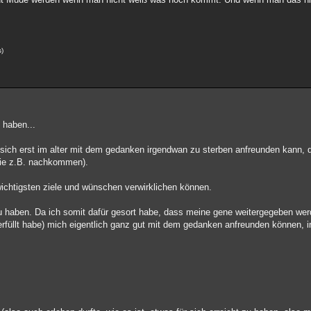
s)
 haben...
sich erst im alter mit dem gedanken irgendwan zu sterben anfreunden kann, 
(wie z.B. nachkommen).
chtigsten ziele und wünschen verwirklichen können.
u haben. Da ich somit dafür gesort habe, dass meine gene weitergegeben we
rfüllt habe) mich eigentlich ganz gut mit dem gedanken anfreunden können, 