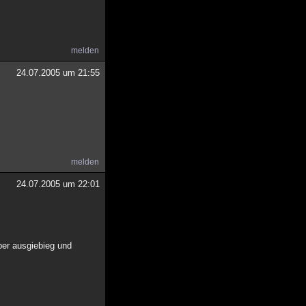
melden
24.07.2005 um 21:55
melden
24.07.2005 um 22:01
ber ausgiebieg und