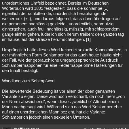
unordentliches Umfeld bezeichnet. Bereits im Deutschen
Wörterbuch wird 1899 festgestellt, dass die schlampe (..)
eigentlich der schlotternde, unordentlich herabhängende
weiberrock (ist), und daraus folgernd, dass dann übertragen auf
die personen: nachlässig gekleidet, unordentlich, schmutzig
einhergehen, auch faul, nachlässig, müszig, mit schleppendem
gange einher gehen, lüderlich sich herum treiben: den ganzen tag
im hause, auf der strasze herumschlampen. [1]
Ursprünglich hatte dieses Wort keinerlei sexuelle Konnotationen, in
der männlichen Form Schlamper ist das auch heute häufig nicht
der Fall, wie der gebräuchliche umgangssprachliche Ausdruck
Schlampermäppchen für eine Federmappe ohne Halterungen für
den Inhalt bestätigt.
Wandlung zum Schimpfwort
Die abwertende Bedeutung ist vor allem der oben genannten
Variante zu eigen. Diese wird noch verschärft, da noch mehr „von
der Norm abweichend“, wenn dieses „weibliche“ Attribut einem
Mann nachgesagt wird. Während sich das Wort Schlamper eher
auf einen unordentlichen Mann bezieht, hat die Variante
Schlamperich jedoch einen sexuellen Unterton.