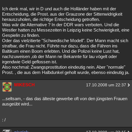
Ich denk mal, wir in D und auch die Holländer haben mit der
Entscheidung, die Prost. aus der Grauzone der Sittenwidrigkeit
herauszuholen, die richtige Entscheidung getroffen.
Was wär die Alternative ? In der DDR wars verboten. Und die
Westler hatten zu Messezeiten in Leipzig keine Schwierigkeit, eine
Gespielin zu finden.
Oder das vielzitierte "Schwedische Modell". Der Mann macht sich
strafbar, die Frau nicht. Führte nur dazu, dass die Fähren ins
Baltikum einen Boom erlebten. Und die Polizei keine Lust hat,
nachzuweisen ,ob der Mann ne Bekannte für lau vögelt oder
irgendwie Geld geflossen ist.
Also nochmal: Zwangsprostitution eindeutig nein. Aber "normale"
Prost. , die aus dem Halbdunkel geholt wurde, ebenso eindeutig ja.
MIKESCH
17.10.2008 um 22:37
...seltsam, - das das älteste gewerbe oft von den jüngsten Frauen
ausgeübt wird...
: /