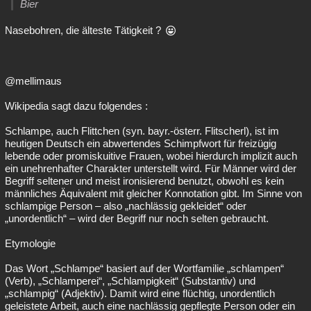
Bier
Nasebohren, die älteste Tätigkeit ?
@mellimaus
Wikipedia sagt dazu folgendes :
Schlampe, auch Flittchen (syn. bayr.-österr. Flitscherl), ist im
heutigen Deutsch ein abwertendes Schimpfwort für freizügig
lebende oder promiskuitive Frauen, wobei hierdurch implizit auch
ein unehrenhafter Charakter unterstellt wird. Für Männer wird der
Begriff seltener und meist ironisierend benutzt, obwohl es kein
männliches Äquivalent mit gleicher Konnotation gibt. Im Sinne von
schlampige Person – also „nachlässig gekleidet“ oder
„unordentlich“ – wird der Begriff nur noch selten gebraucht.
Etymologie
Das Wort „Schlampe“ basiert auf der Wortfamilie „schlampen“
(Verb), „Schlamperei“, „Schlampigkeit“ (Substantiv) und
„schlampig“ (Adjektiv). Damit wird eine flüchtig, unordentlich
geleistete Arbeit, auch eine nachlässig gepflegte Person oder ein