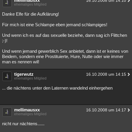
mellimausxx
16.10.2008 um 14:10
ehemaliges Mitglied
Danke Elfe für die Aufklärung!
Für mich ist eine Schlampe eben jemand schlampiges!
Und wenn ich es auf das sexuelle beziehe, dann sag ich Flittchen
;-)!
Und wenn jemand gewerblich Sex anbietet, dann ist er keines von
Beidem, sondern eine Prostituierte, Hure, Nutte oder wie immer
man es nennen wil!
tigerwutz
16.10.2008 um 14:15
ehemaliges Mitglied
... die nächtens unter den Laternen wandelnd einhergehen
mellimausxx
16.10.2008 um 14:17
ehemaliges Mitglied
nicht nur nächtens......