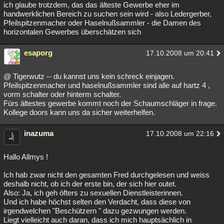
ich glaube trotzdem, das das älteste Gewerbe eher im
handwerklichen Bereich zu suchen sein wird - also Ledergerber,
Pfeilspitzenmacher oder Haselnußsammler - die Damen des
horizontalen Gewerbes überschätzen sich
esaporg
17.10.2008 um 20:41
@ Tigerwutz -- du kannst uns kein schreck einjagen.
Pfeilspitzenmacher und haselnußsammler sind alle auf hartz 4 ,
vorm schalter oder hinterm schalter.
Fürs ältestes gewerbe kommt noch der Schaumschläger in frage.
Kollege doors kann uns da sicher weiterhelfen.
inazuma
17.10.2008 um 22:16
Hallo Allmys !
Ich hab zwar nicht den gesamten Fred durchgelesen und weiss
deshalb nicht, ob ich der erste bin, der sich hier outet.
Also: Ja, ich geh öfters zu sexuellen Dienstleisterinnen.
Und ich habe höchst selten den Verdacht, dass diese von
irgendwelchen "Beschützern " dazu gezwungen werden.
Liegt vielleicht auch daran, dass ich mich hauptsächlich in