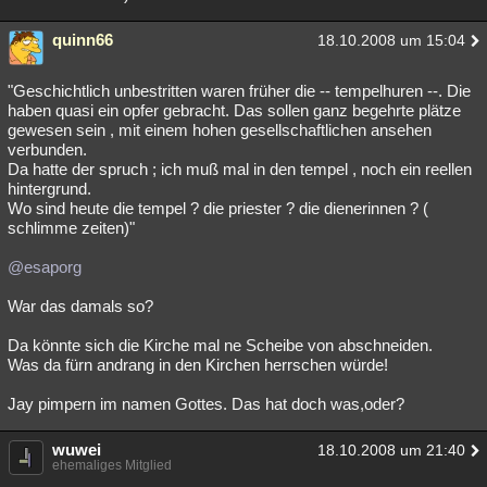
quinn66
18.10.2008 um 15:04
"Geschichtlich unbestritten waren früher die -- tempelhuren --. Die
haben quasi ein opfer gebracht. Das sollen ganz begehrte plätze
gewesen sein , mit einem hohen gesellschaftlichen ansehen
verbunden.
Da hatte der spruch ; ich muß mal in den tempel , noch ein reellen
hintergrund.
Wo sind heute die tempel ? die priester ? die dienerinnen ? (
schlimme zeiten)"
@esaporg
War das damals so?
Da könnte sich die Kirche mal ne Scheibe von abschneiden.
Was da fürn andrang in den Kirchen herrschen würde!
Jay pimpern im namen Gottes. Das hat doch was,oder?
wuwei
18.10.2008 um 21:40
ehemaliges Mitglied