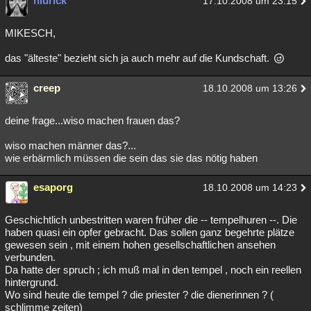
niurick
17.10.2008 um 23:15
MIKESCH,
das "älteste" bezieht sich ja auch mehr auf die Kundschaft.
creep
18.10.2008 um 13:26
deine frage...wiso machen frauen das?
wiso machen männer das?...
wie erbärmlich müssen die sein das sie das nötig haben
esaporg
18.10.2008 um 14:23
Geschichtlich unbestritten waren früher die -- tempelhuren --. Die
haben quasi ein opfer gebracht. Das sollen ganz begehrte plätze
gewesen sein , mit einem hohen gesellschaftlichen ansehen
verbunden.
Da hatte der spruch ; ich muß mal in den tempel , noch ein reellen
hintergrund.
Wo sind heute die tempel ? die priester ? die dienerinnen ? (
schlimme zeiten)