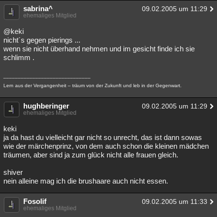
sabrina^
09.02.2005 um 11:29
ehemaliges Mitglied
@keki
nicht´s gegen pierings ...
wenn sie nicht überhand nehmen und im gesicht finde ich sie
schlimm .
______________________________
Lern aus der Vergangenheit – träum von der Zukunft und leb in der Gegenwart.
hughberinger
09.02.2005 um 11:29
ehemaliges Mitglied
keki
ja da hast du vielleicht gar nicht so unrecht, das ist dann sowas
wie der märchenprinz, von dem auch schon die kleinen mädchen
träumen, aber sind ja zum glück nicht alle frauen gleich.
shiver
nein alleine mag ich die brushaare auch nicht essen.
Fosolif
09.02.2005 um 11:33
ehemaliges Mitglied