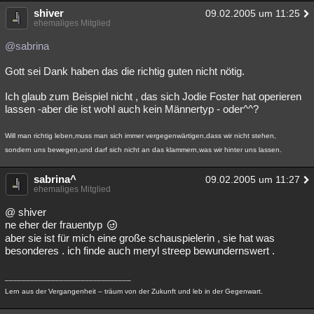
shiver
09.02.2005 um 11:25
ehemaliges Mitglied
@sabrina
Gott sei Dank haben das die richtig guten nicht nötig.
Ich glaub zum Beispiel nicht , das sich Jodie Foster hat operieren
lassen -aber die ist wohl auch kein Männertyp - oder^^?
Will man richtig leben,muss man sich immer vergegenwärtigen,dass wir nicht stehen,
sondern uns bewegen,und darf sich nicht an das klammern,was wir hinter uns lassen.
sabrina^
09.02.2005 um 11:27
ehemaliges Mitglied
@ shiver
ne eher der frauentyp
aber sie ist für mich eine große schauspielerin , sie hat was
besonderes . ich finde auch meryl streep bewundernswert .
______________________________
Lern aus der Vergangenheit – träum von der Zukunft und leb in der Gegenwart.