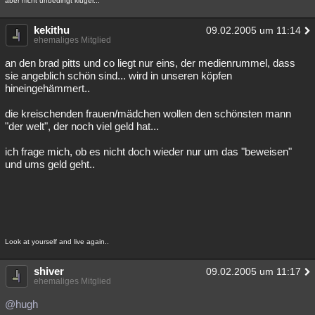
aber nicht unbedingt klüger...
kekithu
09.02.2005 um 11:14
ehemaliges Mitglied
an den brad pitts und co liegt nur eins, der medienrummel, dass
sie angeblich schön sind... wird in unseren köpfen
hineingehämmert..
die kreischenden frauen/mädchen wollen den schönsten mann
"der welt", der noch viel geld hat...
ich frage mich, ob es nicht doch wieder nur um das "beweisen"
und ums geld geht..
Look at yourself and live again..
shiver
09.02.2005 um 11:17
ehemaliges Mitglied
@hugh