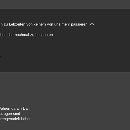
ch zu Lebzeiten von keinem von uns mehr passieren. <>
uchen das nochmal zu behaupten.
n.
Jahren da am Ball,
gezogen sind
rchgenudelt haben...