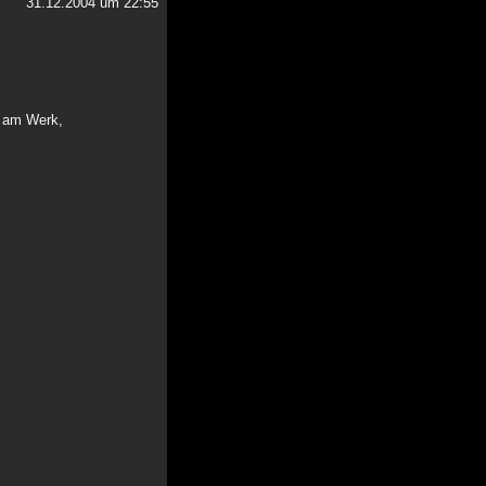
31.12.2004 um 22:55
n am Werk,