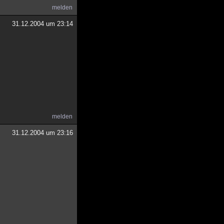
melden
31.12.2004 um 23:14
melden
31.12.2004 um 23:16