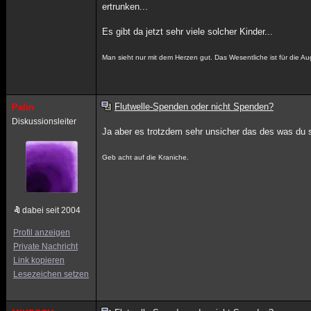
ertrunken...
Es gibt da jetzt sehr viele solcher Kinder...
Man sieht nur mit dem Herzen gut. Das Wesentliche ist für die Aug
Flutwelle-Spenden oder nicht Spenden?
Palin
Diskussionsleiter
Ja aber es trotzdem sehr unsicher das des was du
Geb acht auf die Kraniche.
dabei seit 2004
Profil anzeigen
Private Nachricht
Link kopieren
Lesezeichen setzen