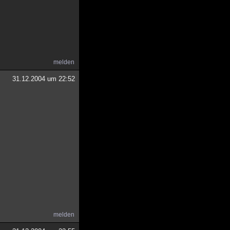
melden
31.12.2004 um 22:52
melden