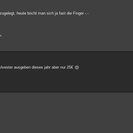
gelegt, heute bricht man sich ja fast die Finger -.-
n.
sylvester ausgeben dieses jahr aber nur 25€