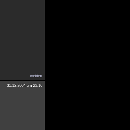
melden
31.12.2004 um 23:10