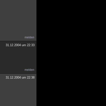
melden
31.12.2004 um 22:33
melden
31.12.2004 um 22:38