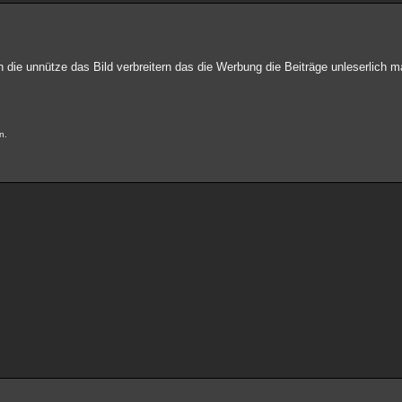
die unnütze das Bild verbreitern das die Werbung die Beiträge unleserlich ma
n.