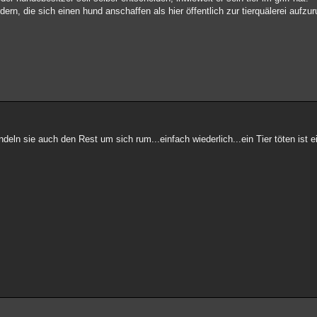
ern, die sich einen hund anschaffen als hier öffentlich zur tierquälerei aufzur
deln sie auch den Rest um sich rum...einfach wiederlich...ein Tier töten ist 