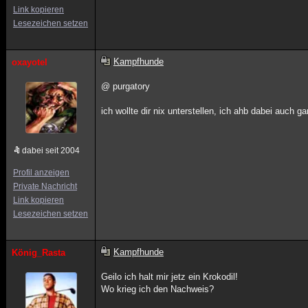
Link kopieren
Lesezeichen setzen
Kampfhunde
oxayotel
@ purgatory
ich wollte dir nix unterstellen, ich ahb dabei auch 
dabei seit 2004
Profil anzeigen
Private Nachricht
Link kopieren
Lesezeichen setzen
Kampfhunde
König_Rasta
Geilo ich halt mir jetz ein Krokodil!
Wo krieg ich den Nachweis?