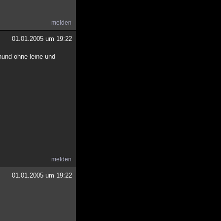
melden
01.01.2005 um 19:22
 hund ohne leine und
melden
01.01.2005 um 19:22