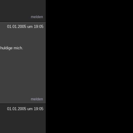
melden
01.01.2005 um 19:05
chuldige mich.
melden
01.01.2005 um 19:05