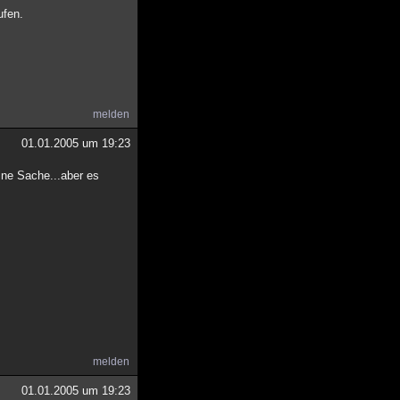
ufen.
melden
01.01.2005 um 19:23
eine Sache...aber es
melden
01.01.2005 um 19:23