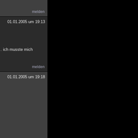
melden
01.01.2005 um 19:13
.. ich musste mich
melden
01.01.2005 um 19:18