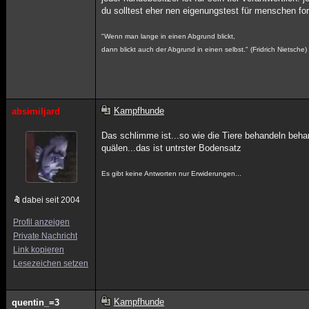
du solltest eher nen eigenungstest für menschen ford
"Wenn man lange in einen Abgrund blickt,
dann blickt auch der Abgrund in einen selbst." (Fridrich Nietsche)
Kampfhunde
absimiljard
Das schlimme ist...so wie die Tiere behandeln behan
quälen...das ist untrster Bodensatz
Es gibt keine Antworten nur Erwiderungen...
dabei seit 2004
Profil anzeigen
Private Nachricht
Link kopieren
Lesezeichen setzen
Kampfhunde
quentin_=3