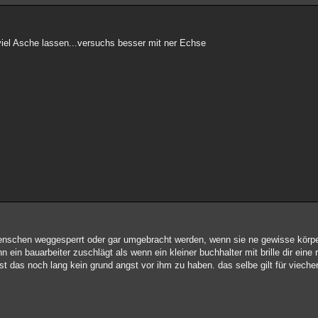
viel Asche lassen...versuchs besser mit ner Echse
enschen weggesperrt oder gar umgebracht werden, wenn sie ne gewisse körpe
n ein bauarbeiter zuschlägt als wenn ein kleiner buchhalter mit brille dir eine 
ist das noch lang kein grund angst vor ihm zu haben. das selbe gilt für viecher