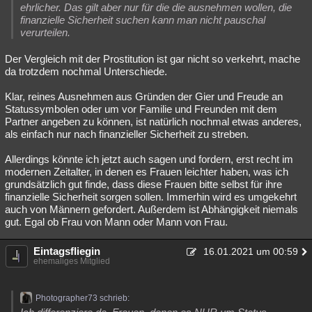
ehrlicher. Das gilt aber nur für die die ausnehmen wollen, die
finanzielle Sicherheit suchen kann man nicht pauschal
verurteilen.
Der Vergleich mit der Prostitution ist gar nicht so verkehrt, mache
da trotzdem nochmal Unterschiede.
Klar, reines Ausnehmen aus Gründen der Gier und Freude an
Statussymbolen oder um vor Familie und Freunden mit dem
Partner angeben zu können, ist natürlich nochmal etwas anderes,
als einfach nur nach finanzieller Sicherheit zu streben.
Allerdings könnte ich jetzt auch sagen und fordern, erst recht im
modernen Zeitalter, in denen es Frauen leichter haben, was ich
grundsätzlich gut finde, dass diese Frauen bitte selbst für ihre
finanzielle Sicherheit sorgen sollen. Immerhin wird es umgekehrt
auch von Männern gefordert. Außerdem ist Abhängigkeit niemals
gut. Egal ob Frau von Mann oder Mann von Frau.
Eintagsfliegin
16.01.2021 um 00:59
ehemaliges Mitglied
Photographer73 schrieb: