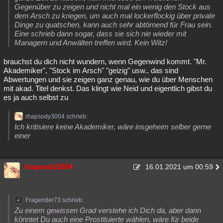
Gegenüber zu zeigen und nicht mal ein wenig den Stock aus
dem Arsch zu kriegen, um auch mal lockerflockig über private
Dinge zu quatschen, kann auch sehr abtörnend für Frau sein.
Eine schrieb dann sogar, dass sie sich nie wieder mit
Managern und Anwälten treffen wird. Kein Witz!
brauchst du dich nicht wundern, wenn Gegenwind kommt. "Mr.
Akademiker", "Stock im Arsch" "geizig" usw., das sind
Abwertungen und sie zeigen ganz genau, wie du über Menschen
mit akad. Titel denkst. Das klingt wie Neid und eigentlich gibst du
es ja auch selbst zu
rhapsody3004 schrieb:
Ich kritisiere keine Akademiker, wäre insgeheim selber gerne
einer
rhapsody3004
16.01.2021 um 00:59
Fragender73 schrieb:
Zu einem gewissen Grad verstehe ich Dich da, aber dann
könntet Du auch eine Prostituierte wählen, wäre für beide