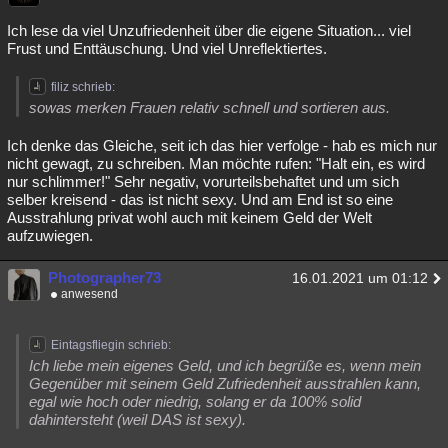
Ich lese da viel Unzufriedenheit über die eigene Situation... viel
Frust und Enttäuschung. Und viel Unreflektiertes.
filiz schrieb:
sowas merken Frauen relativ schnell und sortieren aus.
Ich denke das Gleiche, seit ich das hier verfolge - hab es mich nur
nicht gewagt, zu schreiben. Man möchte rufen: "Halt ein, es wird
nur schlimmer!" Sehr negativ, vorurteilsbehaftet und um sich
selber kreisend - das ist nicht sexy. Und am End ist so eine
Ausstrahlung privat wohl auch mit keinem Geld der Welt
aufzuwiegen.
Photographer73
16.01.2021 um 01:12
anwesend
Eintagsfliegin schrieb:
Ich liebe mein eigenes Geld, und ich begrüße es, wenn mein
Gegenüber mit seinem Geld Zufriedenheit ausstrahlen kann,
egal wie hoch oder niedrig, solang er da 100% solid
dahintersteht (weil DAS ist sexy).