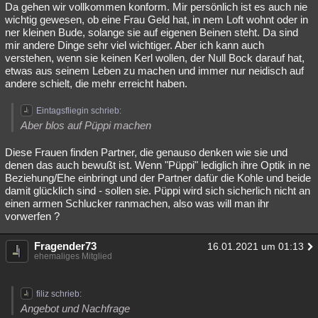
Da gehen wir vollkommen konform. Mir persönlich ist es auch nie
wichtig gewesen, ob eine Frau Geld hat, in nem Loft wohnt oder in
ner kleinen Bude, solange sie auf eigenen Beinen steht. Da sind
mir andere Dinge sehr viel wichtiger. Aber ich kann auch
verstehen, wenn sie keinen Kerl wollen, der Null Bock darauf hat,
etwas aus seinem Leben zu machen und immer nur neidisch auf
andere schielt, die mehr erreicht haben.
Eintagsfliegin schrieb:
Aber blos auf Püppi machen
Diese Frauen finden Partner, die genauso denken wie sie und
denen das auch bewußt ist. Wenn "Püppi" lediglich ihre Optik in ne
Beziehung/Ehe einbringt und der Partner dafür die Kohle und beide
damit glücklich sind - sollen sie. Püppi wird sich sicherlich nicht an
einen armen Schlucker ranmachen, also was will man ihr
vorwerfen ?
Fragender73
16.01.2021 um 01:13
ehemaliges Mitglied
filiz schrieb:
Angebot und Nachfrage