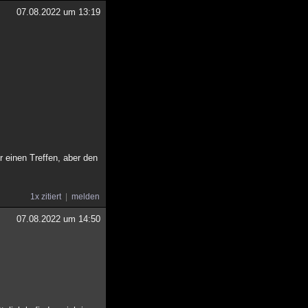
07.08.2022 um 13:19
r einen Treffen, aber den
1x zitiert
melden
07.08.2022 um 14:50