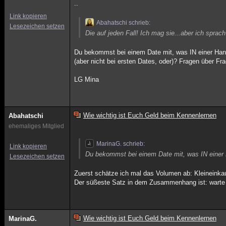
..
Link kopieren
Abahatschi schrieb:
Lesezeichen setzen
Die auf jeden Fall! Ich mag sie...aber ich sprac
Du bekommst bei einem Date mit, was IN einer Handta
(aber nicht bei ersten Dates, oder)? Fragen über Fr
LG Mina
Wie wichtig ist Euch Geld beim Kennenlernen
Abahatschi
ehemaliges Mitglied
MarinaG. schrieb:
Link kopieren
Du bekommst bei einem Date mit, was IN einer
Lesezeichen setzen
Zuerst schätze ich mal das Volumen ab: Kleineinka
Der süßeste Satz in dem Zusammenhang ist: warte 
Wie wichtig ist Euch Geld beim Kennenlernen
MarinaG.