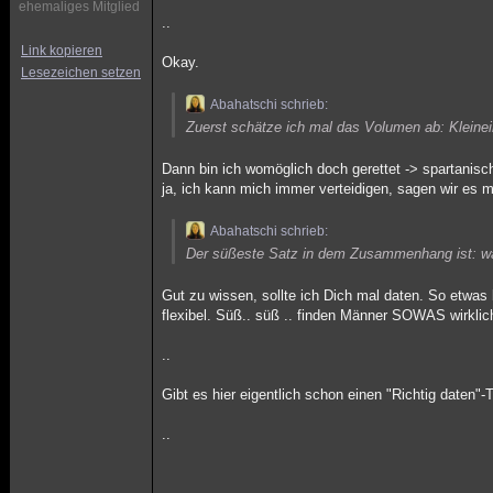
ehemaliges Mitglied
..
Link kopieren
Okay.
Lesezeichen setzen
Abahatschi schrieb:
Zuerst schätze ich mal das Volumen ab: Kleine
Dann bin ich womöglich doch gerettet -> spartanisch 
ja, ich kann mich immer verteidigen, sagen wir es 
Abahatschi schrieb:
Der süßeste Satz in dem Zusammenhang ist: war
Gut zu wissen, sollte ich Dich mal daten. So etwas 
flexibel. Süß.. süß .. finden Männer SOWAS wirkli
..
Gibt es hier eigentlich schon einen "Richtig daten"-
..