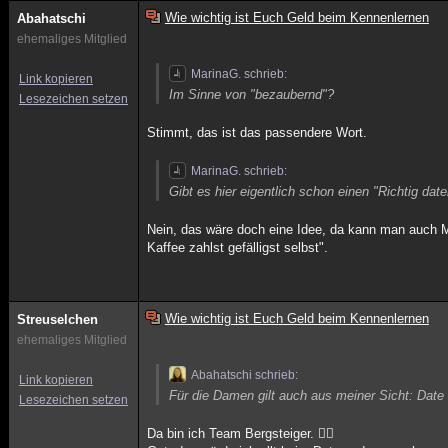
Wie wichtig ist Euch Geld beim Kennenlernen
Abahatschi
ehemaliges Mitglied
MarinaG. schrieb:
Link kopieren
Im Sinne von "bezaubernd"?
Lesezeichen setzen
Stimmt, das ist das passendere Wort.
MarinaG. schrieb:
Gibt es hier eigentlich schon einen "Richtig dat
Nein, das wäre doch eine Idee, da kann man auch Ma
Kaffee zahlst gefälligst selbst".
Wie wichtig ist Euch Geld beim Kennenlernen
Streuselchen
ehemaliges Mitglied
Abahatschi schrieb:
Link kopieren
Für die Damen gilt auch aus meiner Sicht: Date
Lesezeichen setzen
Da bin ich Team Bergsteiger. 🤷‍♀️