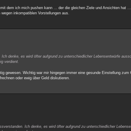
it dem ich mich pushen kann … der die gleichen Ziele und Ansichten hat … d
 wegen inkompatiblen Vorstellungen aus.
 Ich denke, es wird öfter aufgrund zu unterschiedlicher Lebensentwürfe aussor
ig verdient.
ichtig gewesen. Wichtig war mir hingegen immer eine gesunde Einstellung zum
rechnen oder ewig über Geld diskutieren.
issverstanden. Ich denke, es wird öfter aufgrund zu unterschiedlicher Lebens