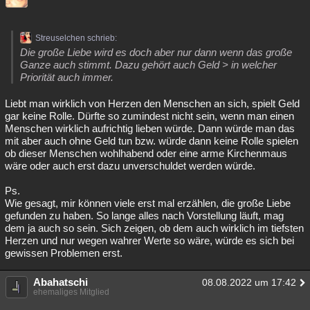
Streuselchen schrieb:
Die große Liebe wird es doch aber nur dann wenn das große
Ganze auch stimmt. Dazu gehört auch Geld > in welcher
Priorität auch immer.
Liebt man wirklich von Herzen den Menschen an sich, spielt Geld
gar keine Rolle. Dürfte so zumindest nicht sein, wenn man einen
Menschen wirklich aufrichtig lieben würde. Dann würde man das
mit aber auch ohne Geld tun bzw. würde dann keine Rolle spielen
ob dieser Menschen wohlhabend oder eine arme Kirchenmaus
wäre oder auch erst dazu unverschuldet werden würde.
Ps.
Wie gesagt, mir können viele erst mal erzählen, die große Liebe
gefunden zu haben. So lange alles nach Vorstellung läuft, mag
dem ja auch so sein. Sich zeigen, ob dem auch wirklich im tiefsten
Herzen und nur wegen wahrer Werte so wäre, würde es sich bei
gewissen Problemen erst.
Abahatschi
08.08.2022 um 17:42
ehemaliges Mitglied