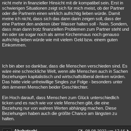
nicht mehr in finanzieller Hinsicht mit dir kompatibel sein. Erst in
schwierigen Situationen zeigt sich für mich meist, ob der Partner
oder die Partnerin einen wirklich aufrichtig lieben würde. Damit
meine ich nicht, dass sich das dann darin zeigen soll, dass der
eine Partner den anderen über Wasser halten soll - Nein. Sondern,
dass man dann trotz finanziellen Problemen zum Partner steht und
ihn oder sie sogar noch als arme Kirchenmaus noch genauso
aufrichtig lieben würde wie mit vielem Geld bzw. einem guten
Einkommen.
Ich bin aber so dankbar, dass die Menschen verschieden sind. Es
wäre eine schreckliche Welt, wenn alle Menschen auch in Sachen
Beziehungen kapitalistisch und wirtschaftsliberal denken würden.
Das hätte viele unfreiwillige Singles zur Folge - besonders unter
den ärmeren Menschen beider Geschlechter.
Ein Hoch darauf!, dass Menschen zum Glück unterschiedlich
ticken und es nach wie vor viele Menschen gibt, die eine
Beziehung nur von wahren Werten abhängig machen. Diese
Beziehungen haben auch die größte Chance am längsten zu
halten.
Abahatschi