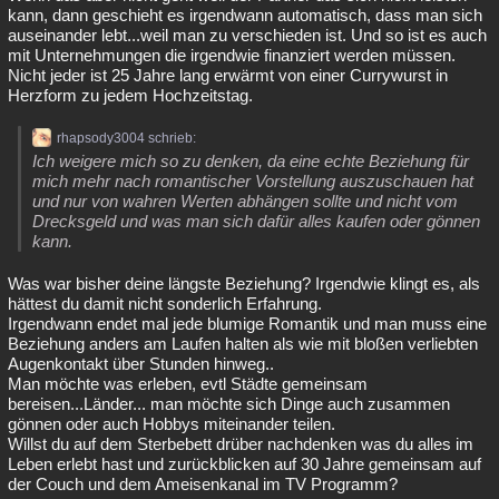
kann, dann geschieht es irgendwann automatisch, dass man sich
auseinander lebt...weil man zu verschieden ist. Und so ist es auch
mit Unternehmungen die irgendwie finanziert werden müssen.
Nicht jeder ist 25 Jahre lang erwärmt von einer Currywurst in
Herzform zu jedem Hochzeitstag.
rhapsody3004 schrieb:
Ich weigere mich so zu denken, da eine echte Beziehung für
mich mehr nach romantischer Vorstellung auszuschauen hat
und nur von wahren Werten abhängen sollte und nicht vom
Drecksgeld und was man sich dafür alles kaufen oder gönnen
kann.
Was war bisher deine längste Beziehung? Irgendwie klingt es, als
hättest du damit nicht sonderlich Erfahrung.
Irgendwann endet mal jede blumige Romantik und man muss eine
Beziehung anders am Laufen halten als wie mit bloßen verliebten
Augenkontakt über Stunden hinweg..
Man möchte was erleben, evtl Städte gemeinsam
bereisen...Länder... man möchte sich Dinge auch zusammen
gönnen oder auch Hobbys miteinander teilen.
Willst du auf dem Sterbebett drüber nachdenken was du alles im
Leben erlebt hast und zurückblicken auf 30 Jahre gemeinsam auf
der Couch und dem Ameisenkanal im TV Programm?