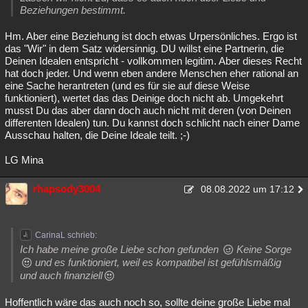
Beziehungen bestimmt.
Hm. Aber eine Beziehung ist doch etwas Urpersönliches. Ergo ist
das "Wir" in dem Satz widersinnig. DU willst eine Partnerin, die
Deinen Idealen entspricht - vollkommen legitim. Aber dieses Recht
hat doch jeder. Und wenn eben andere Menschen eher rational an
eine Sache herantreten (und es für sie auf diese Weise
funktioniert), wertet das das Deinige doch nicht ab. Umgekehrt
musst Du das aber dann doch auch nicht mit deren (von Deinen
differenten Idealen) tun. Du kannst doch schlicht nach einer Dame
Ausschau halten, die Deine Ideale teilt. ;-)
LG Mina
rhapsody3004
08.08.2022 um 17:12
CarinaL schrieb:
Ich habe meine große Liebe schon gefunden
Keine Sorge
und es funktioniert, weil es kompatibel ist gefühlsmäßig
und auch finanziell
Hoffentlich wäre das auch noch so, sollte deine große Liebe mal