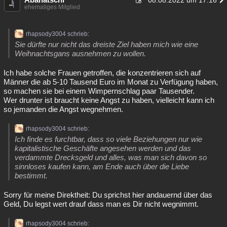
08.08.2022 um 17:16
ehemaliges Mitglied
rhapsody3004 schrieb:
Sie dürfte nur nicht das dreiste Ziel haben mich wie eine
Weihnachtsgans ausnehmen zu wollen.
Ich habe solche Frauen getroffen, die konzentrieren sich auf
Männer die ab 5-10 Tausend Euro im Monat zu Verfügung haben,
so machen sie bei einem Wimpernschlag paar Tausender.
Wer drunter ist braucht keine Angst zu haben, vielleicht kann ich
so jemanden die Angst wegnehmen.
rhapsody3004 schrieb:
Ich finde es furchtbar, dass so viele Beziehungen nur wie
kapitalistische Geschäfte angesehen werden und das
verdammte Drecksgeld und alles, was man sich davon so
sinnloses kaufen kann, am Ende auch über die Liebe
bestimmt.
Sorry für meine Direktheit: Du sprichst hier andauernd über das
Geld, Du legst wert drauf dass man es Dir nicht wegnimmt.
rhapsody3004 schrieb: