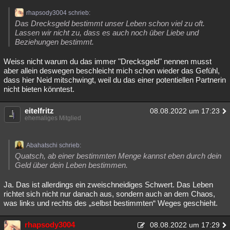
rhapsody3004 schrieb:
Das Drecksgeld bestimmt unser Leben schon viel zu oft.
Lassen wir nicht zu, dass es auch noch über Liebe und
Beziehungen bestimmt.
Weiss nicht warum du das immer "Drecksgeld" nennen musst
aber allein deswegen beschleicht mich schon wieder das Gefühl,
dass hier Neid mitschwingt, weil du das einer potentiellen Partnerin
nicht bieten könntest.
eitelfritz
08.08.2022 um 17:23
ehemaliges Mitglied
Abahatschi schrieb:
Quatsch, ab einer bestimmten Menge kannst eben durch dein
Geld über dein Leben bestimmen.
Ja. Das ist allerdings ein zweischneidiges Schwert. Das Leben
richtet sich nicht nur danach aus, sondern auch an dem Chaos,
was links und rechts des „selbst bestimmten“ Weges geschieht.
rhapsody3004
08.08.2022 um 17:29