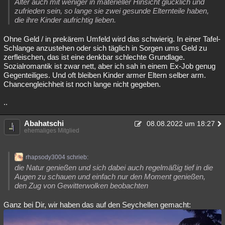
Alter auch mit weniger in materieller Hinsicht glücklich und
zufrieden sein, so lange sie zwei gesunde Elternteile haben,
die ihre Kinder aufrichtig lieben.
Ohne Geld / in prekärem Umfeld wird das schwierig. In einer Tafel-
Schlange anzustehen oder sich täglich in Sorgen ums Geld zu
zerfleischen, das ist eine denkbar schlechte Grundlage.
Sozialromantik ist zwar nett, aber ich sah in einem Ex-Job genug
Gegenteiliges. Und oft bleiben Kinder armer Eltern selber arm.
Chancengleichheit ist noch lange nicht gegeben.
..
Abahatschi
08.08.2022 um 18:27
ehemaliges Mitglied
rhapsody3004 schrieb:
die Natur genießen und sich dabei auch regelmäßig tief in die
Augen zu schauen und einfach nur den Moment genießen,
den Zug von Gewitterwolken beobachten
Ganz bei Dir, wir haben das auf den Seychellen gemacht: