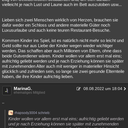
vielleicht je nach Lust und Laune auch im Bett auszutoben usw...
Lieben sich zwei Menschen wirklich von Herzen, brauchen sie
dafür weder ein Schloss und andere materielle Güter noch
Luxusurlaube und auch keine teuren Restaurant-Besuche.
Kommen Kinder ins Spiel, ist es natürlich nicht mehr so leicht und
Geld sollte nur aus Liebe der Kinder wegen wieder wichtiger
werden. Das schaffen aber auch Millionen von Eltern, ohne dass
beide Gutverdiener wären. Kinder wollen vor allem erst mal eins;
aufrichtig geliebt werden und je nach Erziehung können sie später
mit zunehmenden Alter auch mit weniger in materieller Hinsicht
glücklich und zufrieden sein, so lange sie zwei gesunde Elternteile
haben, die ihre Kinder aufrichtig lieben.
MarinaG.
08.08.2022 um 18:04
ehemaliges Mitglied
..
rhapsody3004 schrieb:
Kinder wollen vor allem erst mal eins; aufrichtig geliebt werden
und je nach Erziehung können sie später mit zunehmenden