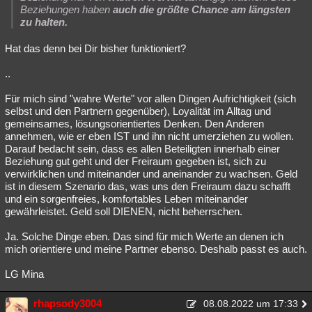
Beziehungen haben
auch die größte Chance am längsten
zu halten.
Hat das denn bei Dir bisher funktioniert?
..
Für mich sind "wahre Werte" vor allen Dingen Aufrichtigkeit (sich
selbst und den Partnern gegenüber), Loyalität im Alltag und
gemeinsames, lösungsorientiertes Denken. Den Anderen
annehmen, wie er eben IST und ihn nicht umerziehen zu wollen.
Darauf bedacht sein, dass es allen Beteiligten innerhalb einer
Beziehung gut geht und der Freiraum gegeben ist, sich zu
verwirklichen und miteinander und aneinander zu wachsen. Geld
ist in diesem Szenario das, was uns den Freiraum dazu schafft
und ein sorgenfreies, komfortables Leben miteinander
gewährleistet. Geld soll DIENEN, nicht beherrschen.
Ja. Solche Dinge eben. Das sind für mich Werte an denen ich
mich orientiere und meine Partner ebenso. Deshalb passt es auch.
LG Mina
rhapsody3004
08.08.2022 um 17:33