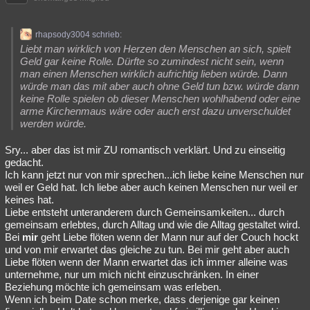
rhapsody3004 schrieb:
Liebt man wirklich von Herzen den Menschen an sich, spielt
Geld gar keine Rolle. Dürfte so zumindest nicht sein, wenn
man einen Menschen wirklich aufrichtig lieben würde. Dann
würde man das mit aber auch ohne Geld tun bzw. würde dann
keine Rolle spielen ob dieser Menschen wohlhabend oder eine
arme Kirchenmaus wäre oder auch erst dazu unverschuldet
werden würde.
Sry... aber das ist mir ZU romantisch verklärt. Und zu einseitig
gedacht.
Ich kann jetzt nur von mir sprechen...ich liebe keine Menschen nur
weil er Geld hat. Ich liebe aber auch keinen Menschen nur weil er
keines hat.
Liebe entsteht unteranderem durch Gemeinsamkeiten... durch
gemeinsam erlebtes, durch Alltag und wie die Alltag gestaltet wird.
Bei
mir
geht Liebe flöten wenn der Mann nur auf der Couch hockt
und von mir erwartet das gleiche zu tun. Bei mir geht aber auch
Liebe flöten wenn der Mann erwartet das ich immer alleine was
unternehme, nur um mich nicht einzuschränken. In einer
Beziehung möchte ich gemeinsam was erleben.
Wenn ich beim Date schon merke, dass derjenige gar keinen