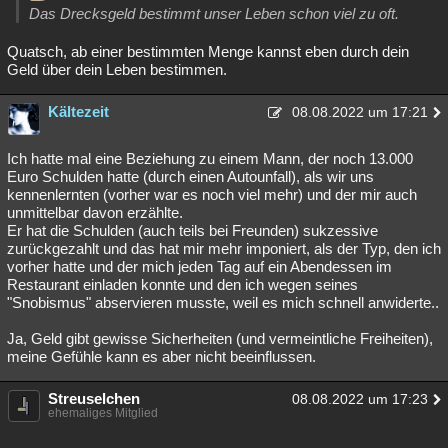
Das Drecksgeld bestimmt unser Leben schon viel zu oft.
Quatsch, ab einer bestimmten Menge kannst eben durch dein
Geld über dein Leben bestimmen.
Kältezeit
08.08.2022 um 17:21
Ich hatte mal eine Beziehung zu einem Mann, der noch 13.000
Euro Schulden hatte (durch einen Autounfall), als wir uns
kennenlernten (vorher war es noch viel mehr) und der mir auch
unmittelbar davon erzählte.
Er hat die Schulden (auch teils bei Freunden) sukzessive
zurückgezahlt und das hat mir mehr imponiert, als der Typ, den ich
vorher hatte und der mich jeden Tag auf ein Abendessen im
Restaurant einladen konnte und den ich wegen seines
"Snobismus" abservieren musste, weil es mich schnell anwiderte..
Ja, Geld gibt gewisse Sicherheiten (und vermeintliche Freiheiten),
meine Gefühle kann es aber nicht beeinflussen.
Streuselchen
08.08.2022 um 17:23
ehemaliges Mitglied