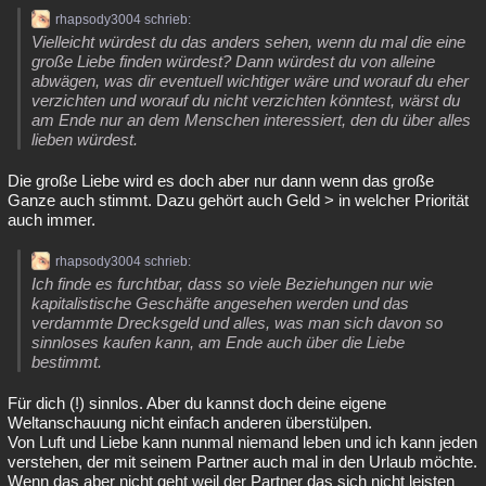
rhapsody3004 schrieb:
Vielleicht würdest du das anders sehen, wenn du mal die eine
große Liebe finden würdest? Dann würdest du von alleine
abwägen, was dir eventuell wichtiger wäre und worauf du eher
verzichten und worauf du nicht verzichten könntest, wärst du
am Ende nur an dem Menschen interessiert, den du über alles
lieben würdest.
Die große Liebe wird es doch aber nur dann wenn das große
Ganze auch stimmt. Dazu gehört auch Geld > in welcher Priorität
auch immer.
rhapsody3004 schrieb:
Ich finde es furchtbar, dass so viele Beziehungen nur wie
kapitalistische Geschäfte angesehen werden und das
verdammte Drecksgeld und alles, was man sich davon so
sinnloses kaufen kann, am Ende auch über die Liebe
bestimmt.
Für dich (!) sinnlos. Aber du kannst doch deine eigene
Weltanschauung nicht einfach anderen überstülpen.
Von Luft und Liebe kann nunmal niemand leben und ich kann jeden
verstehen, der mit seinem Partner auch mal in den Urlaub möchte.
Wenn das aber nicht geht weil der Partner das sich nicht leisten