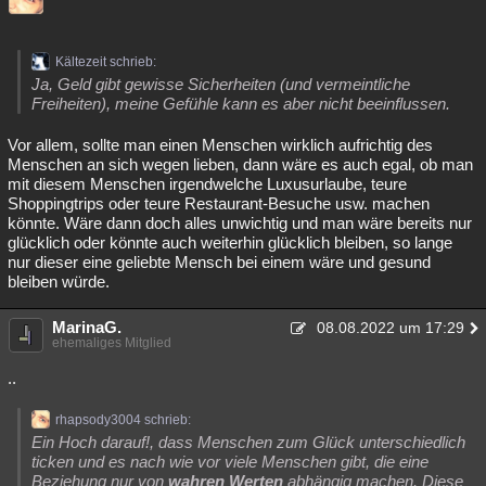
Kältezeit schrieb:
Ja, Geld gibt gewisse Sicherheiten (und vermeintliche
Freiheiten), meine Gefühle kann es aber nicht beeinflussen.
Vor allem, sollte man einen Menschen wirklich aufrichtig des
Menschen an sich wegen lieben, dann wäre es auch egal, ob man
mit diesem Menschen irgendwelche Luxusurlaube, teure
Shoppingtrips oder teure Restaurant-Besuche usw. machen
könnte. Wäre dann doch alles unwichtig und man wäre bereits nur
glücklich oder könnte auch weiterhin glücklich bleiben, so lange
nur dieser eine geliebte Mensch bei einem wäre und gesund
bleiben würde.
MarinaG.
08.08.2022 um 17:29
ehemaliges Mitglied
..
rhapsody3004 schrieb:
Ein Hoch darauf!, dass Menschen zum Glück unterschiedlich
ticken und es nach wie vor viele Menschen gibt, die eine
Beziehung nur von
wahren Werten
abhängig machen. Diese