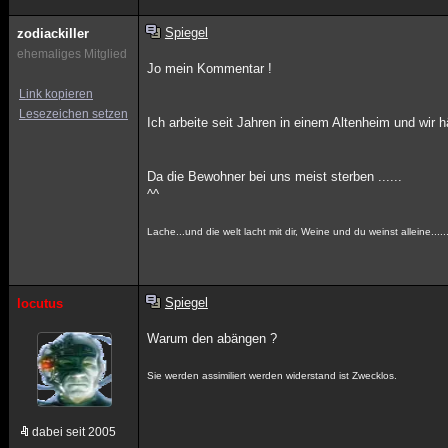
Spiegel
zodiackiller
ehemaliges Mitglied
Jo mein Kommentar !
Link kopieren
Lesezeichen setzen
Ich arbeite seit Jahren in einem Altenheim und wir
Da die Bewohner bei uns meist sterben ......
^^
Lache...und die welt lacht mit dir, Weine und du weinst alleine.....
Spiegel
locutus
Warum den abängen ?
Sie werden assimiliert werden widerstand ist Zwecklos.
dabei seit 2005