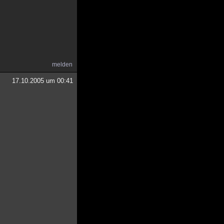
melden
17.10.2005 um 00:41