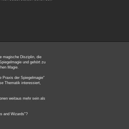
.
e magische Disziplin, die
Spiegelmagie und gehört zu
chen Magie.
 Praxis der Spiegelmagie"
se Thematik interessiert,
ionen weitaus mehr sein als
ons and Wizards"?