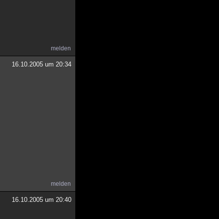
melden
16.10.2005 um 20:34
melden
16.10.2005 um 20:40