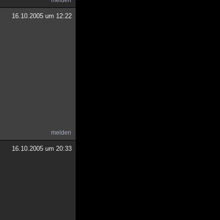
melden
16.10.2005 um 12:22
melden
16.10.2005 um 20:33