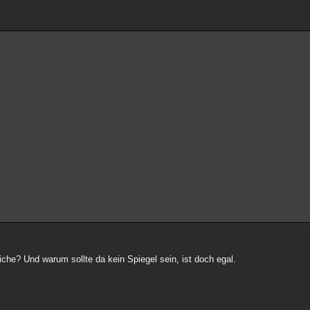
che? Und warum sollte da kein Spiegel sein, ist doch egal.
.