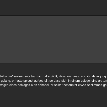
.
ekomm* meine tante hat mir mal erzählt, dass ein freund von ihr als er jung 
lang. er hatte spiegel aufgestellt so dass sich in einem spiegel eine art tun
t wegen eines schlages aufn schädel. er selbst behauptet etwas schlimmes ge