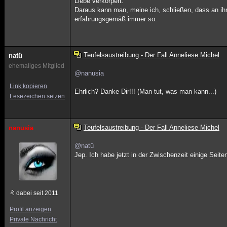
Liebe verkörpert.
Daraus kann man, meine ich, schließen, dass an ihr
erfahrungsgemäß immer so.
Teufelsaustreibung - Der Fall Anneliese Michel
natü
ehemaliges Mitglied
@nanusia
Link kopieren
Ehrlich? Danke Dir!!! (Man tut, was man kann...)
Lesezeichen setzen
Teufelsaustreibung - Der Fall Anneliese Michel
nanusia
@natü
Jep. Ich habe jetzt in der Zwischenzeit einige Seite
dabei seit 2011
Profil anzeigen
Private Nachricht