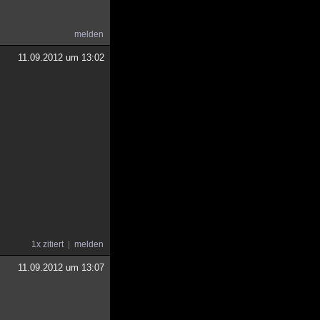
melden
11.09.2012 um 13:02
1x zitiert
melden
11.09.2012 um 13:07