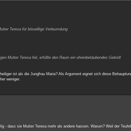
Mutter Teresa für böswillige Verleumdung
igen Mutter Teresa fiel, erfüllte den Raum ein ohrenbetäubendes Gebrüll
eiliger ist als die Jungfrau Maria? Als Argument eignet sich diese Behauptun
her weniger.
ällig - dass sie Mutter Teresa mehr als andere hassen. Warum? Weil der Teufel