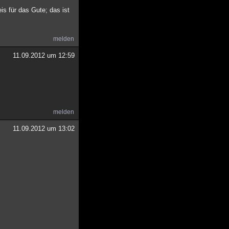
is für das Gute; das ist
melden
11.09.2012 um 12:59
melden
11.09.2012 um 13:02