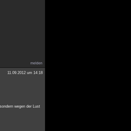
melden
11.09.2012 um 14:18
 sondern wegen der Lust