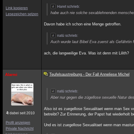
Haret schrieb:
Link kopieren
habe auch nie solche sexablehnenden menschen
Lesezeichen setzen
Davon habe ich schon eine Menge getroffen.
natü schrieb:
Auch wurde laut Bibel Eva zuerst als Gefährtin 
ach, die langweilige Eva. Was ist denn mit Lilith?
Teufelsaustreibung - Der Fall Anneliese Michel
Alarmi
natü schrieb:
Aber nur gegen die zügellose sexuelle Natur d
Also ist es zuegellose Sexualitaet wenn man Sex vo
dabei seit 2010
betreibt? Zur Erinnerung, der Papst hat wiederholt b
Profil anzeigen
Und es ist zuegellose Sexualitaet wenn man mastur
Private Nachricht