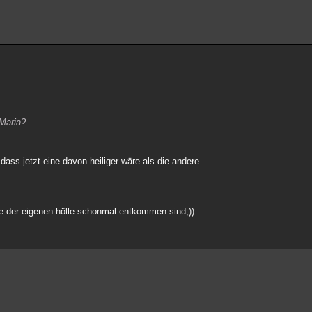
 Maria?
dass jetzt eine davon heiliger wäre als die andere...
ie der eigenen hölle schonmal entkommen sind;))