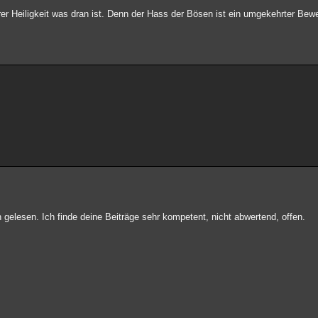
er Heiligkeit was dran ist. Denn der Hass der Bösen ist ein umgekehrter Bewe
n gelesen. Ich finde deine Beiträge sehr kompetent, nicht abwertend, offen.