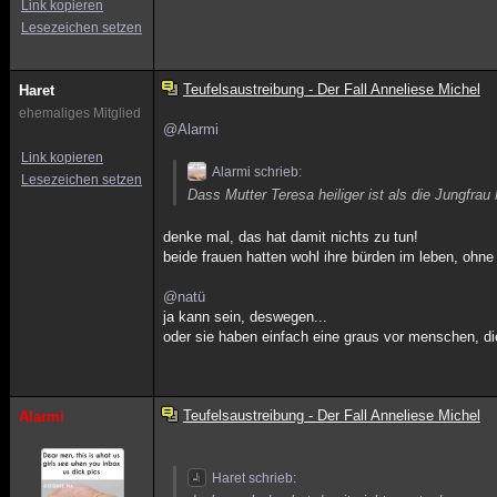
Link kopieren
Lesezeichen setzen
Teufelsaustreibung - Der Fall Anneliese Michel
Haret
ehemaliges Mitglied
@Alarmi
Link kopieren
Alarmi schrieb:
Lesezeichen setzen
Dass Mutter Teresa heiliger ist als die Jungfrau
denke mal, das hat damit nichts zu tun!
beide frauen hatten wohl ihre bürden im leben, ohne 
@natü
ja kann sein, deswegen...
oder sie haben einfach eine graus vor menschen, d
Teufelsaustreibung - Der Fall Anneliese Michel
Alarmi
Haret schrieb: