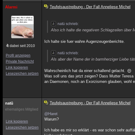
Teufelsaustreibung - Der Fall Anneliese Michel
Alarmi
natü schrieb:
Also ich halte die negativen Schlagzeilen über 
Ich halte sie fuer wahre Augenzeugenberichte.
dabei seit 2010
natü schrieb:
Profil anzeigen
Als aber der Name der in barmherziger Liebe tät
Private Nachricht
Link kopieren
Wahrscheinlich hat da einer schallend gelacht.
Lesezeichen setzen
Was soll uns das jetzt zeigen? Dass Mutter Teresa h
an Daemonen, noch an Exorzismen glauben, wohl e
Teufelsaustreibung - Der Fall Anneliese Michel
natü
ehemaliges Mitglied
@Haret
Warum?
Link kopieren
Lesezeichen setzen
Ich habe es mir so erklärt - es war schon sehr auff