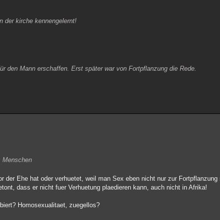
 der kirche kennengelernt!
für den Mann erschaffen. Erst später war von Fortpflanzung die Rede.
es Menschen
r der Ehe hat oder verhuetet, weil man Sex eben nicht nur zur Fortpflanzung
etont, dass er nicht fuer Verhuetung plaedieren kann, auch nicht in Afrika!
biert? Homosexualitaet, zuegellos?