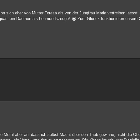
n sich eher von Mutter Teresa als von der Jungfrau Maria vertreiben laesst.
t, quasi ein Daemon als Leumundszeuge!
Zum Glueck funktionieren unsere G
che Moral aber an, dass ich selbst Macht über den Trieb gewinne, nicht die Ob