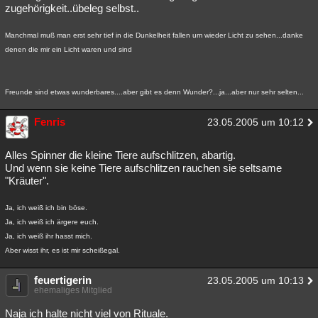
zugehörigkeit..übeleg selbst..
Manchmal muß man erst sehr tief in die Dunkelheit fallen um wieder Licht zu sehen...danke
denen die mir ein Licht waren und sind
Freunde sind etwas wunderbares....aber gibt es denn Wunder?...ja...aber nur sehr selten...
Fenris
23.05.2005 um 10:12
Alles Spinner die kleine Tiere aufschlitzen, abartig.
Und wenn sie keine Tiere aufschlitzen rauchen sie seltsame
"Kräuter".
Ja, ich weiß ich bin böse.
Ja, ich weiß ich ärgere euch.
Ja, ich weiß ihr hasst mich.
Aber wisst ihr, es ist mir scheißegal.
feuertigerin
23.05.2005 um 10:13
ehemaliges Mitglied
Naja ich halte nicht viel von Rituale.