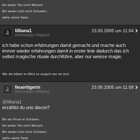
bin weder Tier noch Mensch.
Bin weder Licht noch Schatten.
siehe meine Seite.
lilliana1
23.05.2005 um 11:04
ehemaliges Mitglied
ich habe schon erfahrungen damit gemacht und mache auch
immer wieder erfahrungen damit in erster linie dadurch das ich
selbst magische rituale durchführe, aber nur weisse magie.
Wie die blätter im Wind so vergeht wer wir sind.
feuertigerin
23.05.2005 um 11:08
ehemaliges Mitglied
@lilliana1
erzählst du uns davon?
Bin ein Feuer in Schatten,
bin weder Tier noch Mensch.
Bin weder Licht noch Schatten.
siehe meine Seite.