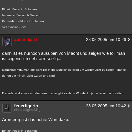
Bin ein Feuer in Schatten,
bin weder Tier noch Mensch.
Bin weder Licht noch Schatten.
siehe meine Seite.
absimiljard
23.05.2005 um 10:26
dann ist es nurnoch ausüben von Macht und zeigen wie toll man
ist..eigendlich sehr armseelig...
Manchmal muß man erst sehr tief in die Dunkelheit fallen um wieder Licht zu sehen...danke
denen die mir ein Licht waren und sind
Freunde sind etwas wunderbares....aber gibt es denn Wunder?...ja...aber nur sehr selten...
feuertigerin
23.05.2005 um 10:42
ehemaliges Mitglied
Armseelig ist das richte Wort dazu.
Bin ein Feuer in Schatten,