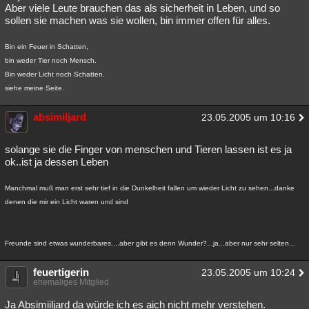
Aber viele Leute brauchen das als sicherheit in Leben, und so
sollen sie machen was sie wollen, bin immer offen für alles.
Bin ein Feuer in Schatten,
bin weder Tier noch Mensch.
Bin weder Licht noch Schatten.
siehe meine Seite.
absimiljard
23.05.2005 um 10:16
solange sie die Finger von menschen und Tieren lassen ist es ja
ok..ist ja dessen Leben
Manchmal muß man erst sehr tief in die Dunkelheit fallen um wieder Licht zu sehen...danke
denen die mir ein Licht waren und sind
Freunde sind etwas wunderbares....aber gibt es denn Wunder?...ja...aber nur sehr selten...
feuertigerin
23.05.2005 um 10:24
ehemaliges Mitglied
Ja Absimiiljard da würde ich es aich nicht mehr verstehen.