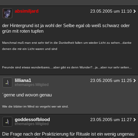
absimiljard
23.05.2005 um 11:10
der Hintergrund ist ja wohl der Selbe egal ob weiß schwarz oder
grün mit roten tupfen
Manchmal muß man erst sehr tief in die Dunkelheit fallen um wieder Licht zu sehen...danke
denen die mir ein Licht waren und sind
Freunde sind etwas wunderbares....aber gibt es denn Wunder?...ja...aber nur sehr selten...
lilliana1
23.05.2005 um 11:25
ehemaliges Mitglied
´gerne und wovon genau
Wie die blätter im Wind so vergeht wer wir sind.
goddessofblood
23.05.2005 um 11:27
ehemaliges Mitglied
Die Frage nach der Praktizierung für Rituale ist ein wenig ungenau