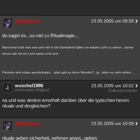
absimiljard
23.05.2005 um 09:59
du sagst es...so viel zu Ritualmagie...
Manchmal muß man erst sehr tief in die Dunkelheit fallen um wieder Licht zu sehen...danke
denen die mir ein Licht waren und sind
Freunde sind etwas wunderbares....aber gibt es denn Wunder?...ja...aber nur sehr selten...
wuschel1986
23.05.2005 um 10:02
ehemaliges Mitglied
Diskussionsleiter
na und was denkst ernsthaft darüber über die typischen hexen
rituale und dergleichen?
absimiljard
23.05.2005 um 10:08
rituale geben sicherheit..nehmen angst...geben