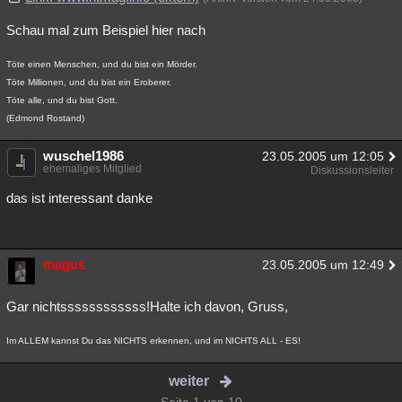
Schau mal zum Beispiel hier nach
Töte einen Menschen, und du bist ein Mörder.
Töte Millionen, und du bist ein Eroberer.
Töte alle, und du bist Gott.
(Edmond Rostand)
wuschel1986
23.05.2005 um 12:05
ehemaliges Mitglied
Diskussionsleiter
das ist interessant danke
magus
23.05.2005 um 12:49
Gar nichtssssssssssss!Halte ich davon, Gruss,
Im ALLEM kannst Du das NICHTS erkennen, und im NICHTS ALL - ES!
weiter