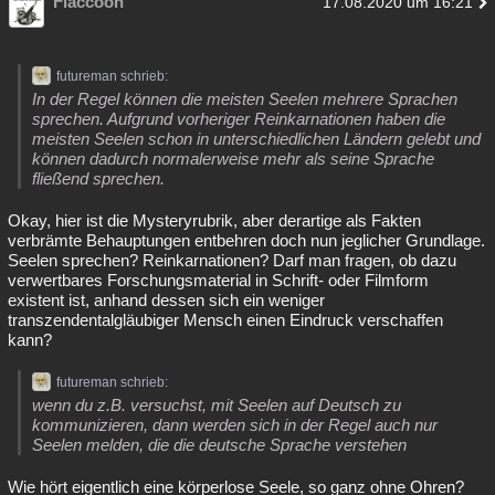
Flaccoon
17.08.2020 um 16:21
futureman schrieb:
In der Regel können die meisten Seelen mehrere Sprachen
sprechen. Aufgrund vorheriger Reinkarnationen haben die
meisten Seelen schon in unterschiedlichen Ländern gelebt und
können dadurch normalerweise mehr als seine Sprache
fließend sprechen.
Okay, hier ist die Mysteryrubrik, aber derartige als Fakten
verbrämte Behauptungen entbehren doch nun jeglicher Grundlage.
Seelen sprechen? Reinkarnationen? Darf man fragen, ob dazu
verwertbares Forschungsmaterial in Schrift- oder Filmform
existent ist, anhand dessen sich ein weniger
transzendentalgläubiger Mensch einen Eindruck verschaffen
kann?
futureman schrieb:
wenn du z.B. versuchst, mit Seelen auf Deutsch zu
kommunizieren, dann werden sich in der Regel auch nur
Seelen melden, die die deutsche Sprache verstehen
Wie hört eigentlich eine körperlose Seele, so ganz ohne Ohren?