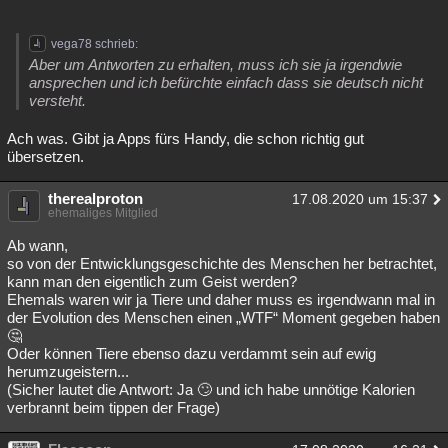
vega78 schrieb:
Aber um Antworten zu erhalten, muss ich sie ja irgendwie
ansprechen und ich befürchte einfach dass sie deutsch nicht
versteht.
Ach was. Gibt ja Apps fürs Handy, die schon richtig gut
übersetzen.
therealproton
17.08.2020 um 15:37
ehemaliges Mitglied
Ab wann,
so von der Entwicklungsgeschichte des Menschen her betrachtet,
kann man den eigentlich zum Geist werden?
Ehemals waren wir ja Tiere und daher muss es irgendwann mal in
der Evolution des Menschen einen „WTF“ Moment gegeben haben
🤔
Oder können Tiere ebenso dazu verdammt sein auf ewig
herumzugeistern...
(Sicher lautet die Antwort: Ja 🙄 und ich habe unnötige Kalorien
verbrannt beim tippen der Frage)