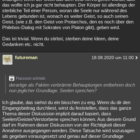
das wollte ich ja gar nicht behaupten. Der Körper ist allerdings der
sterbliche Teil einer Person, woran die Seele nur während des
Lebens gebunden ist, wonach es weiter Geist, so auch seinen
Geist, (wie z.B. den Geist von Protarchos, den es noch über den
Philebos-Dialog mit Sokrates von Platon gibt), geben wird.
Das ist trivial. Wenn du stirbst, sterben deine Ideen, deine
Gedanken etc. nicht.
futureman
18.08.2020 um 11:00
Flaccoon schrieb:
derartige als Fakten verbrämte Behauptungen entbehren doch
nun jeglicher Grundlage. Seelen sprechen?
Ich glaube, das siehst du ein bisschen zu eng. Wenn du dir den
Eingangsbeitrag durchliest, wirst du feststellen, dass das ganze
Thema dieser Diskussion implizit darauf basiert, dass
Seelen/Geister/Verstorbene sprechen können. Aus diesem Grund
darf im Rahmen dieser Diskussion von der Richtigkeit dieser
Annahme ausgegangen werden. Diese Tatsache wird sozusagen
als gegeben vorausgesetzt und genau auf dieser Grundlage