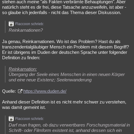
stehen auch meine "als Fakten verbrämte Behauptungen". Aber
natürlich steht es dir frei, diese Tatsache anzuzweifeln, ist aber -
so glaube ich jedenfalls - nicht das Thema dieser Diskussion.
Flaccoon schrieb:
Reinkarnationen?
Ja genau, Reinkarnationen. Wo ist das Problem? Hast du als
transzendentalgläubiger Mensch ein Problem mit diesem Begriff?
Er ist übrigens im Duden der deutschen Sprache unter folgender
Definition zu finden:
Reinkarnation:
Übergang der Seele eines Menschen in einen neuen Körper
und eine neue Existenz; Seelenwanderung
Quelle:
https://www.duden.de/
Anhand dieser Definition ist es nicht mehr schwer zu verstehen,
was damit gemeint ist.
Flaccoon schrieb:
Darf man fragen, ob dazu verwertbares Forschungsmaterial in
Schrift- oder Filmform existent ist, anhand dessen sich ein