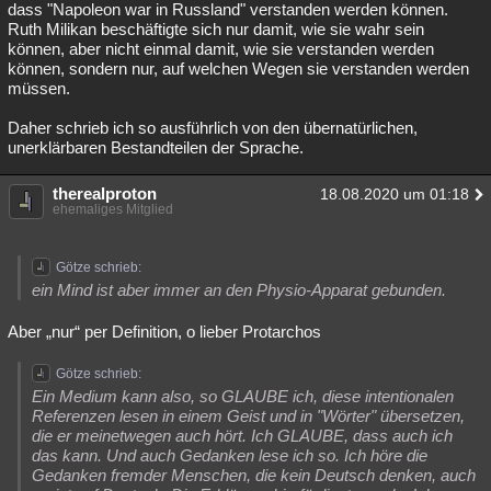
dass "Napoleon war in Russland" verstanden werden können.
Ruth Milikan beschäftigte sich nur damit, wie sie wahr sein
können, aber nicht einmal damit, wie sie verstanden werden
können, sondern nur, auf welchen Wegen sie verstanden werden
müssen.
Daher schrieb ich so ausführlich von den übernatürlichen,
unerklärbaren Bestandteilen der Sprache.
therealproton
18.08.2020 um 01:18
ehemaliges Mitglied
Götze schrieb:
ein Mind ist aber immer an den Physio-Apparat gebunden.
Aber „nur“ per Definition, o lieber Protarchos
Götze schrieb:
Ein Medium kann also, so GLAUBE ich, diese intentionalen
Referenzen lesen in einem Geist und in "Wörter" übersetzen,
die er meinetwegen auch hört. Ich GLAUBE, dass auch ich
das kann. Und auch Gedanken lese ich so. Ich höre die
Gedanken fremder Menschen, die kein Deutsch denken, auch