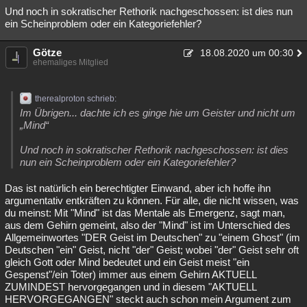
Und noch in sokratischer Rethorik nachgeschossen: ist dies nun
ein Scheinproblem oder ein Kategoriefehler?
Götze
18.08.2020 um 00:30
ehemaliges Mitglied
therealproton schrieb:
Im Übrigen... dachte ich es ginge hie um Geister und nicht um
„Mind“
Und noch in sokratischer Rethorik nachgeschossen: ist dies
nun ein Scheinproblem oder ein Kategoriefehler?
Das ist natürlich ein berechtigter Einwand, aber ich hoffe ihn
argumentativ entkräften zu können. Für alle, die nicht wissen, was
du meinst: Mit "Mind" ist das Mentale als Emergenz, sagt man,
aus dem Gehirn gemeint, also der "Mind" ist im Unterschied des
Allgemeinwortes "DER Geist im Deutschen" zu "einem Ghost" (im
Deutschen "ein" Geist, nicht "der" Geist; wobei "der" Geist sehr oft
gleich Gott oder Mind bedeutet und ein Geist meist "ein
Gespenst"/ein Toter) immer aus einem Gehirn AKTUELL
ZUMINDEST hervorgegangen und in diesem "AKTUELL
HERVORGEGANGEN" steckt auch schon mein Argument zum