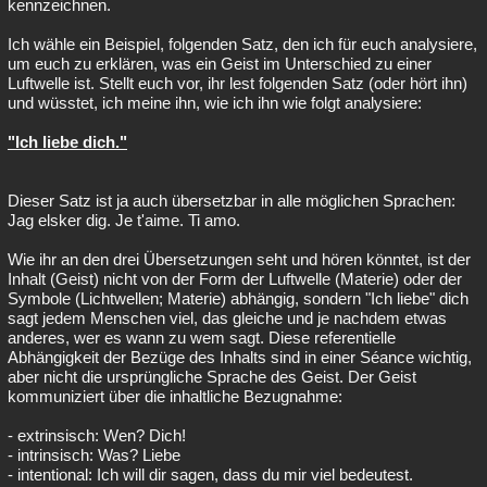
kennzeichnen.
Ich wähle ein Beispiel, folgenden Satz, den ich für euch analysiere,
um euch zu erklären, was ein Geist im Unterschied zu einer
Luftwelle ist. Stellt euch vor, ihr lest folgenden Satz (oder hört ihn)
und wüsstet, ich meine ihn, wie ich ihn wie folgt analysiere:
"Ich liebe dich."
Dieser Satz ist ja auch übersetzbar in alle möglichen Sprachen:
Jag elsker dig. Je t'aime. Ti amo.
Wie ihr an den drei Übersetzungen seht und hören könntet, ist der
Inhalt (Geist) nicht von der Form der Luftwelle (Materie) oder der
Symbole (Lichtwellen; Materie) abhängig, sondern "Ich liebe" dich
sagt jedem Menschen viel, das gleiche und je nachdem etwas
anderes, wer es wann zu wem sagt. Diese referentielle
Abhängigkeit der Bezüge des Inhalts sind in einer Séance wichtig,
aber nicht die ursprüngliche Sprache des Geist. Der Geist
kommuniziert über die inhaltliche Bezugnahme:
- extrinsisch: Wen? Dich!
- intrinsisch: Was? Liebe
- intentional: Ich will dir sagen, dass du mir viel bedeutest.