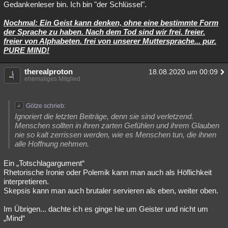
Gedankenleser bin. Ich bin "der Schlüssel".
Nochmal: Ein Geist kann denken, ohne eine bestimmte Form
der Sprache zu haben. Nach dem Tod sind wir frei. freier.
freier von Alphabeten. frei von unserer Muttersprache... pur.
PURE MIND!
therealproton
18.08.2020 um 00:09
ehemaliges Mitglied
Götze schrieb:
Ignoriert die letzten Beiträge, denn sie sind verletzend.
Menschen sollten in ihren zarten Gefühlen und ihrem Glauben
nie so kalt zerrissen werden, wie es Menschen tun, die ihnen
alle Hoffnung nehmen.
Ein „Totschlagargument“
Rhetorische Ironie oder Polemik kann man auch als Höflichkeit
interpretieren.
Skepsis kann man auch brutaler servieren als eben, weiter oben.
Im Übrigen... dachte ich es ginge hie um Geister und nicht um
„Mind“