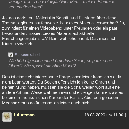
weniger transzendentalgläubiger Mensch einen Eindruck
verschaffen kann?
Ja, das darfst du. Material in Schrift- und Filmform über diese
Thematik gibt es haufenweise. Ist dieses Material verwertbar? Ja,
zumindest für einen Videoabend unter Freunden oder ein paar
Lesestunden. Basiert dieses Material auf aktuelle
Forschungsergebnisse? Nein, wohl eher nicht. Das muss ich
leider bezweifeln.
Flaccoon schrieb:
Wie hört eigentlich eine körperlose Seele, so ganz ohne
Ohren? Wie spricht sie ohne Mund?
Das ist eine sehr interessante Frage, aber leider kann ich sie dir
nicht beantworten. Da Seelen offensichtlich keine Ohren und
keinen Mund haben, müssen sie die Schallwellen wohl auf eine
andere Art und Weise wahrnehmen und erzeugen können, als es
bei einem menschlichen Körper der Fall ist. Aber den genauen
Mechanismus dafür kenne ich leider auch nicht.
futureman
18.08.2020 um 11:00