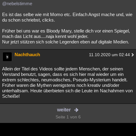
@nebelstimme
Es ist das selbe wie mit Momo etc. Einfach Angst mache und, wie
du schon schriebst, clicks.
Früher bei uns war es Bloody Mary, stelle dich vor einen Spiegel,
mach das Licht aus....naja kennt wohl jeder.
Nur jetzt stützen sich solche Legenden eben auf digitale Medien.
Nachthauch
11.10.2020 um 02:44
Allein der Titel des Videos sollte jedem Menschen, der seinen
Verstand benutzt, sagen, dass es sich hier mal wieder um ein
extrem schlechtes, neumodisches, Pseudo-Mysterium handelt.
Früher waren die Mythen wenigstens noch kreativ und/oder
unterhaltsam. Heute überbieten sich die Leute im Nachahmen von
Scheiße!
weiter
Seite 1 von 6