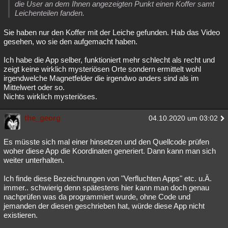
die User an dem Ihnen angezeigten Punkt einen Koffer samt
Leichenteilen fanden.
Sie haben nur den Koffer mit der Leiche gefunden. Hab das Video
gesehen, wo sie den aufgemacht haben.
Ich habe die App selber, funktioniert mehr schlecht als recht und
zeigt keine wirklich mysteriösen Orte sondern ermittelt wohl
irgendwelche Magnetfelder die irgendwo anders sind als im
Mittelwert oder so.
Nichts wirklich mysteriöses.
the_georg
04.10.2020 um 03:02
Es müsste sich mal einer hinsetzen und den Quellcode prüfen
woher diese App die Koordinaten generiert. Dann kann man sich
weiter unterhalten.
Ich finde diese Bezeichnungen von "Verfluchten Apps" etc. u.Ä.
immer.. schwierig denn spätestens hier kann man doch genau
nachprüfen was da programmiert wurde, ohne Code und
jemanden der diesen geschrieben hat, würde diese App nicht
existieren.