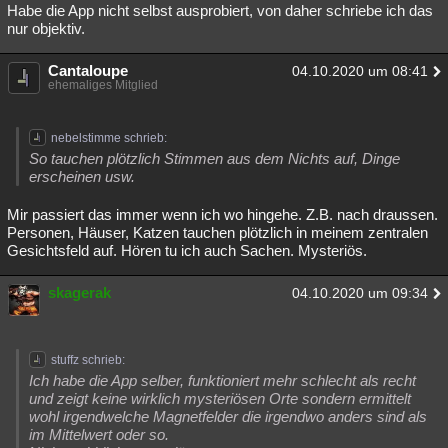
Habe die App nicht selbst ausprobiert, von daher schriebe ich das
nur objektiv.
Cantaloupe
04.10.2020 um 08:41
ehemaliges Mitglied
nebelstimme schrieb:
So tauchen plötzlich Stimmen aus dem Nichts auf, Dinge
erscheinen usw.
Mir passiert das immer wenn ich wo hingehe. Z.B. nach draussen.
Personen, Häuser, Katzen tauchen plötzlich in meinem zentralen
Gesichtsfeld auf. Hören tu ich auch Sachen. Mysteriös.
skagerak
04.10.2020 um 09:34
stuffz schrieb:
Ich habe die App selber, funktioniert mehr schlecht als recht
und zeigt keine wirklich mysteriösen Orte sondern ermittelt
wohl irgendwelche Magnetfelder die irgendwo anders sind als
im Mittelwert oder so.