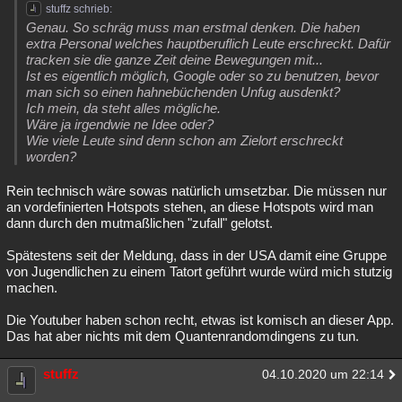
stuffz schrieb:
Genau. So schräg muss man erstmal denken. Die haben
extra Personal welches hauptberuflich Leute erschreckt. Dafür
tracken sie die ganze Zeit deine Bewegungen mit...
Ist es eigentlich möglich, Google oder so zu benutzen, bevor
man sich so einen hahnebüchenden Unfug ausdenkt?
Ich mein, da steht alles mögliche.
Wäre ja irgendwie ne Idee oder?
Wie viele Leute sind denn schon am Zielort erschreckt
worden?
Rein technisch wäre sowas natürlich umsetzbar. Die müssen nur
an vordefinierten Hotspots stehen, an diese Hotspots wird man
dann durch den mutmaßlichen "zufall" gelotst.
Spätestens seit der Meldung, dass in der USA damit eine Gruppe
von Jugendlichen zu einem Tatort geführt wurde würd mich stutzig
machen.
Die Youtuber haben schon recht, etwas ist komisch an dieser App.
Das hat aber nichts mit dem Quantenrandomdingens zu tun.
stuffz
04.10.2020 um 22:14