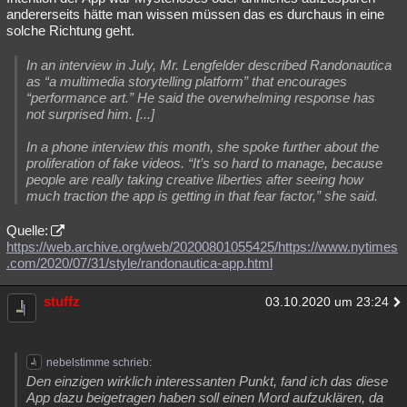
andererseits hätte man wissen müssen das es durchaus in eine
solche Richtung geht.
In an interview in July, Mr. Lengfelder described Randonautica
as “a multimedia storytelling platform” that encourages
“performance art.” He said the overwhelming response has
not surprised him. [...]
In a phone interview this month, she spoke further about the
proliferation of fake videos. “It’s so hard to manage, because
people are really taking creative liberties after seeing how
much traction the app is getting in that fear factor,” she said.
Quelle:
https://web.archive.org/web/20200801055425/https://www.nytimes
.com/2020/07/31/style/randonautica-app.html
stuffz
03.10.2020 um 23:24
nebelstimme schrieb:
Den einzigen wirklich interessanten Punkt, fand ich das diese
App dazu beigetragen haben soll einen Mord aufzuklären, da