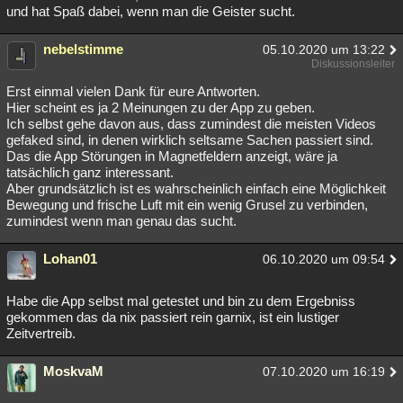
und hat Spaß dabei, wenn man die Geister sucht.
nebelstimme
05.10.2020 um 13:22
Diskussionsleiter
Erst einmal vielen Dank für eure Antworten.
Hier scheint es ja 2 Meinungen zu der App zu geben.
Ich selbst gehe davon aus, dass zumindest die meisten Videos
gefaked sind, in denen wirklich seltsame Sachen passiert sind.
Das die App Störungen in Magnetfeldern anzeigt, wäre ja
tatsächlich ganz interessant.
Aber grundsätzlich ist es wahrscheinlich einfach eine Möglichkeit
Bewegung und frische Luft mit ein wenig Grusel zu verbinden,
zumindest wenn man genau das sucht.
Lohan01
06.10.2020 um 09:54
Habe die App selbst mal getestet und bin zu dem Ergebniss
gekommen das da nix passiert rein garnix, ist ein lustiger
Zeitvertreib.
MoskvaM
07.10.2020 um 16:19