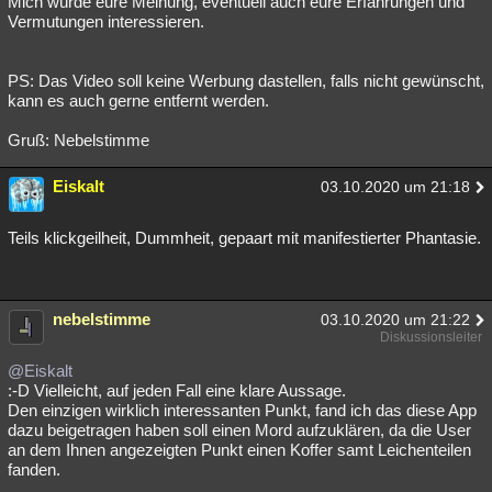
Mich würde eure Meinung, eventuell auch eure Erfahrungen und
Vermutungen interessieren.
PS: Das Video soll keine Werbung dastellen, falls nicht gewünscht,
kann es auch gerne entfernt werden.
Gruß: Nebelstimme
Eiskalt
03.10.2020 um 21:18
Teils klickgeilheit, Dummheit, gepaart mit manifestierter Phantasie.
nebelstimme
03.10.2020 um 21:22
Diskussionsleiter
@Eiskalt
:-D Vielleicht, auf jeden Fall eine klare Aussage.
Den einzigen wirklich interessanten Punkt, fand ich das diese App
dazu beigetragen haben soll einen Mord aufzuklären, da die User
an dem Ihnen angezeigten Punkt einen Koffer samt Leichenteilen
fanden.