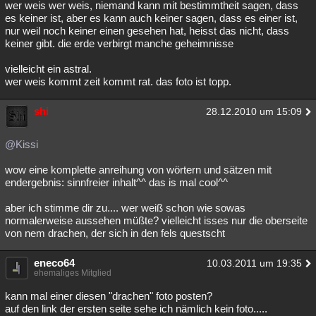
wer weis wer weis, niemand kann mit bestimmtheit sagen, dass
es keiner ist, aber es kann auch keiner sagen, dass es einer ist,
nur weil noch keiner einen gesehen hat, heisst das nicht, dass
keiner gibt. die erde verbirgt manche geheimnisse
vielleicht ein astral.
wer weis kommt zeit kommt rat. das foto ist topp.
shi
28.12.2010 um 15:09
@Kissi
wow eine komplette anreihung von wörtern und sätzen mit
endergebnis: sinnfreier inhalt^^ das is mal cool^^
aber ich stimme dir zu.... wer weiß schon wie sowas
normalerweise aussehen müßte? vielleicht isses nur die oberseite
von nem drachen, der sich in den fels questscht
eneco64
10.03.2011 um 19:35
ehemaliges Mitglied
kann mal einer diesen "drachen" foto posten?
auf den link der ersten seite sehe ich nämlich kein foto.....