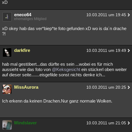
xD
eneco64
10.03.2011 um 19:45
ehemaliges Mitglied
xD okey hab das ver*biep*te foto gefunden xD wo is da´n drache
?!
darkfire
10.03.2011 um 19:49
hab mal gestöbert...das dürfte es sein ...wobei es für mich
aussieht wie das foto von
@Keksgesicht
ein stückerl oben weiter
auf dieser seite.......eisgefilde sonst nichts denke ich...
MissAurora
10.03.2011 um 20:25
Ich erkenn da keinen Drachen.Nur ganz normale Wolken.
Mindslaver
10.03.2011 um 21:05