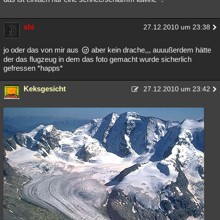
shi
27.12.2010 um 23:38
jo oder das von mir aus
aber kein drache,,, auuußerdem hätte
der das flugzeug in dem das foto gemacht wurde sicherlich
gefressen *happs*
Keksgesicht
27.12.2010 um 23:42