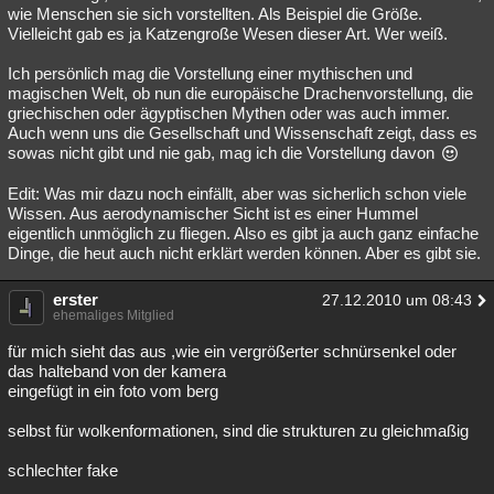
wie Menschen sie sich vorstellten. Als Beispiel die Größe.
Vielleicht gab es ja Katzengroße Wesen dieser Art. Wer weiß.
Ich persönlich mag die Vorstellung einer mythischen und
magischen Welt, ob nun die europäische Drachenvorstellung, die
griechischen oder ägyptischen Mythen oder was auch immer.
Auch wenn uns die Gesellschaft und Wissenschaft zeigt, dass es
sowas nicht gibt und nie gab, mag ich die Vorstellung davon
Edit: Was mir dazu noch einfällt, aber was sicherlich schon viele
Wissen. Aus aerodynamischer Sicht ist es einer Hummel
eigentlich unmöglich zu fliegen. Also es gibt ja auch ganz einfache
Dinge, die heut auch nicht erklärt werden können. Aber es gibt sie.
erster
27.12.2010 um 08:43
ehemaliges Mitglied
für mich sieht das aus ,wie ein vergrößerter schnürsenkel oder
das halteband von der kamera
eingefügt in ein foto vom berg
selbst für wolkenformationen, sind die strukturen zu gleichmaßig
schlechter fake