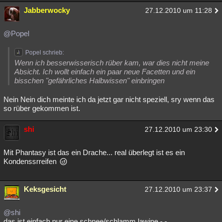
Jabberwocky
27.12.2010 um 11:28
@Popel
Popel schrieb:
Wenn ich besserwisserisch rüber kam, war dies nicht meine
Absicht. Ich wollt einfach ein paar neue Facetten und ein
bisschen "gefährliches Halbwissen" einbringen
Nein Nein dich meinte ich da jetzt gar nicht speziell, sry wenn das
so rüber gekommen ist.
shi
27.12.2010 um 23:30
Mit Phantasy ist das ein Drache... real überlegt ist es ein
Kondenssrreifen
Keksgesicht
27.12.2010 um 23:37
@shi
das ist einfach nur eine schnee/schlamm lawine -.-