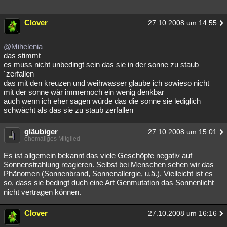
Clover
27.10.2008 um 14:55
@Mihelenia
das stimmt
es muss nicht unbedingt sein das sie in der sonne zu staub
´zerfallen
das mit den kreuzen und weihwasser glaube ich sowieso nicht
mit der sonne wär immernoch ein wenig denkbar
auch wenn ich eher sagen würde das die sonne sie lediglich
schwächt als das sie zu staub zerfallen
gläubiger
27.10.2008 um 15:01
ehemaliges Mitglied
Es ist allgemein bekannt das viele Geschöpfe negativ auf
Sonnenstrahlung reagieren. Selbst bei Menschen sehen wir das
Phänomen (Sonnenbrand, Sonnenallergie, u.ä.). Vielleicht ist es
so, dass sie bedingt duch eine Art Genmutation das Sonnenlicht
nicht vertragen können.
Clover
27.10.2008 um 16:16