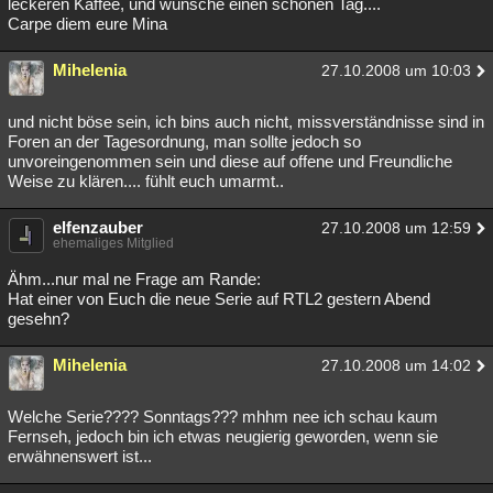
leckeren Kaffee, und wünsche einen schönen Tag....
Carpe diem eure Mina
Mihelenia
27.10.2008 um 10:03
und nicht böse sein, ich bins auch nicht, missverständnisse sind in
Foren an der Tagesordnung, man sollte jedoch so
unvoreingenommen sein und diese auf offene und Freundliche
Weise zu klären.... fühlt euch umarmt..
elfenzauber
27.10.2008 um 12:59
ehemaliges Mitglied
Ähm...nur mal ne Frage am Rande:
Hat einer von Euch die neue Serie auf RTL2 gestern Abend
gesehn?
Mihelenia
27.10.2008 um 14:02
Welche Serie???? Sonntags??? mhhm nee ich schau kaum
Fernseh, jedoch bin ich etwas neugierig geworden, wenn sie
erwähnenswert ist...