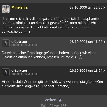
Mihelenia
27.10.2008 um 23:58
da stimme ich dir voll und ganz zu 22. (habe ich dir basphemie
oder engstirnigkeit an den kopf geworfen?? kann mich nnicht
erinnern.. nunja sollte nicht alles auf mich beziehen....----
schwäche von mir)
gläubiger
28.10.2008 um 11:24
ehemaliges Mitglied
Da wir nun eine Grundlage gefunden haben, auf der wir eine
Diskusion aufbauen können, bitte ich um topic´s.
gläubiger
28.10.2008 um 11:34
ehemaliges Mitglied
Eine absolute Wahrheit gibt es nicht. Und wenn es sie gäbe, wäre
sie vermutlich langweilig.(Theodor Fontane)
weiter
Seite 24 von 163