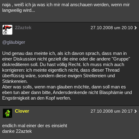
naja , weiß ich ja was ich mir mal anschauen werden, wenn mir
langweilig wird...
22aztek
27.10.2008 um 20:10
@gläubiger
Und genau das meinte ich, als ich davon sprach, dass man in
einer Diskussion nicht gezielt die eine oder die andere "Gruppe"
diskreditieren soll. Du hast völlig Recht. Ich muss mich auch
korrigieren: ich meinte eigentlich nicht, dass dieser Thread
überflüssig wäre, sondern diese ewigen Streitereien und
Stänkereien.
Aber was solls, wenn man glauben möchte, dann soll man es
eben tun aber dann bitte, Andersdenkende nicht Blasphämie und
Engstirnigkeit an den Kopf werfen.
Clover
27.10.2008 um 20:17
endlich mal einer der es einsieht
danke 22aztek