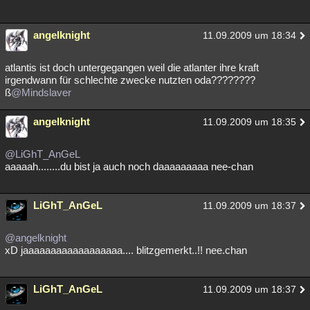
angelknight
11.09.2009 um 18:34
atlantis ist doch untergegangen weil die atlanter ihre kraft
irgendwann für schlechte zwecke nutzten oda????????
ß
@Mindslaver
angelknight
11.09.2009 um 18:35
@LiGhT_AnGeL
aaaaah........du bist ja auch noch daaaaaaaaa nee-chan
LiGhT_AnGeL
11.09.2009 um 18:37
@angelknight
xD jaaaaaaaaaaaaaaaaaa.... blitzgemerkt..!! nee.chan
LiGhT_AnGeL
11.09.2009 um 18:37