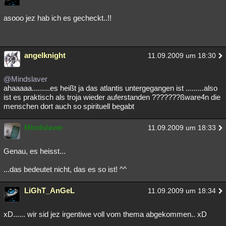
asooo jez hab ich es gecheckt..!!
angelknight
11.09.2009 um 18:30
@Mindslaver
ahaaaaa.........es heißt ja das atlantis untergegangen ist .........also
ist es praktisch als troja wieder auferstanden ???????ßware4n die
menschen dort auch so spirituell begabt
Mindslaver
11.09.2009 um 18:33
Genau, es heisst...
...das bedeutet nicht, das es so ist! ^^
LiGhT_AnGeL
11.09.2009 um 18:34
xD...... wir sid jez irgentiwe voll vom thema abgekommen.. xD