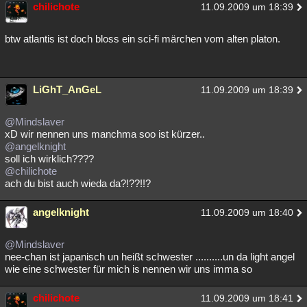
chilichote
11.09.2009 um 18:39
btw atlantis ist doch bloss ein sci-fi märchen vom alten platon.
LiGhT_AnGeL
11.09.2009 um 18:39
@Mindslaver
xD wir nennen uns manchma soo ist kürzer..
@angelknight
soll ich wirklich????
@chilichote
ach du bist auch wieda da?!??!!?
angelknight
11.09.2009 um 18:40
@Mindslaver
nee-chan ist japanisch un heißt schwester ..........un da light angel
wie eine schwester für mich is nennen wir uns imma so
chilichote
11.09.2009 um 18:41