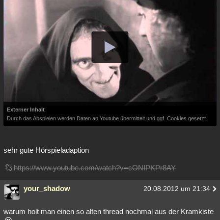
Externer Inhalt
Durch das Abspielen werden Daten an Youtube übermittelt und ggf. Cookies gesetzt.
sehr gute Hörspieladaption
https://www.youtube.com/watch?v=cONIPKPr8AY
your_shadow
20.08.2012 um 21:34
warum holt man einen so alten thread nochmal aus der Kramkiste