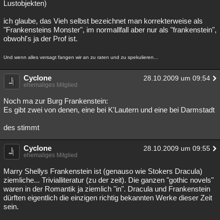
Lustobjekten)
ich glaube, das Vieh selbst bezeichnet man korrekterweise als
"Frankensteins Monster", im normallfall aber nur als "frankenstein",
obwohl's ja der Prof ist.
Und wenn alles versagt fangen wir an zu raten und zu spekulieren...
Cyclone
28.10.2009 um 09:54
ehemaliges Mitglied
Noch ma zur Burg Frankenstein:
Es gibt zwei von denen, eine bei K'Lautern und eine bei Darmstadt
des stimmt
Cyclone
28.10.2009 um 09:55
ehemaliges Mitglied
Marry Shellys Frankenstein ist (genauso wie Stokers Dracula)
ziemliche... Trivialliteratur (zu der zeit). Die ganzen "gothic novels"
waren in der Romantik ja ziemlich "in". Dracula und Frankenstein
dürften eigentlich die einzigen richtig bekannten Werke dieser Zeit
sein.