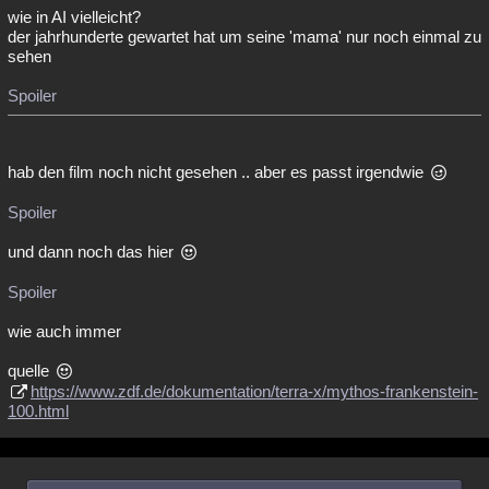
wie in AI vielleicht?
der jahrhunderte gewartet hat um seine 'mama' nur noch einmal zu
sehen
Spoiler
hab den film noch nicht gesehen .. aber es passt irgendwie
Spoiler
und dann noch das hier
Spoiler
wie auch immer
quelle
https://www.zdf.de/dokumentation/terra-x/mythos-frankenstein-
100.html