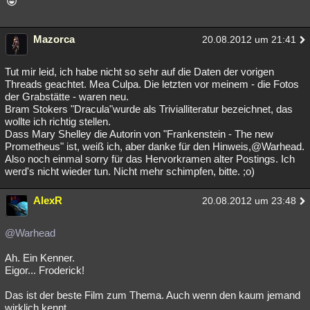
Mazorca
20.08.2012 um 21:41
Tut mir leid, ich habe nicht so sehr auf die Daten der vorigen
Threads geachtet. Mea Culpa. Die letzten vor meinem - die Fotos
der Grabstätte - waren neu.
Bram Stokers "Dracula"wurde als Trivialliteratur bezeichnet, das
wollte ich richtig stellen.
Dass Mary Shelley die Autorin von "Frankenstein - The new
Prometheus" ist, weiß ich, aber danke für den Hinweis,@Warhead.
Also noch einmal sorry für das Hervorkramen alter Postings. Ich
werd's nicht wieder tun. Nicht mehr schimpfen, bitte. ;o)
AlexR
20.08.2012 um 23:48
@Warhead
Ah. Ein Kenner.
Eigor... Froderick!
Das ist der beste Film zum Thema. Auch wenn den kaum jemand
wirklich kennt.