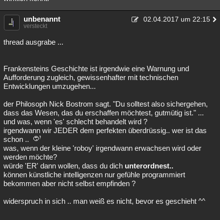
unbenannt
02.04.2017 um 22:15
versteckt
thread ausgrabe ...
Frankensteins Geschichte ist irgendwie eine Warnung und
Aufforderung zugleich, gewissenhafter mit technischen
Entwicklungen umzugehen...
der Philosoph Nick Bostrom sagt. "Du solltest also sichergehen,
dass das Wesen, das du erschaffen möchtest, gutmütig ist." ...
und was, wenn 'es' schlecht behandelt wird ?
irgendwann wir JEDER dem perfekten überdrüssig.. wer ist das
schon ..
was, wenn der kleine 'roboy' irgendwann erwachsen wird oder
werden möchte?
würde 'ER' dann wollen, dass du dich
unterordnest..
können künstliche intelligenzen nur gefühle programmiert
bekommen aber nicht selbst empfinden ?
widerspruch in sich .. man weiß es nicht, bevor es geschieht ^^