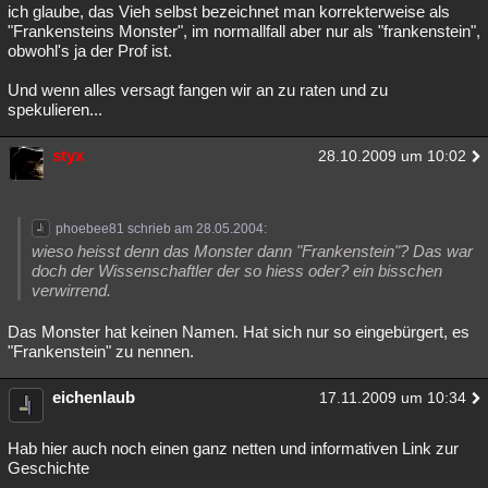
ich glaube, das Vieh selbst bezeichnet man korrekterweise als
"Frankensteins Monster", im normallfall aber nur als "frankenstein",
obwohl's ja der Prof ist.
Und wenn alles versagt fangen wir an zu raten und zu
spekulieren...
styx
28.10.2009 um 10:02
phoebee81 schrieb am 28.05.2004:
wieso heisst denn das Monster dann "Frankenstein"? Das war
doch der Wissenschaftler der so hiess oder? ein bisschen
verwirrend.
Das Monster hat keinen Namen. Hat sich nur so eingebürgert, es
"Frankenstein" zu nennen.
eichenlaub
17.11.2009 um 10:34
Hab hier auch noch einen ganz netten und informativen Link zur
Geschichte