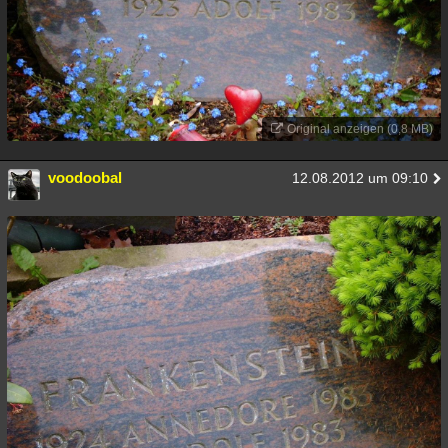
Original anzeigen (0,8 MB)
voodoobal
12.08.2012 um 09:10