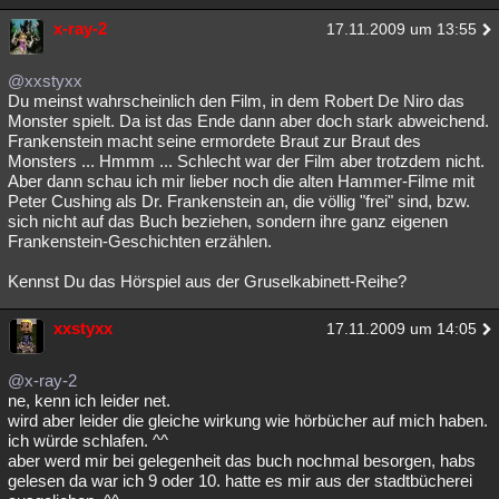
x-ray-2
17.11.2009 um 13:55
@xxstyxx
Du meinst wahrscheinlich den Film, in dem Robert De Niro das
Monster spielt. Da ist das Ende dann aber doch stark abweichend.
Frankenstein macht seine ermordete Braut zur Braut des
Monsters ... Hmmm ... Schlecht war der Film aber trotzdem nicht.
Aber dann schau ich mir lieber noch die alten Hammer-Filme mit
Peter Cushing als Dr. Frankenstein an, die völlig "frei" sind, bzw.
sich nicht auf das Buch beziehen, sondern ihre ganz eigenen
Frankenstein-Geschichten erzählen.
Kennst Du das Hörspiel aus der Gruselkabinett-Reihe?
xxstyxx
17.11.2009 um 14:05
@x-ray-2
ne, kenn ich leider net.
wird aber leider die gleiche wirkung wie hörbücher auf mich haben.
ich würde schlafen. ^^
aber werd mir bei gelegenheit das buch nochmal besorgen, habs
gelesen da war ich 9 oder 10. hatte es mir aus der stadtbücherei