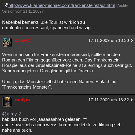
http://www.klarner-michael.com/frankensteinstadt.html
(Archiv-
Version vom 21.11.2009)
Nebenbei bemerkt...die Tour ist wirklich zu
empfehlen...interessant, spannend und witzig...
x-ray-2
17.11.2009 um 13:30
Wenn man sich für Frankenstein interessiert, sollte man den
Roman den Filmen gegenüber vorziehen. Das Frankenstein-
Hörspiel aus der Gruselkabinett-Reihe ist allerdings auch sehr gut.
Sehr romangetreu. Das gleiche gilt für Dracula.
Und, ja, das Monster selbst hat keinen Namen. Einfach nur
"Frankensteins Monster".
xxstyxx
17.11.2009 um 13:32
@x-ray-2
hab das buch vor jaaaaaaahren gelesen. ^^
aber soweit ichs noch weiss kommt die letzte verfilmung sehr
nahe ans buch.