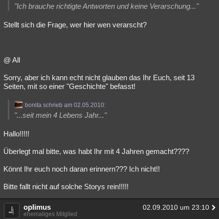
"Ich brauche richtigte Antworten und keine Verarschung..."
Stellt sich die Frage, wer hier wen verarscht?
@ All
Sorry, aber ich kann echt nicht glauben das Ihr Euch, seit 13
Seiten, mit so einer "Geschichte" befasst!
bonita schrieb am 02.05.2010:
"...seit mein 4 Lebens Jahr..."
Hallo!!!!!
Überlegt mal bitte, was habt Ihr mit 4 Jahren gemacht????
Könnt Ihr euch noch daran erinnern??? Ich nicht!!
Bitte fallt nicht auf solche Storys rein!!!!!
oplimus
02.09.2010 um 23:10
ehemaliges Mitglied