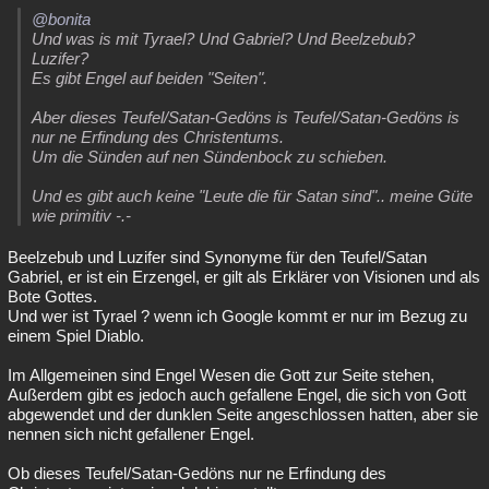
@bonita
Und was is mit Tyrael? Und Gabriel? Und Beelzebub?
Luzifer?
Es gibt Engel auf beiden "Seiten".
Aber dieses Teufel/Satan-Gedöns is Teufel/Satan-Gedöns is
nur ne Erfindung des Christentums.
Um die Sünden auf nen Sündenbock zu schieben.
Und es gibt auch keine "Leute die für Satan sind".. meine Güte
wie primitiv -.-
Beelzebub und Luzifer sind Synonyme für den Teufel/Satan
Gabriel, er ist ein Erzengel, er gilt als Erklärer von Visionen und als
Bote Gottes.
Und wer ist Tyrael ? wenn ich Google kommt er nur im Bezug zu
einem Spiel Diablo.
Im Allgemeinen sind Engel Wesen die Gott zur Seite stehen,
Außerdem gibt es jedoch auch gefallene Engel, die sich von Gott
abgewendet und der dunklen Seite angeschlossen hatten, aber sie
nennen sich nicht gefallener Engel.
Ob dieses Teufel/Satan-Gedöns nur ne Erfindung des