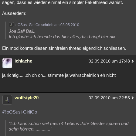
sagen, dass es wieder einmal ein simpler Fakethread war/ist.
Ausserdem:
oOSusi-GirliOo schrieb am 03.05.2010:
Joa Baii Baii..
Ich glaube ich beende das hier alles,das bringt hier nix...
Ein mod könnte diesen sinnfreien thread eigendlich schliessen.
ichlache
02.09.2010 um 17:48
ja richtig......oh oh oh....stimmte ja wahrscheinlich eh nicht
wolfstyle20
02.09.2010 um 22:55
@oOSusi-GirliOo
"Ich kann schon seit mein 4 Lebens Jahr Geister spüren und
sehn hörnen.............."