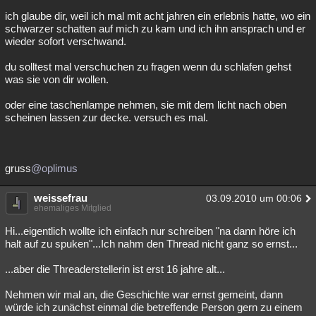
ich glaube dir, weil ich mal mit acht jahren ein erlebnis hatte, wo ein
schwarzer schatten auf mich zu kam und ich ihn ansprach und er
wieder sofort verschwand.
du solltest mal verschuchen zu fragen wenn du schlafen gehst
was sie von dir wollen.
oder eine taschenlampe nehmen, sie mit dem licht nach oben
scheinen lassen zur decke. versuch es mal.
gruss
@oplimus
weissefrau
03.09.2010 um 00:06
ehemaliges Mitglied
Hi...eigentlich wollte ich einfach nur schreiben "na dann höre ich
halt auf zu spuken"...Ich nahm den Thread nicht ganz so ernst...
...aber die Threaderstellerin ist erst 16 jahre alt...
Nehmen wir mal an, die Geschichte war ernst gemeint, dann
würde ich zunächst einmal die betreffende Person gern zu einem