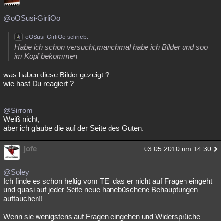
Besucht
Teilgenommen
Alle
Neue
Geschlossen
@oOSusi-GirliOo
Lesenswert
Schlüsselwörter
oOSusi-GirliOo schrieb:
Habe ich schon versucht,manchmal habe ich Bilder und soo
im Kopf bekommen
was haben diese Bilder gezeigt ?
wie hast Du reagiert ?
@Sirrom
Weiß nicht,
aber ich glaube die auf der Seite des Guten.
jofe
03.05.2010 um 14:30
@Soley
Ich finde es schon heftig vom TE, das er nicht auf Fragen eingeht
und quasi auf jeder Seite neue hanebüschene Behauptungen
auftauchen!!
Wenn sie wenigstens auf Fragen eingehen und Widersprüche