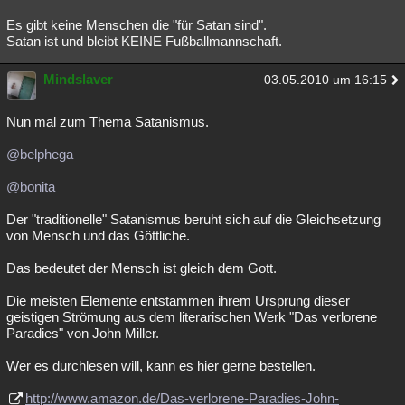
Es gibt keine Menschen die "für Satan sind".
Satan ist und bleibt KEINE Fußballmannschaft.
Mindslaver
03.05.2010 um 16:15
Nun mal zum Thema Satanismus.
@belphega
@bonita
Der "traditionelle" Satanismus beruht sich auf die Gleichsetzung
von Mensch und das Göttliche.
Das bedeutet der Mensch ist gleich dem Gott.
Die meisten Elemente entstammen ihrem Ursprung dieser
geistigen Strömung aus dem literarischen Werk "Das verlorene
Paradies" von John Miller.
Wer es durchlesen will, kann es hier gerne bestellen.
http://www.amazon.de/Das-verlorene-Paradies-John-