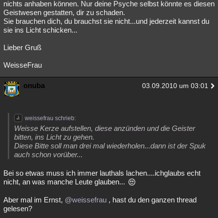
nichts anhaben können. Nur deine Psyche selbst könnte es diesen
Geistwesen gestatten, dir zu schaden.
Sie brauchen dich, du brauchst sie nicht...und jederzeit kannst du
sie ins Licht schicken...
Lieber Gruß
WeisseFrau
onuba
03.09.2010 um 03:01
weissefrau schrieb:
Weisse Kerze aufstellen, diese anzünden und die Geister
bitten, ins Licht zu gehen.
Diese Bitte soll man drei mal wiederholen...dann ist der Spuk
auch schon vorüber...
Bei so etwas muss ich immer lauthals lachen....ichglaubs echt
nicht, an was manche Leute glauben...
Aber mal im Ernst,
@weissefrau
, hast du den ganzen thread
gelesen?