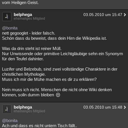
vom Heiligen Geist.
belphega
03.05.2010 um 15:47
ehemaliges Mitglied
@bonita
nett gegooglet - leider falsch.
Schön dass du beweist, dass dein Hirn die Wikipedia ist.
Was da drin steht ist reiner Müll.
Nur Unwissende oder primitive Leichtgläubige sehn ein Synonym
für den Teufel dahinter.
Luzifer und Belzebub, sind zwei vollständige Charaktere in der
christlichen Mythologie.
Muss ich mir die Mühe machen es dir zu erklären?
Nein muss ich nicht. Menschen die nicht ohne Wiki denken
können, solln dumm bleiben
belphega
03.05.2010 um 15:48
ehemaliges Mitglied
@bonita
Ach und dass es nicht untern Tisch fällt..