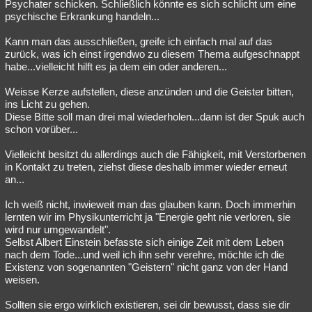
Psychater schicken. Schließlich könnte es sich schlicht um eine
psychische Erkrankung handeln...
Kann man das ausschließen, greife ich einfach mal auf das
zurück, was ich einst irgendwo zu diesem Thema aufgeschnappt
habe...vielleicht hilft es ja dem ein oder anderen...
Weisse Kerze aufstellen, diese anzünden und die Geister bitten,
ins Licht zu gehen.
Diese Bitte soll man drei mal wiederholen...dann ist der Spuk auch
schon vorüber...
Vielleicht besitzt du allerdings auch die Fähigkeit, mit Verstorbenen
in Kontakt zu treten, ziehst diese deshalb immer wieder erneut
an...
Ich weiß nicht, inwieweit man das glauben kann. Doch immerhin
lernten wir im Physikunterricht ja "Energie geht nie verloren, sie
wird nur umgewandelt".
Selbst Albert Einstein befasste sich einige Zeit mit dem Leben
nach dem Tode...und weil ich ihn sehr verehre, möchte ich die
Existenz von sogenannten "Geistern" nicht ganz von der Hand
weisen.
Sollten sie ergo wirklich existieren, sei dir bewusst, dass sie dir