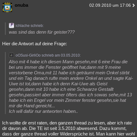
onuba
02.09.2010 um 17:06
ichlache schrieb:
was sind das denn für geister???
Hier die Antwort auf deine Frage:
oOSusi-GirliOo schrieb am 03.05.2010:
Also mit 4 habe ich diesen Mann gesehn,mit 6 eine Frau die
bei uns immer die Fenster geöffnet hat,dann mit 9 meine
verstorbene Oma,mit 11 habe ich geträumt mein Onkel stirbt
und ein Tag danach rufte mein andere Onkel an und sagte Kai-
Uwe ist tot,dann habe ich denn Kai-Uwe als Geist
gesehn,dann mit 10 habe ich eine Schwarze Gestallt
gesehn,passiert aber immer öfters das ich sowas sehe,mit 13
habe ich ein Engel vor mein Zimmer fenster gesehn,sie hat
mir die Hand gereicht...
Ich will dafür nur antworten haben..
Ich wollte dir erst raten, den ganzen thread zu lesen, aber ich rate
dir davon ab. Die TE ist seit 3.5.2010 abwesend. Dazu kommt,
dass der ganze thread voller Widersprüche ist. Man kann hier wohl