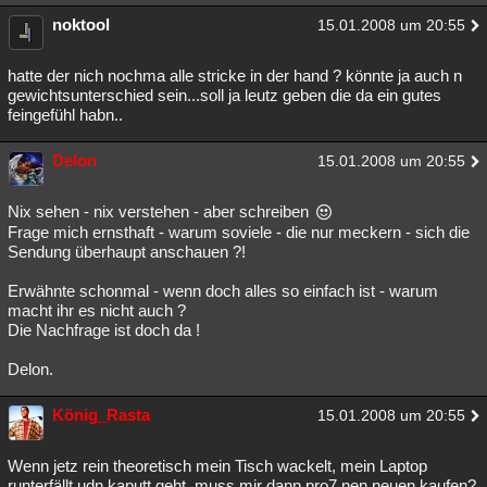
noktool
15.01.2008 um 20:55
hatte der nich nochma alle stricke in der hand ? könnte ja auch n
gewichtsunterschied sein...soll ja leutz geben die da ein gutes
feingefühl habn..
Delon
15.01.2008 um 20:55
Nix sehen - nix verstehen - aber schreiben
Frage mich ernsthaft - warum soviele - die nur meckern - sich die
Sendung überhaupt anschauen ?!
Erwähnte schonmal - wenn doch alles so einfach ist - warum
macht ihr es nicht auch ?
Die Nachfrage ist doch da !
Delon.
König_Rasta
15.01.2008 um 20:55
Wenn jetz rein theoretisch mein Tisch wackelt, mein Laptop
runterfällt udn kaputt geht, muss mir dann pro7 nen neuen kaufen?