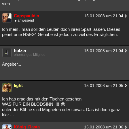
vieh
Capspauldin
15.01.2008 um 21:04
anwesend
Ich mein , man soll den Leuten doch ihren Spaß lassen. Dieses
penetrante HSE24 Gehabe ist jedoch zu viel des Erträglichen.
holzer
15.01.2008 um 21:04
ehemaliges Mitglied
Angeber...
light
15.01.2008 um 21:05
Ich hab grad das mit den Tischen gesehen!
WAS FÜR EIN BLÖDSINN !!!!
unter der Bühne sind Magneten oder sowas. Das ist doch ganz
klar -.-
König_Rasta
15.01.2008 um 21:06