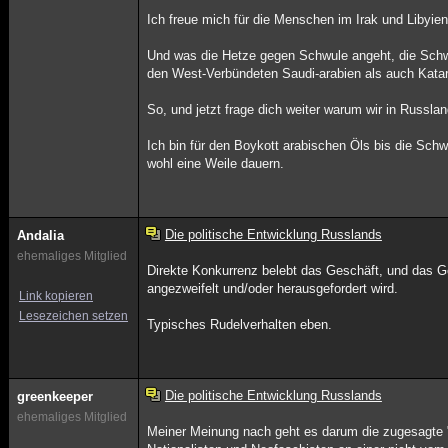
Ich freue mich für die Menschen im Irak und Libyien 
Und was die Hetze gegen Schwule angeht, die Schwu
den West-Verbündeten Saudi-arabien als auch Katar, 
So, und jetzt frage dich weiter warum wir in Russl
Ich bin für den Boykott arabischen Öls bis die Schw
wohl eine Weile dauern.
Die politische Entwicklung Russlands
Andalia
ehemaliges Mitglied
Direkte Konkurrenz belebt das Geschäft, und das G
angezweifelt und/oder herausgefordert wird.
Link kopieren
Lesezeichen setzen
Typisches Rudelverhalten eben.
Die politische Entwicklung Russlands
greenkeeper
ehemaliges Mitglied
Meiner Meinung nach geht es darum die zugesagte "