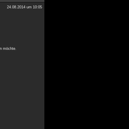
24.08.2014 um 10:05
ben möchte.