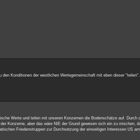
 den Konditionen der westlichen Wertegemeinschaft mit eben dieser "teilen".
atische Werte und teilen mit unseren Konzernen die Bodenschätze auf. Durch
 der Konzerne, aber das wäre NIE der Grund gewesen sich ein zu mischen, da
ratischen Friedenstruppen zur Durchsetzung der einseitigen Interessen US am