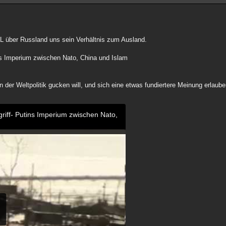
über Russland uns sein Verhältnis zum Ausland.
ins Imperium zwischen Nato, China und Islam
sen der Weltpolitik gucken will, und sich eine etwas fundiertere Meinung erlau
riff- Putins Imperium zwischen Nato,