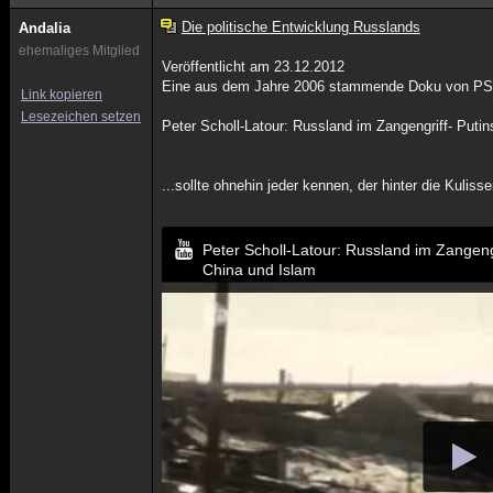
Die politische Entwicklung Russlands
Andalia
ehemaliges Mitglied
Veröffentlicht am 23.12.2012
Eine aus dem Jahre 2006 stammende Doku von PSL 
Link kopieren
Lesezeichen setzen
Peter Scholl-Latour: Russland im Zangengriff- Put
...sollte ohnehin jeder kennen, der hinter die Kulis
Peter Scholl-Latour: Russland im Zangeng
China und Islam