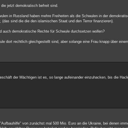
die jetzt demokratisch befreit sind.
len in Russland haben mehre Freiheiten als die Schwulen in der demokratisc
(das sind die die den islamischen Staat und den Terror finanzieren).
and auch demokratische Rechte für Schwule durchsetzen wollen?
ule dort rechtlich gleichgestellt sind, aber solange eine Frau knapp über ei
eschäft der Mächtigen ist es, so lange aufeinander einzuhacken, bis die Hac
Aufbauhilfe" von zunächst mal 500 Mio. Euro an die Ukraine, bei denen imm